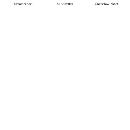
Mammendorf
Mittelstetten
Oberschweinbach