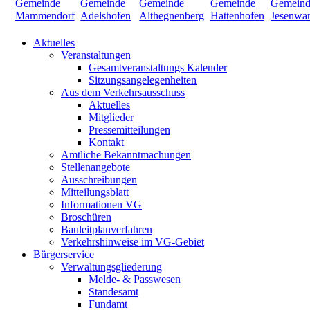
Aktuelles
Veranstaltungen
Gesamtveranstaltungs Kalender
Sitzungsangelegenheiten
Aus dem Verkehrsausschuss
Aktuelles
Mitglieder
Pressemitteilungen
Kontakt
Amtliche Bekanntmachungen
Stellenangebote
Ausschreibungen
Mitteilungsblatt
Informationen VG
Broschüren
Bauleitplanverfahren
Verkehrshinweise im VG-Gebiet
Bürgerservice
Verwaltungsgliederung
Melde- & Passwesen
Standesamt
Fundamt