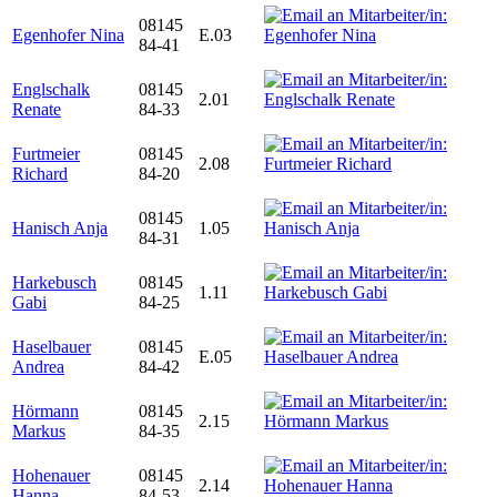
08145
Egenhofer Nina
E.03
84-41
Englschalk
08145
2.01
Renate
84-33
Furtmeier
08145
2.08
Richard
84-20
08145
Hanisch Anja
1.05
84-31
Harkebusch
08145
1.11
Gabi
84-25
Haselbauer
08145
E.05
Andrea
84-42
Hörmann
08145
2.15
Markus
84-35
Hohenauer
08145
2.14
Hanna
84-53