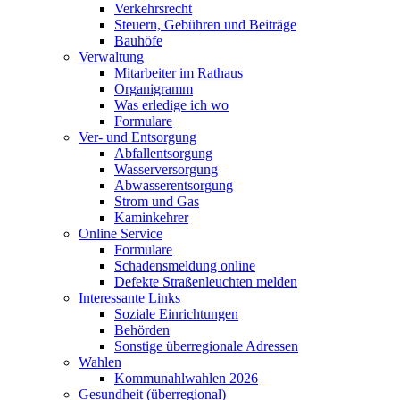
Verkehrsrecht
Steuern, Gebühren und Beiträge
Bauhöfe
Verwaltung
Mitarbeiter im Rathaus
Organigramm
Was erledige ich wo
Formulare
Ver- und Entsorgung
Abfallentsorgung
Wasserversorgung
Abwasserentsorgung
Strom und Gas
Kaminkehrer
Online Service
Formulare
Schadensmeldung online
Defekte Straßenleuchten melden
Interessante Links
Soziale Einrichtungen
Behörden
Sonstige überregionale Adressen
Wahlen
Kommunahlwahlen 2026
Gesundheit (überregional)