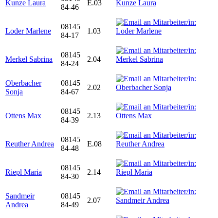
Kunze Laura
E.03
84-46
08145
Loder Marlene
1.03
84-17
08145
Merkel Sabrina
2.04
84-24
Oberbacher
08145
2.02
Sonja
84-67
08145
Ottens Max
2.13
84-39
08145
Reuther Andrea
E.08
84-48
08145
Riepl Maria
2.14
84-30
Sandmeir
08145
2.07
Andrea
84-49