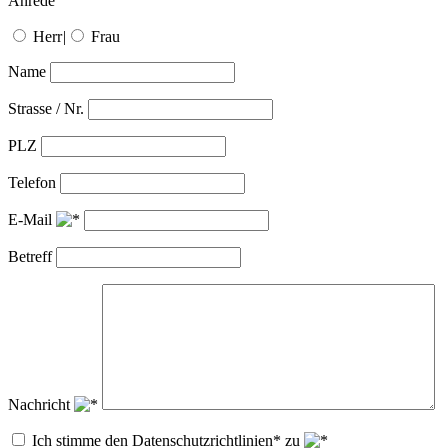
Anrede
Herr
|
Frau
Name
Strasse / Nr.
PLZ
Telefon
E-Mail
Betreff
Nachricht
Ich stimme den Datenschutzrichtlinien* zu