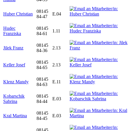
08145
Huber Christian
E.04
84-47
Hudec
08145
1.11
Franziska
84-61
08145
Jilek Franz
2.13
84-36
08145
Keller Josef
2.13
84-65
08145
Klenz Mandy
E.11
84-63
Kobarschik
08145
E.03
Sabrina
84-44
08145
Kral Martina
E.03
84-45
08145