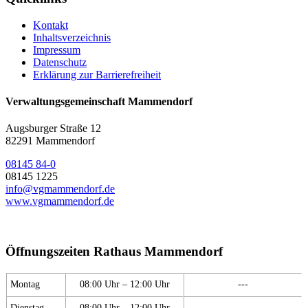
Kontakt
Inhaltsverzeichnis
Impressum
Datenschutz
Erklärung zur Barrierefreiheit
Verwaltungsgemeinschaft Mammendorf
Augsburger Straße 12
82291 Mammendorf
08145 84-0
08145 1225
info@vgmammendorf.de
www.vgmammendorf.de
Öffnungszeiten Rathaus Mammendorf
Montag
08:00 Uhr – 12:00 Uhr
---
Dienstag
08:00 Uhr – 12:00 Uhr
---