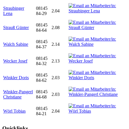
Straubinger
08145
2.04
Lena
84-29
08145
Strauß Günter
2.08
84-64
08145
Walch Sabine
2.14
84-37
08145
Wecker Josef
2.13
84-32
08145
Winkler Doris
2.03
84-62
Winkler-Pangerl
08145
2.03
Christiane
84-68
08145
Wörl Tobias
2.04
84-21
Quicklinks