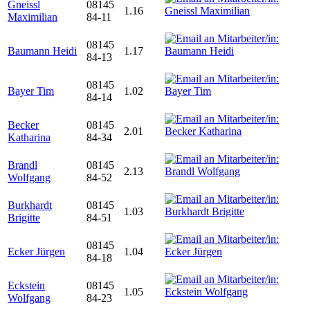
Gneissl
08145
1.16
Maximilian
84-11
08145
Baumann Heidi
1.17
84-13
08145
Bayer Tim
1.02
84-14
Becker
08145
2.01
Katharina
84-34
Brandl
08145
2.13
Wolfgang
84-52
Burkhardt
08145
1.03
Brigitte
84-51
08145
Ecker Jürgen
1.04
84-18
Eckstein
08145
1.05
Wolfgang
84-23