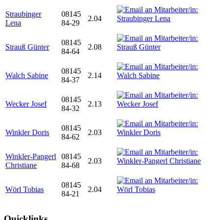
Straubinger
08145
2.04
Lena
84-29
08145
Strauß Günter
2.08
84-64
08145
Walch Sabine
2.14
84-37
08145
Wecker Josef
2.13
84-32
08145
Winkler Doris
2.03
84-62
Winkler-Pangerl
08145
2.03
Christiane
84-68
08145
Wörl Tobias
2.04
84-21
Quicklinks