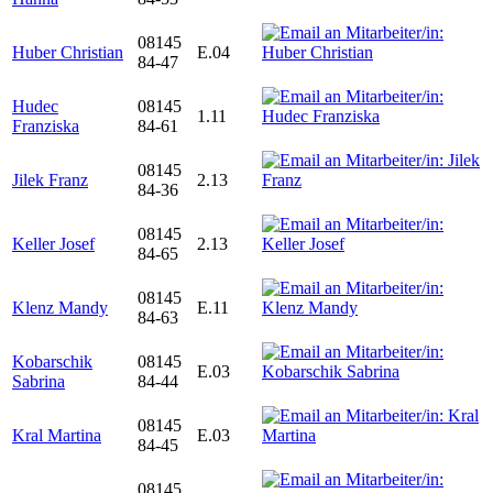
08145
Huber Christian
E.04
84-47
Hudec
08145
1.11
Franziska
84-61
08145
Jilek Franz
2.13
84-36
08145
Keller Josef
2.13
84-65
08145
Klenz Mandy
E.11
84-63
Kobarschik
08145
E.03
Sabrina
84-44
08145
Kral Martina
E.03
84-45
08145