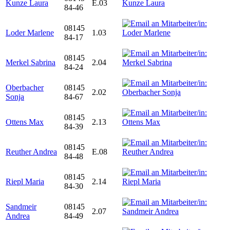
Kunze Laura
E.03
84-46
08145
Loder Marlene
1.03
84-17
08145
Merkel Sabrina
2.04
84-24
Oberbacher
08145
2.02
Sonja
84-67
08145
Ottens Max
2.13
84-39
08145
Reuther Andrea
E.08
84-48
08145
Riepl Maria
2.14
84-30
Sandmeir
08145
2.07
Andrea
84-49