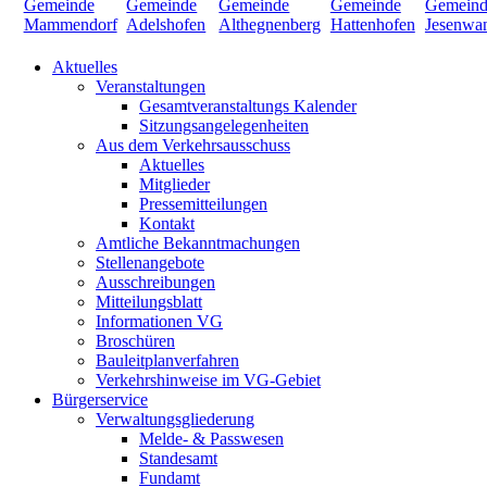
Aktuelles
Veranstaltungen
Gesamtveranstaltungs Kalender
Sitzungsangelegenheiten
Aus dem Verkehrsausschuss
Aktuelles
Mitglieder
Pressemitteilungen
Kontakt
Amtliche Bekanntmachungen
Stellenangebote
Ausschreibungen
Mitteilungsblatt
Informationen VG
Broschüren
Bauleitplanverfahren
Verkehrshinweise im VG-Gebiet
Bürgerservice
Verwaltungsgliederung
Melde- & Passwesen
Standesamt
Fundamt