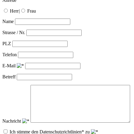
Anrede
Herr
|
Frau
Name
Strasse / Nr.
PLZ
Telefon
E-Mail
Betreff
Nachricht
Ich stimme den Datenschutzrichtlinien* zu