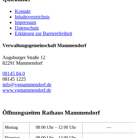
Kontakt
Inhaltsverzeichnis
Impressum
Datenschutz
Erklärung zur Barrierefreiheit
Verwaltungsgemeinschaft Mammendorf
Augsburger Straße 12
82291 Mammendorf
08145 84-0
08145 1225
info@vgmammendorf.de
www.vgmammendorf.de
Öffnungszeiten Rathaus Mammendorf
Montag
08:00 Uhr – 12:00 Uhr
---
Dienstag
08:00 Uhr – 12:00 Uhr
---