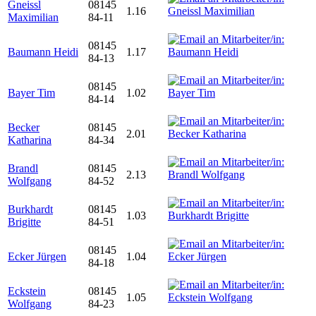
Gneissl
08145
1.16
Maximilian
84-11
08145
Baumann Heidi
1.17
84-13
08145
Bayer Tim
1.02
84-14
Becker
08145
2.01
Katharina
84-34
Brandl
08145
2.13
Wolfgang
84-52
Burkhardt
08145
1.03
Brigitte
84-51
08145
Ecker Jürgen
1.04
84-18
Eckstein
08145
1.05
Wolfgang
84-23