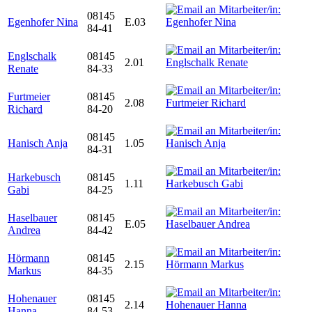
08145
Egenhofer Nina
E.03
84-41
Englschalk
08145
2.01
Renate
84-33
Furtmeier
08145
2.08
Richard
84-20
08145
Hanisch Anja
1.05
84-31
Harkebusch
08145
1.11
Gabi
84-25
Haselbauer
08145
E.05
Andrea
84-42
Hörmann
08145
2.15
Markus
84-35
Hohenauer
08145
2.14
Hanna
84-53