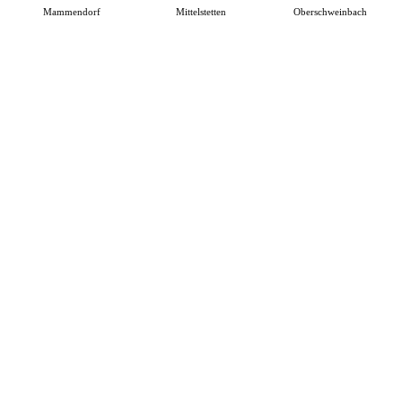
Mammendorf
Mittelstetten
Oberschweinbach