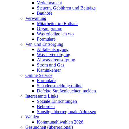
Verkehrsrecht
Steuern, Gebühren und Beiträge
Bauhöfe
Verwaltung
Mitarbeiter im Rathaus
Organigramm
Was erledige ich wo
Formulare
Ver- und Entsorgung
Abfallentsorgung
Wasserversorgung
Abwasserentsorgung
Strom und Gas
Kaminkehrer
Online Service
Formulare
Schadensmeldung online
Defekte Straßenleuchten melden
Interessante Links
Soziale Einrichtungen
Behörden
Sonstige überregionale Adressen
Wahlen
Kommunahlwahlen 2026
Gesundheit (überregional)