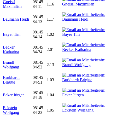
Gneissl
08145
1.16
Maximilian
84-11
08145
Baumann Heidi
1.17
84-13
08145
Bayer Tim
1.02
84-14
Becker
08145
2.01
Katharina
84-34
Brandl
08145
2.13
Wolfgang
84-52
Burkhardt
08145
1.03
Brigitte
84-51
08145
Ecker Jürgen
1.04
84-18
Eckstein
08145
1.05
Wolfgang
84-23