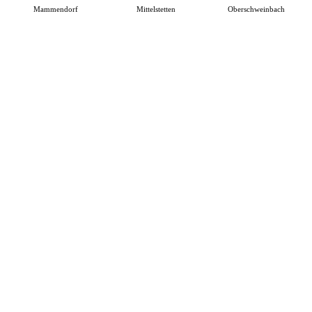
Mammendorf
Mittelstetten
Oberschweinbach