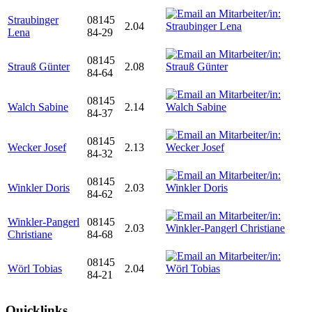
Straubinger
08145
2.04
Lena
84-29
08145
Strauß Günter
2.08
84-64
08145
Walch Sabine
2.14
84-37
08145
Wecker Josef
2.13
84-32
08145
Winkler Doris
2.03
84-62
Winkler-Pangerl
08145
2.03
Christiane
84-68
08145
Wörl Tobias
2.04
84-21
Quicklinks