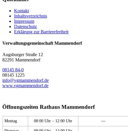
Kontakt
Inhaltsverzeichnis
Impressum
Datenschutz
Erklärung zur Barrierefreiheit
Verwaltungsgemeinschaft Mammendorf
Augsburger Straße 12
82291 Mammendorf
08145 84-0
08145 1225
info@vgmammendorf.de
www.vgmammendorf.de
Öffnungszeiten Rathaus Mammendorf
Montag
08:00 Uhr – 12:00 Uhr
---
Dienstag
08:00 Uhr – 12:00 Uhr
---