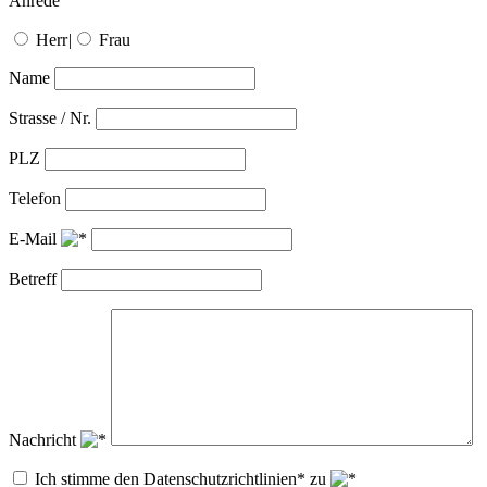
Anrede
Herr
|
Frau
Name
Strasse / Nr.
PLZ
Telefon
E-Mail
Betreff
Nachricht
Ich stimme den Datenschutzrichtlinien* zu