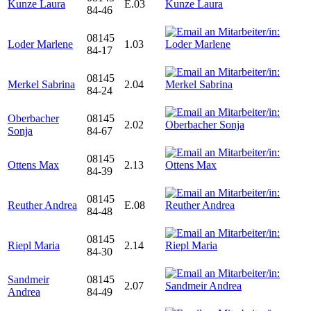
Kunze Laura
E.03
84-46
08145
Loder Marlene
1.03
84-17
08145
Merkel Sabrina
2.04
84-24
Oberbacher
08145
2.02
Sonja
84-67
08145
Ottens Max
2.13
84-39
08145
Reuther Andrea
E.08
84-48
08145
Riepl Maria
2.14
84-30
Sandmeir
08145
2.07
Andrea
84-49