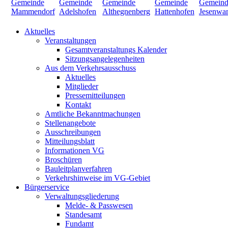
Aktuelles
Veranstaltungen
Gesamtveranstaltungs Kalender
Sitzungsangelegenheiten
Aus dem Verkehrsausschuss
Aktuelles
Mitglieder
Pressemitteilungen
Kontakt
Amtliche Bekanntmachungen
Stellenangebote
Ausschreibungen
Mitteilungsblatt
Informationen VG
Broschüren
Bauleitplanverfahren
Verkehrshinweise im VG-Gebiet
Bürgerservice
Verwaltungsgliederung
Melde- & Passwesen
Standesamt
Fundamt