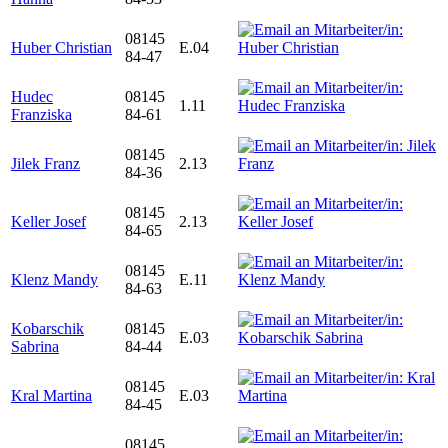
08145
Huber Christian
E.04
84-47
Hudec
08145
1.11
Franziska
84-61
08145
Jilek Franz
2.13
84-36
08145
Keller Josef
2.13
84-65
08145
Klenz Mandy
E.11
84-63
Kobarschik
08145
E.03
Sabrina
84-44
08145
Kral Martina
E.03
84-45
08145