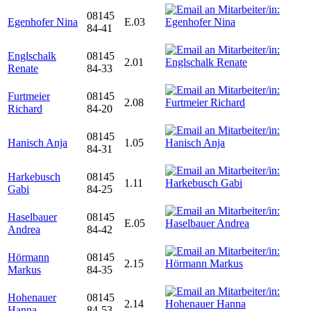
08145
Egenhofer Nina
E.03
84-41
Englschalk
08145
2.01
Renate
84-33
Furtmeier
08145
2.08
Richard
84-20
08145
Hanisch Anja
1.05
84-31
Harkebusch
08145
1.11
Gabi
84-25
Haselbauer
08145
E.05
Andrea
84-42
Hörmann
08145
2.15
Markus
84-35
Hohenauer
08145
2.14
Hanna
84-53