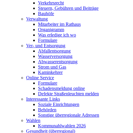
Verkehrsrecht
Steuern, Gebühren und Beiträge
Bauhöfe
Verwaltung
Mitarbeiter im Rathaus
Organigramm
Was erledige ich wo
Formulare
Ver- und Entsorgung
Abfallentsorgung
Wasserversorgung
Abwasserentsorgung
Strom und Gas
Kaminkehrer
Online Service
Formulare
Schadensmeldung online
Defekte Straßenleuchten melden
Interessante Links
Soziale Einrichtungen
Behörden
Sonstige überregionale Adressen
Wahlen
Kommunahlwahlen 2026
Gesundheit (überregional)