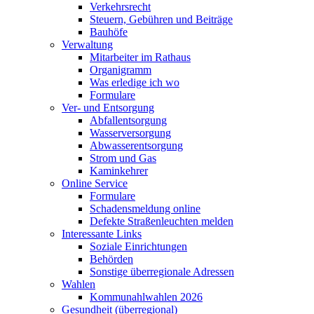
Verkehrsrecht
Steuern, Gebühren und Beiträge
Bauhöfe
Verwaltung
Mitarbeiter im Rathaus
Organigramm
Was erledige ich wo
Formulare
Ver- und Entsorgung
Abfallentsorgung
Wasserversorgung
Abwasserentsorgung
Strom und Gas
Kaminkehrer
Online Service
Formulare
Schadensmeldung online
Defekte Straßenleuchten melden
Interessante Links
Soziale Einrichtungen
Behörden
Sonstige überregionale Adressen
Wahlen
Kommunahlwahlen 2026
Gesundheit (überregional)