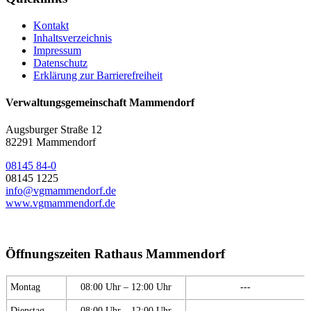
Kontakt
Inhaltsverzeichnis
Impressum
Datenschutz
Erklärung zur Barrierefreiheit
Verwaltungsgemeinschaft Mammendorf
Augsburger Straße 12
82291 Mammendorf
08145 84-0
08145 1225
info@vgmammendorf.de
www.vgmammendorf.de
Öffnungszeiten Rathaus Mammendorf
Montag
08:00 Uhr – 12:00 Uhr
---
Dienstag
08:00 Uhr – 12:00 Uhr
---