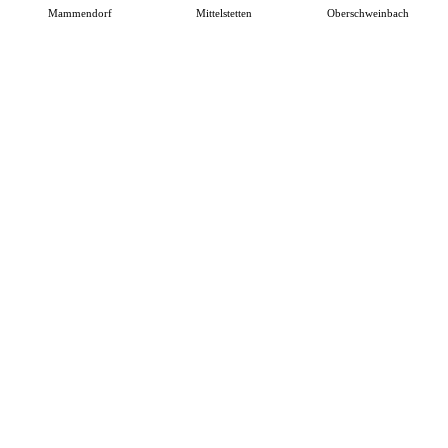
Mammendorf
Mittelstetten
Oberschweinbach