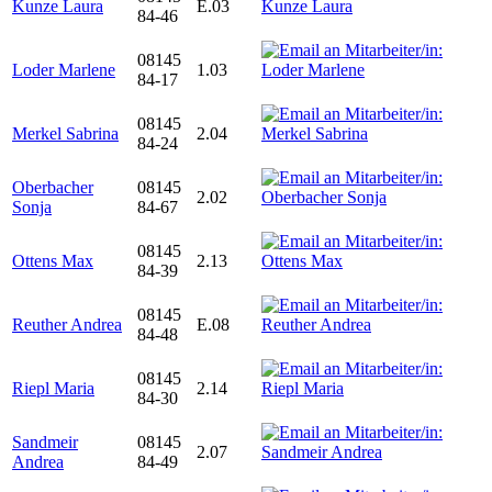
Kunze Laura
E.03
84-46
08145
Loder Marlene
1.03
84-17
08145
Merkel Sabrina
2.04
84-24
Oberbacher
08145
2.02
Sonja
84-67
08145
Ottens Max
2.13
84-39
08145
Reuther Andrea
E.08
84-48
08145
Riepl Maria
2.14
84-30
Sandmeir
08145
2.07
Andrea
84-49