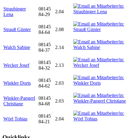
Straubinger
08145
2.04
Lena
84-29
08145
Strauß Günter
2.08
84-64
08145
Walch Sabine
2.14
84-37
08145
Wecker Josef
2.13
84-32
08145
Winkler Doris
2.03
84-62
Winkler-Pangerl
08145
2.03
Christiane
84-68
08145
Wörl Tobias
2.04
84-21
Quicklinks