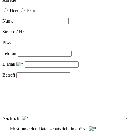
Anrede
Herr
|
Frau
Name
Strasse / Nr.
PLZ
Telefon
E-Mail
Betreff
Nachricht
Ich stimme den Datenschutzrichtlinien* zu