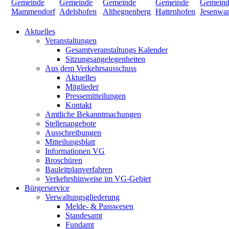
Aktuelles
Veranstaltungen
Gesamtveranstaltungs Kalender
Sitzungsangelegenheiten
Aus dem Verkehrsausschuss
Aktuelles
Mitglieder
Pressemitteilungen
Kontakt
Amtliche Bekanntmachungen
Stellenangebote
Ausschreibungen
Mitteilungsblatt
Informationen VG
Broschüren
Bauleitplanverfahren
Verkehrshinweise im VG-Gebiet
Bürgerservice
Verwaltungsgliederung
Melde- & Passwesen
Standesamt
Fundamt