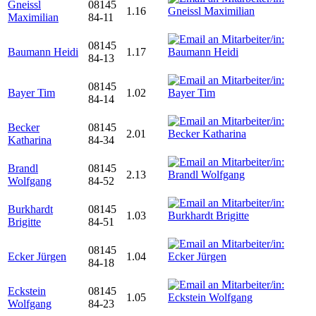
Gneissl
08145
1.16
Maximilian
84-11
08145
Baumann Heidi
1.17
84-13
08145
Bayer Tim
1.02
84-14
Becker
08145
2.01
Katharina
84-34
Brandl
08145
2.13
Wolfgang
84-52
Burkhardt
08145
1.03
Brigitte
84-51
08145
Ecker Jürgen
1.04
84-18
Eckstein
08145
1.05
Wolfgang
84-23