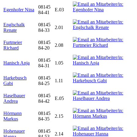
08145
Egenhofer Nina
E.03
84-41
Englschalk
08145
2.01
Renate
84-33
Furtmeier
08145
2.08
Richard
84-20
08145
Hanisch Anja
1.05
84-31
Harkebusch
08145
1.11
Gabi
84-25
Haselbauer
08145
E.05
Andrea
84-42
Hörmann
08145
2.15
Markus
84-35
Hohenauer
08145
2.14
Hanna
84-53