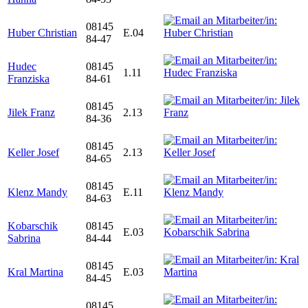
08145
Huber Christian
E.04
84-47
Hudec
08145
1.11
Franziska
84-61
08145
Jilek Franz
2.13
84-36
08145
Keller Josef
2.13
84-65
08145
Klenz Mandy
E.11
84-63
Kobarschik
08145
E.03
Sabrina
84-44
08145
Kral Martina
E.03
84-45
08145