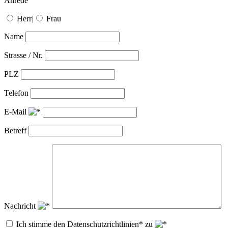
Anrede
Herr
|
Frau
Name
Strasse / Nr.
PLZ
Telefon
E-Mail
Betreff
Nachricht
Ich stimme den Datenschutzrichtlinien* zu