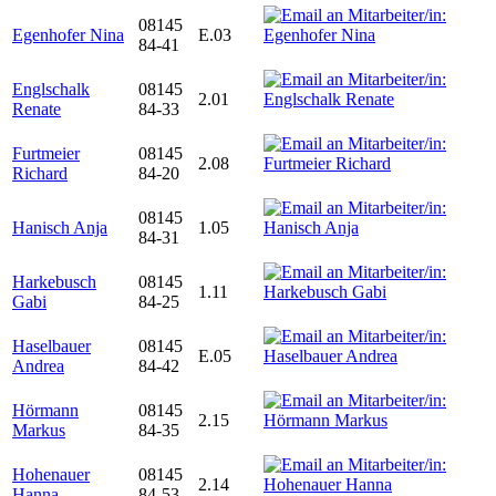
08145
Egenhofer Nina
E.03
84-41
Englschalk
08145
2.01
Renate
84-33
Furtmeier
08145
2.08
Richard
84-20
08145
Hanisch Anja
1.05
84-31
Harkebusch
08145
1.11
Gabi
84-25
Haselbauer
08145
E.05
Andrea
84-42
Hörmann
08145
2.15
Markus
84-35
Hohenauer
08145
2.14
Hanna
84-53