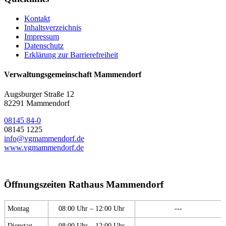
Kontakt
Inhaltsverzeichnis
Impressum
Datenschutz
Erklärung zur Barrierefreiheit
Verwaltungsgemeinschaft Mammendorf
Augsburger Straße 12
82291 Mammendorf
08145 84-0
08145 1225
info@vgmammendorf.de
www.vgmammendorf.de
Öffnungszeiten Rathaus Mammendorf
Montag
08:00 Uhr – 12:00 Uhr
---
Dienstag
08:00 Uhr – 12:00 Uhr
---