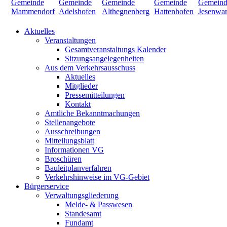
Aktuelles
Veranstaltungen
Gesamtveranstaltungs Kalender
Sitzungsangelegenheiten
Aus dem Verkehrsausschuss
Aktuelles
Mitglieder
Pressemitteilungen
Kontakt
Amtliche Bekanntmachungen
Stellenangebote
Ausschreibungen
Mitteilungsblatt
Informationen VG
Broschüren
Bauleitplanverfahren
Verkehrshinweise im VG-Gebiet
Bürgerservice
Verwaltungsgliederung
Melde- & Passwesen
Standesamt
Fundamt