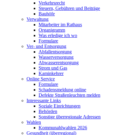
Verkehrsrecht
Steuern, Gebühren und Beiträge
Bauhöfe
Verwaltung
Mitarbeiter im Rathaus
Organigramm
Was erledige ich wo
Formulare
Ver- und Entsorgung
Abfallentsorgung
Wasserversorgung
Abwasserentsorgung
Strom und Gas
Kaminkehrer
Online Service
Formulare
Schadensmeldung online
Defekte Straßenleuchten melden
Interessante Links
Soziale Einrichtungen
Behörden
Sonstige überregionale Adressen
Wahlen
Kommunahlwahlen 2026
Gesundheit (überregional)