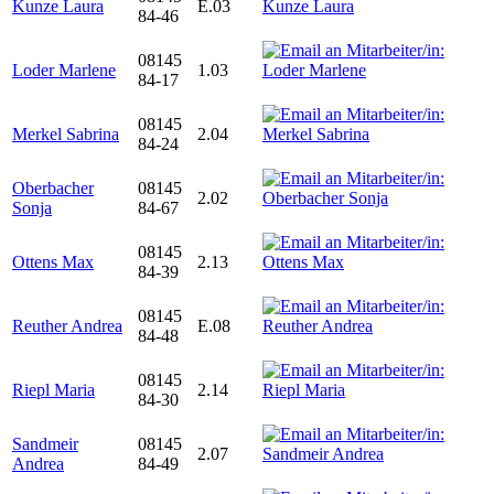
Kunze Laura
E.03
84-46
08145
Loder Marlene
1.03
84-17
08145
Merkel Sabrina
2.04
84-24
Oberbacher
08145
2.02
Sonja
84-67
08145
Ottens Max
2.13
84-39
08145
Reuther Andrea
E.08
84-48
08145
Riepl Maria
2.14
84-30
Sandmeir
08145
2.07
Andrea
84-49