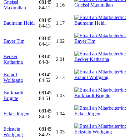
Gneissl
08145
1.16
Maximilian
84-11
08145
Baumann Heidi
1.17
84-13
08145
Bayer Tim
1.02
84-14
Becker
08145
2.01
Katharina
84-34
Brandl
08145
2.13
Wolfgang
84-52
Burkhardt
08145
1.03
Brigitte
84-51
08145
Ecker Jürgen
1.04
84-18
Eckstein
08145
1.05
Wolfgang
84-23