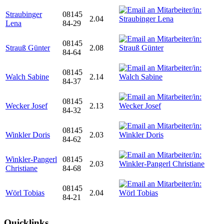
Straubinger
08145
2.04
Lena
84-29
08145
Strauß Günter
2.08
84-64
08145
Walch Sabine
2.14
84-37
08145
Wecker Josef
2.13
84-32
08145
Winkler Doris
2.03
84-62
Winkler-Pangerl
08145
2.03
Christiane
84-68
08145
Wörl Tobias
2.04
84-21
Quicklinks