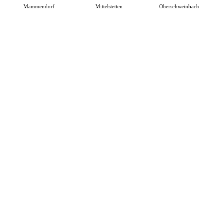
Mammendorf
Mittelstetten
Oberschweinbach