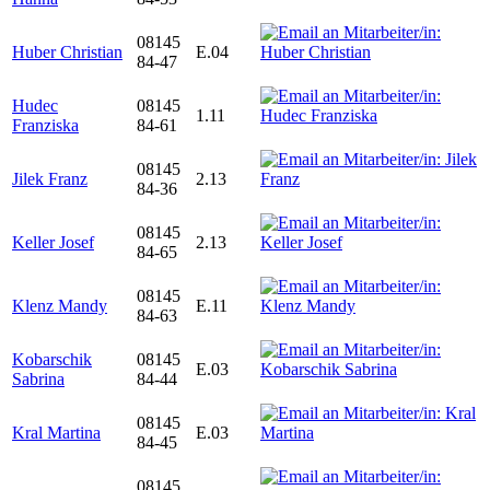
08145
Huber Christian
E.04
84-47
Hudec
08145
1.11
Franziska
84-61
08145
Jilek Franz
2.13
84-36
08145
Keller Josef
2.13
84-65
08145
Klenz Mandy
E.11
84-63
Kobarschik
08145
E.03
Sabrina
84-44
08145
Kral Martina
E.03
84-45
08145