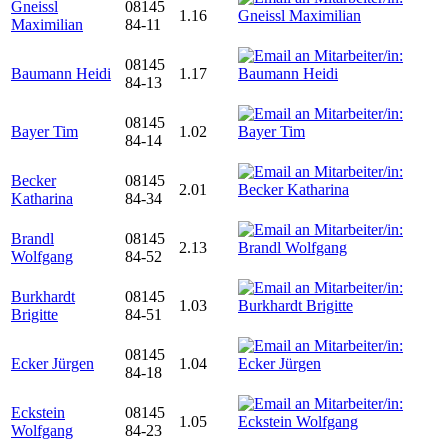
Gneissl
08145
1.16
Maximilian
84-11
08145
Baumann Heidi
1.17
84-13
08145
Bayer Tim
1.02
84-14
Becker
08145
2.01
Katharina
84-34
Brandl
08145
2.13
Wolfgang
84-52
Burkhardt
08145
1.03
Brigitte
84-51
08145
Ecker Jürgen
1.04
84-18
Eckstein
08145
1.05
Wolfgang
84-23