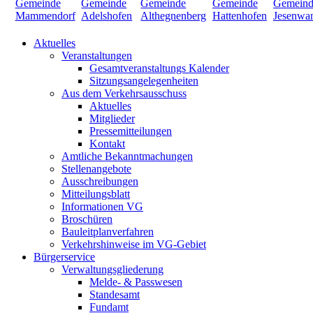
Aktuelles
Veranstaltungen
Gesamtveranstaltungs Kalender
Sitzungsangelegenheiten
Aus dem Verkehrsausschuss
Aktuelles
Mitglieder
Pressemitteilungen
Kontakt
Amtliche Bekanntmachungen
Stellenangebote
Ausschreibungen
Mitteilungsblatt
Informationen VG
Broschüren
Bauleitplanverfahren
Verkehrshinweise im VG-Gebiet
Bürgerservice
Verwaltungsgliederung
Melde- & Passwesen
Standesamt
Fundamt