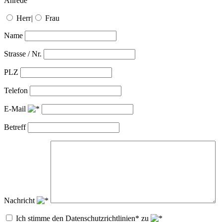
Anrede
Herr
|
Frau
Name
Strasse / Nr.
PLZ
Telefon
E-Mail
Betreff
Nachricht
Ich stimme den Datenschutzrichtlinien* zu