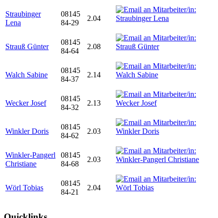
Straubinger
08145
2.04
Lena
84-29
08145
Strauß Günter
2.08
84-64
08145
Walch Sabine
2.14
84-37
08145
Wecker Josef
2.13
84-32
08145
Winkler Doris
2.03
84-62
Winkler-Pangerl
08145
2.03
Christiane
84-68
08145
Wörl Tobias
2.04
84-21
Quicklinks