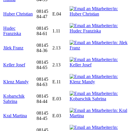
08145
Huber Christian
E.04
84-47
Hudec
08145
1.11
Franziska
84-61
08145
Jilek Franz
2.13
84-36
08145
Keller Josef
2.13
84-65
08145
Klenz Mandy
E.11
84-63
Kobarschik
08145
E.03
Sabrina
84-44
08145
Kral Martina
E.03
84-45
08145