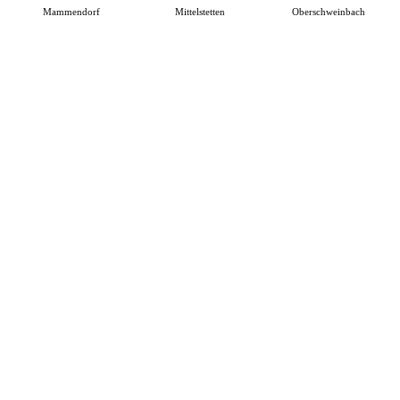
Mammendorf
Mittelstetten
Oberschweinbach