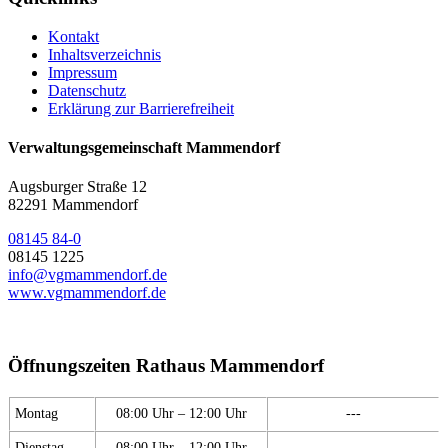
Kontakt
Inhaltsverzeichnis
Impressum
Datenschutz
Erklärung zur Barrierefreiheit
Verwaltungsgemeinschaft Mammendorf
Augsburger Straße 12
82291 Mammendorf
08145 84-0
08145 1225
info@vgmammendorf.de
www.vgmammendorf.de
Öffnungszeiten Rathaus Mammendorf
Montag
08:00 Uhr – 12:00 Uhr
---
Dienstag
08:00 Uhr – 12:00 Uhr
---