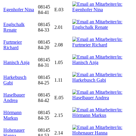
08145
Egenhofer Nina
E.03
84-41
Englschalk
08145
2.01
Renate
84-33
Furtmeier
08145
2.08
Richard
84-20
08145
Hanisch Anja
1.05
84-31
Harkebusch
08145
1.11
Gabi
84-25
Haselbauer
08145
E.05
Andrea
84-42
Hörmann
08145
2.15
Markus
84-35
Hohenauer
08145
2.14
Hanna
84-53