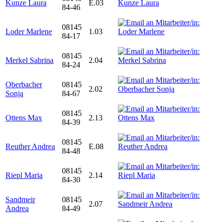
Kunze Laura
E.03
84-46
08145
Loder Marlene
1.03
84-17
08145
Merkel Sabrina
2.04
84-24
Oberbacher
08145
2.02
Sonja
84-67
08145
Ottens Max
2.13
84-39
08145
Reuther Andrea
E.08
84-48
08145
Riepl Maria
2.14
84-30
Sandmeir
08145
2.07
Andrea
84-49