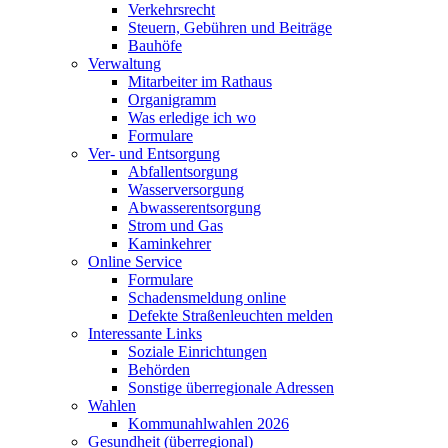
Verkehrsrecht
Steuern, Gebühren und Beiträge
Bauhöfe
Verwaltung
Mitarbeiter im Rathaus
Organigramm
Was erledige ich wo
Formulare
Ver- und Entsorgung
Abfallentsorgung
Wasserversorgung
Abwasserentsorgung
Strom und Gas
Kaminkehrer
Online Service
Formulare
Schadensmeldung online
Defekte Straßenleuchten melden
Interessante Links
Soziale Einrichtungen
Behörden
Sonstige überregionale Adressen
Wahlen
Kommunahlwahlen 2026
Gesundheit (überregional)