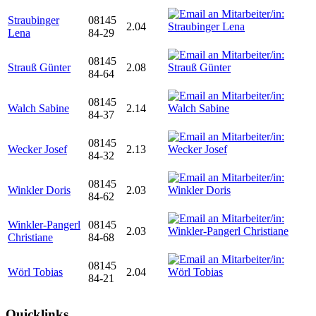
Straubinger
08145
2.04
Lena
84-29
08145
Strauß Günter
2.08
84-64
08145
Walch Sabine
2.14
84-37
08145
Wecker Josef
2.13
84-32
08145
Winkler Doris
2.03
84-62
Winkler-Pangerl
08145
2.03
Christiane
84-68
08145
Wörl Tobias
2.04
84-21
Quicklinks