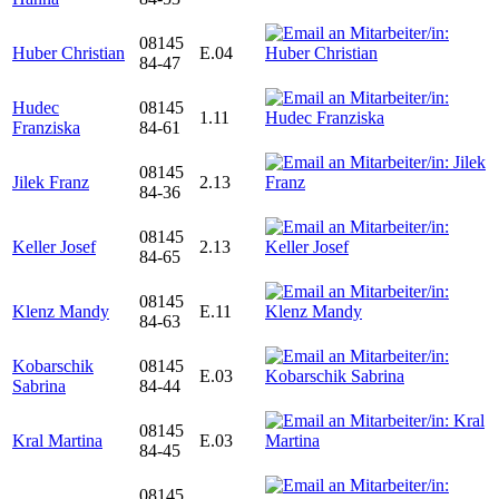
08145
Huber Christian
E.04
84-47
Hudec
08145
1.11
Franziska
84-61
08145
Jilek Franz
2.13
84-36
08145
Keller Josef
2.13
84-65
08145
Klenz Mandy
E.11
84-63
Kobarschik
08145
E.03
Sabrina
84-44
08145
Kral Martina
E.03
84-45
08145