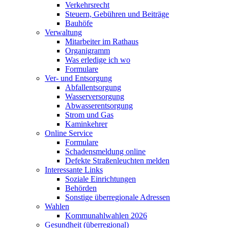
Verkehrsrecht
Steuern, Gebühren und Beiträge
Bauhöfe
Verwaltung
Mitarbeiter im Rathaus
Organigramm
Was erledige ich wo
Formulare
Ver- und Entsorgung
Abfallentsorgung
Wasserversorgung
Abwasserentsorgung
Strom und Gas
Kaminkehrer
Online Service
Formulare
Schadensmeldung online
Defekte Straßenleuchten melden
Interessante Links
Soziale Einrichtungen
Behörden
Sonstige überregionale Adressen
Wahlen
Kommunahlwahlen 2026
Gesundheit (überregional)