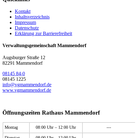
Kontakt
Inhaltsverzeichnis
Impressum
Datenschutz
Erklärung zur Barrierefreiheit
Verwaltungsgemeinschaft Mammendorf
Augsburger Straße 12
82291 Mammendorf
08145 84-0
08145 1225
info@vgmammendorf.de
www.vgmammendorf.de
Öffnungszeiten Rathaus Mammendorf
Montag
08:00 Uhr – 12:00 Uhr
---
Dienstag
08:00 Uhr – 12:00 Uhr
---