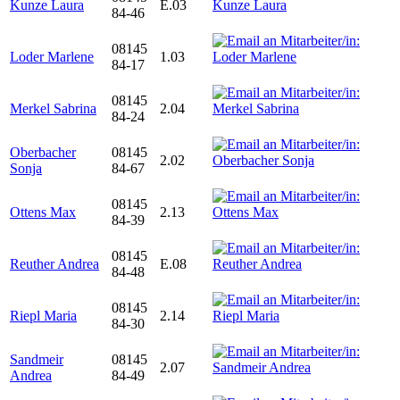
Kunze Laura
E.03
84-46
08145
Loder Marlene
1.03
84-17
08145
Merkel Sabrina
2.04
84-24
Oberbacher
08145
2.02
Sonja
84-67
08145
Ottens Max
2.13
84-39
08145
Reuther Andrea
E.08
84-48
08145
Riepl Maria
2.14
84-30
Sandmeir
08145
2.07
Andrea
84-49