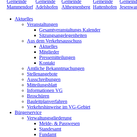
Aktuelles
Veranstaltungen
Gesamtveranstaltungs Kalender
Sitzungsangelegenheiten
Aus dem Verkehrsausschuss
Aktuelles
Mitglieder
Pressemitteilungen
Kontakt
Amtliche Bekanntmachungen
Stellenangebote
Ausschreibungen
Mitteilungsblatt
Informationen VG
Broschüren
Bauleitplanverfahren
Verkehrshinweise im VG-Gebiet
Bürgerservice
Verwaltungsgliederung
Melde- & Passwesen
Standesamt
Fundamt