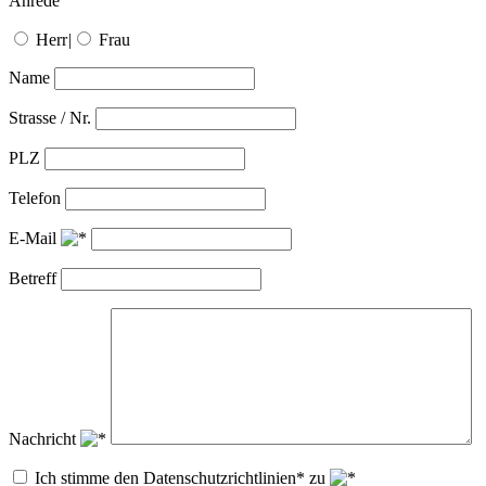
Anrede
Herr
|
Frau
Name
Strasse / Nr.
PLZ
Telefon
E-Mail
Betreff
Nachricht
Ich stimme den Datenschutzrichtlinien* zu