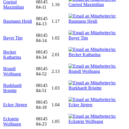
Gneissl
08145
1.16
Maximilian
84-11
08145
Baumann Heidi
1.17
84-13
08145
Bayer Tim
1.02
84-14
Becker
08145
2.01
Katharina
84-34
Brandl
08145
2.13
Wolfgang
84-52
Burkhardt
08145
1.03
Brigitte
84-51
08145
Ecker Jürgen
1.04
84-18
Eckstein
08145
1.05
Wolfgang
84-23