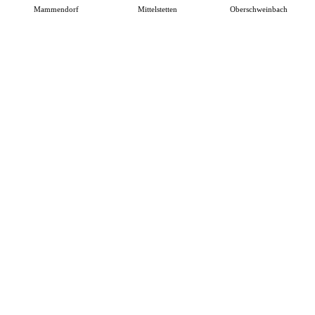
Mammendorf
Mittelstetten
Oberschweinbach