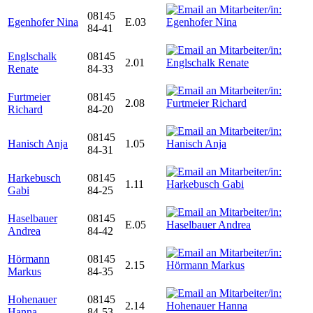
08145
Egenhofer Nina
E.03
84-41
Englschalk
08145
2.01
Renate
84-33
Furtmeier
08145
2.08
Richard
84-20
08145
Hanisch Anja
1.05
84-31
Harkebusch
08145
1.11
Gabi
84-25
Haselbauer
08145
E.05
Andrea
84-42
Hörmann
08145
2.15
Markus
84-35
Hohenauer
08145
2.14
Hanna
84-53