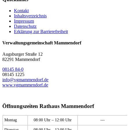
Kontakt
Inhaltsverzeichnis
Impressum
Datenschutz
Erklärung zur Barrierefreiheit
Verwaltungsgemeinschaft Mammendorf
Augsburger Straße 12
82291 Mammendorf
08145 84-0
08145 1225
info@vgmammendorf.de
www.vgmammendorf.de
Öffnungszeiten Rathaus Mammendorf
Montag
08:00 Uhr – 12:00 Uhr
---
Dienstag
08:00 Uhr – 12:00 Uhr
---