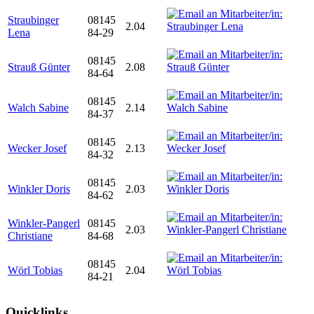
Straubinger
08145
2.04
Lena
84-29
08145
Strauß Günter
2.08
84-64
08145
Walch Sabine
2.14
84-37
08145
Wecker Josef
2.13
84-32
08145
Winkler Doris
2.03
84-62
Winkler-Pangerl
08145
2.03
Christiane
84-68
08145
Wörl Tobias
2.04
84-21
Quicklinks