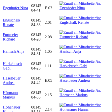
08145
Egenhofer Nina
E.03
84-41
Englschalk
08145
2.01
Renate
84-33
Furtmeier
08145
2.08
Richard
84-20
08145
Hanisch Anja
1.05
84-31
Harkebusch
08145
1.11
Gabi
84-25
Haselbauer
08145
E.05
Andrea
84-42
Hörmann
08145
2.15
Markus
84-35
Hohenauer
08145
2.14
Hanna
84-53