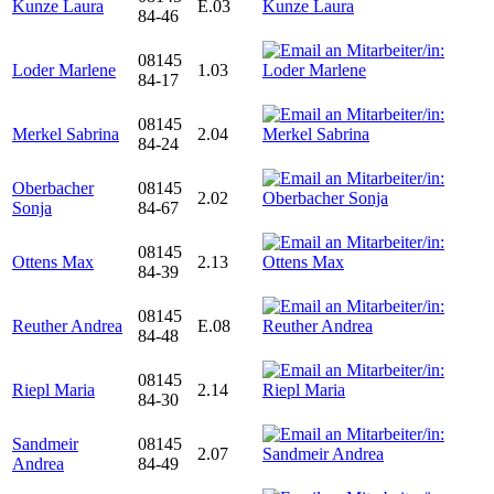
Kunze Laura
E.03
84-46
08145
Loder Marlene
1.03
84-17
08145
Merkel Sabrina
2.04
84-24
Oberbacher
08145
2.02
Sonja
84-67
08145
Ottens Max
2.13
84-39
08145
Reuther Andrea
E.08
84-48
08145
Riepl Maria
2.14
84-30
Sandmeir
08145
2.07
Andrea
84-49