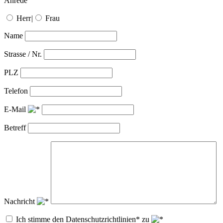
Anrede
Herr
|
Frau
Name
Strasse / Nr.
PLZ
Telefon
E-Mail
Betreff
Nachricht
Ich stimme den Datenschutzrichtlinien* zu