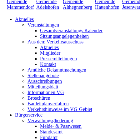
Aktuelles
Veranstaltungen
Gesamtveranstaltungs Kalender
Sitzungsangelegenheiten
Aus dem Verkehrsausschuss
Aktuelles
Mitglieder
Pressemitteilungen
Kontakt
Amtliche Bekanntmachungen
Stellenangebote
Ausschreibungen
Mitteilungsblatt
Informationen VG
Broschüren
Bauleitplanverfahren
Verkehrshinweise im VG-Gebiet
Bürgerservice
Verwaltungsgliederung
Melde- & Passwesen
Standesamt
Fundamt