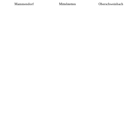
Mammendorf
Mittelstetten
Oberschweinbach