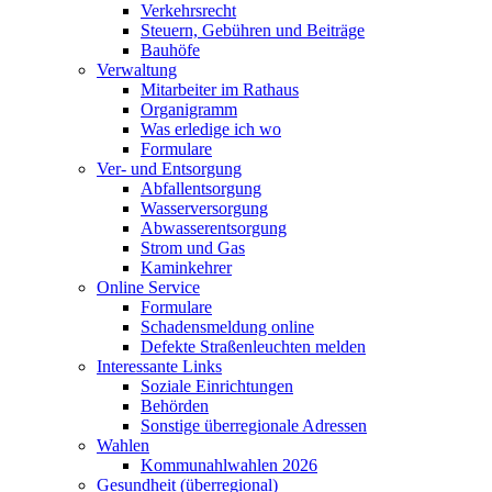
Verkehrsrecht
Steuern, Gebühren und Beiträge
Bauhöfe
Verwaltung
Mitarbeiter im Rathaus
Organigramm
Was erledige ich wo
Formulare
Ver- und Entsorgung
Abfallentsorgung
Wasserversorgung
Abwasserentsorgung
Strom und Gas
Kaminkehrer
Online Service
Formulare
Schadensmeldung online
Defekte Straßenleuchten melden
Interessante Links
Soziale Einrichtungen
Behörden
Sonstige überregionale Adressen
Wahlen
Kommunahlwahlen 2026
Gesundheit (überregional)