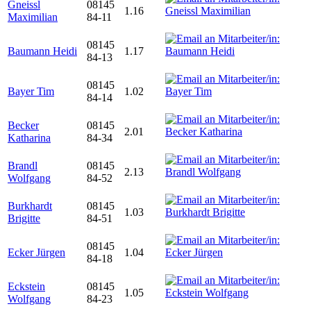
Gneissl
08145
1.16
Maximilian
84-11
08145
Baumann Heidi
1.17
84-13
08145
Bayer Tim
1.02
84-14
Becker
08145
2.01
Katharina
84-34
Brandl
08145
2.13
Wolfgang
84-52
Burkhardt
08145
1.03
Brigitte
84-51
08145
Ecker Jürgen
1.04
84-18
Eckstein
08145
1.05
Wolfgang
84-23