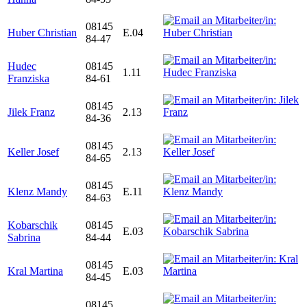
08145
Huber Christian
E.04
84-47
Hudec
08145
1.11
Franziska
84-61
08145
Jilek Franz
2.13
84-36
08145
Keller Josef
2.13
84-65
08145
Klenz Mandy
E.11
84-63
Kobarschik
08145
E.03
Sabrina
84-44
08145
Kral Martina
E.03
84-45
08145