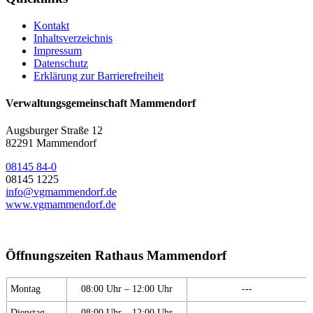
Kontakt
Inhaltsverzeichnis
Impressum
Datenschutz
Erklärung zur Barrierefreiheit
Verwaltungsgemeinschaft Mammendorf
Augsburger Straße 12
82291 Mammendorf
08145 84-0
08145 1225
info@vgmammendorf.de
www.vgmammendorf.de
Öffnungszeiten Rathaus Mammendorf
Montag
08:00 Uhr – 12:00 Uhr
---
Dienstag
08:00 Uhr – 12:00 Uhr
---