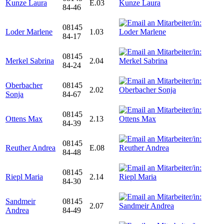
Kunze Laura
E.03
84-46
08145
Loder Marlene
1.03
84-17
08145
Merkel Sabrina
2.04
84-24
Oberbacher
08145
2.02
Sonja
84-67
08145
Ottens Max
2.13
84-39
08145
Reuther Andrea
E.08
84-48
08145
Riepl Maria
2.14
84-30
Sandmeir
08145
2.07
Andrea
84-49