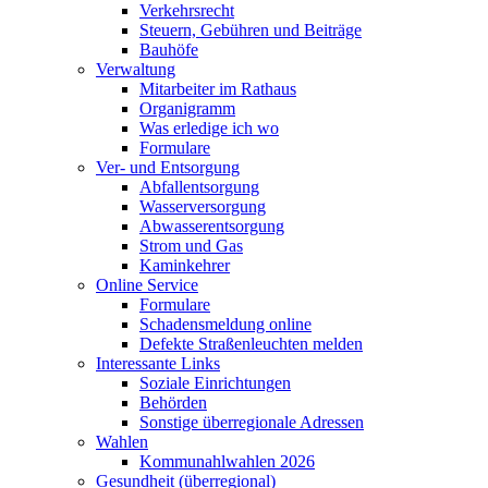
Verkehrsrecht
Steuern, Gebühren und Beiträge
Bauhöfe
Verwaltung
Mitarbeiter im Rathaus
Organigramm
Was erledige ich wo
Formulare
Ver- und Entsorgung
Abfallentsorgung
Wasserversorgung
Abwasserentsorgung
Strom und Gas
Kaminkehrer
Online Service
Formulare
Schadensmeldung online
Defekte Straßenleuchten melden
Interessante Links
Soziale Einrichtungen
Behörden
Sonstige überregionale Adressen
Wahlen
Kommunahlwahlen 2026
Gesundheit (überregional)