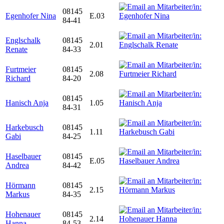
08145
Egenhofer Nina
E.03
84-41
Englschalk
08145
2.01
Renate
84-33
Furtmeier
08145
2.08
Richard
84-20
08145
Hanisch Anja
1.05
84-31
Harkebusch
08145
1.11
Gabi
84-25
Haselbauer
08145
E.05
Andrea
84-42
Hörmann
08145
2.15
Markus
84-35
Hohenauer
08145
2.14
Hanna
84-53