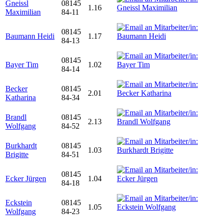
Gneissl
08145
1.16
Maximilian
84-11
08145
Baumann Heidi
1.17
84-13
08145
Bayer Tim
1.02
84-14
Becker
08145
2.01
Katharina
84-34
Brandl
08145
2.13
Wolfgang
84-52
Burkhardt
08145
1.03
Brigitte
84-51
08145
Ecker Jürgen
1.04
84-18
Eckstein
08145
1.05
Wolfgang
84-23