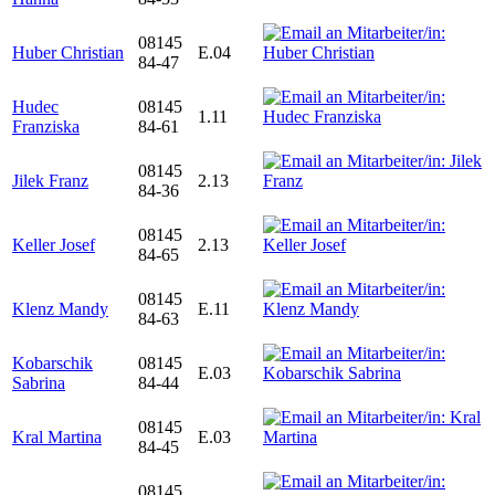
08145
Huber Christian
E.04
84-47
Hudec
08145
1.11
Franziska
84-61
08145
Jilek Franz
2.13
84-36
08145
Keller Josef
2.13
84-65
08145
Klenz Mandy
E.11
84-63
Kobarschik
08145
E.03
Sabrina
84-44
08145
Kral Martina
E.03
84-45
08145