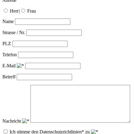
Anrede
Herr
|
Frau
Name
Strasse / Nr.
PLZ
Telefon
E-Mail
Betreff
Nachricht
Ich stimme den Datenschutzrichtlinien* zu