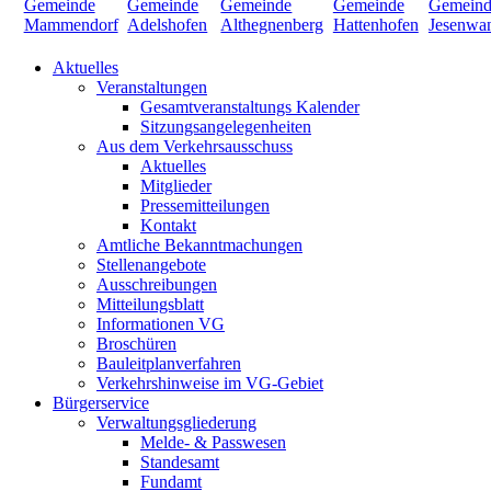
Aktuelles
Veranstaltungen
Gesamtveranstaltungs Kalender
Sitzungsangelegenheiten
Aus dem Verkehrsausschuss
Aktuelles
Mitglieder
Pressemitteilungen
Kontakt
Amtliche Bekanntmachungen
Stellenangebote
Ausschreibungen
Mitteilungsblatt
Informationen VG
Broschüren
Bauleitplanverfahren
Verkehrshinweise im VG-Gebiet
Bürgerservice
Verwaltungsgliederung
Melde- & Passwesen
Standesamt
Fundamt