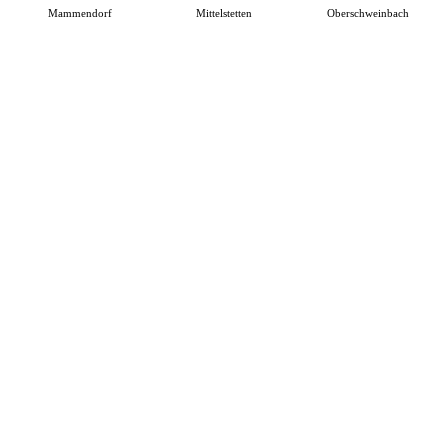
Mammendorf
Mittelstetten
Oberschweinbach