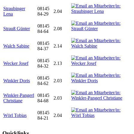
Straubinger
08145
2.04
Lena
84-29
08145
Strauß Günter
2.08
84-64
08145
Walch Sabine
2.14
84-37
08145
Wecker Josef
2.13
84-32
08145
Winkler Doris
2.03
84-62
Winkler-Pangerl
08145
2.03
Christiane
84-68
08145
Wörl Tobias
2.04
84-21
Quicklinks