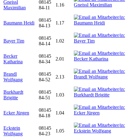
Gneissl
08145
1.16
Maximilian
84-11
08145
Baumann Heidi
1.17
84-13
08145
Bayer Tim
1.02
84-14
Becker
08145
2.01
Katharina
84-34
Brandl
08145
2.13
Wolfgang
84-52
Burkhardt
08145
1.03
Brigitte
84-51
08145
Ecker Jürgen
1.04
84-18
Eckstein
08145
1.05
Wolfgang
84-23