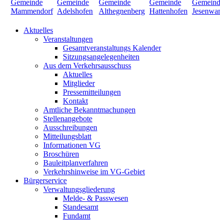
Aktuelles
Veranstaltungen
Gesamtveranstaltungs Kalender
Sitzungsangelegenheiten
Aus dem Verkehrsausschuss
Aktuelles
Mitglieder
Pressemitteilungen
Kontakt
Amtliche Bekanntmachungen
Stellenangebote
Ausschreibungen
Mitteilungsblatt
Informationen VG
Broschüren
Bauleitplanverfahren
Verkehrshinweise im VG-Gebiet
Bürgerservice
Verwaltungsgliederung
Melde- & Passwesen
Standesamt
Fundamt