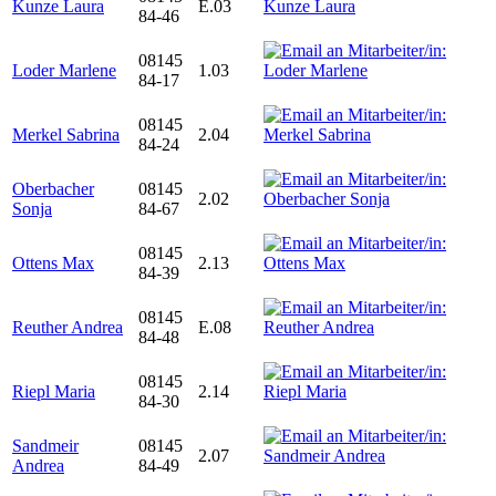
Kunze Laura
E.03
84-46
08145
Loder Marlene
1.03
84-17
08145
Merkel Sabrina
2.04
84-24
Oberbacher
08145
2.02
Sonja
84-67
08145
Ottens Max
2.13
84-39
08145
Reuther Andrea
E.08
84-48
08145
Riepl Maria
2.14
84-30
Sandmeir
08145
2.07
Andrea
84-49