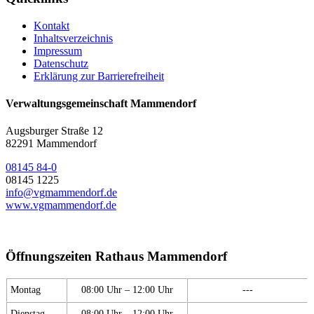
Kontakt
Inhaltsverzeichnis
Impressum
Datenschutz
Erklärung zur Barrierefreiheit
Verwaltungsgemeinschaft Mammendorf
Augsburger Straße 12
82291 Mammendorf
08145 84-0
08145 1225
info@vgmammendorf.de
www.vgmammendorf.de
Öffnungszeiten Rathaus Mammendorf
Montag
08:00 Uhr – 12:00 Uhr
---
Dienstag
08:00 Uhr – 12:00 Uhr
---