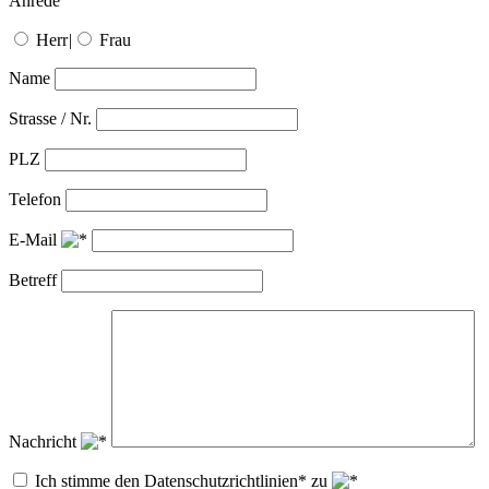
Anrede
Herr
|
Frau
Name
Strasse / Nr.
PLZ
Telefon
E-Mail
Betreff
Nachricht
Ich stimme den Datenschutzrichtlinien* zu