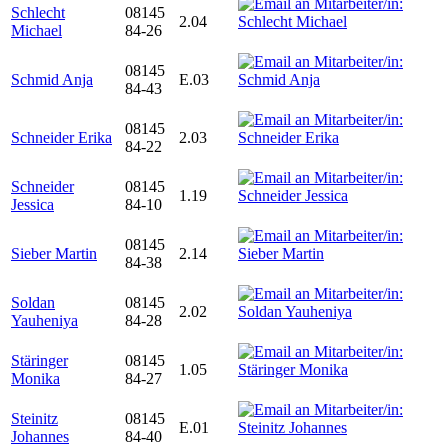
Schlecht
08145
2.04
Michael
84-26
08145
Schmid Anja
E.03
84-43
08145
Schneider Erika
2.03
84-22
Schneider
08145
1.19
Jessica
84-10
08145
Sieber Martin
2.14
84-38
Soldan
08145
2.02
Yauheniya
84-28
Stäringer
08145
1.05
Monika
84-27
Steinitz
08145
E.01
Johannes
84-40