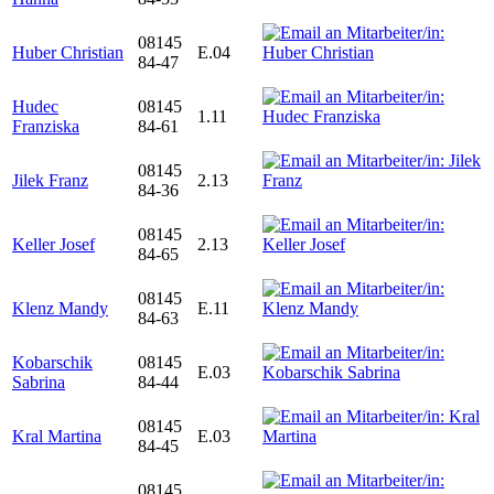
08145
Huber Christian
E.04
84-47
Hudec
08145
1.11
Franziska
84-61
08145
Jilek Franz
2.13
84-36
08145
Keller Josef
2.13
84-65
08145
Klenz Mandy
E.11
84-63
Kobarschik
08145
E.03
Sabrina
84-44
08145
Kral Martina
E.03
84-45
08145