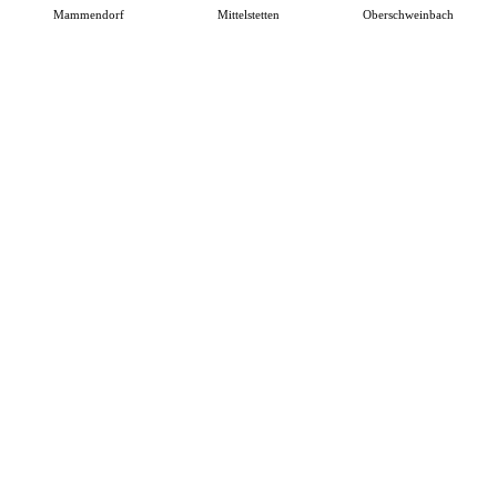
Mammendorf
Mittelstetten
Oberschweinbach