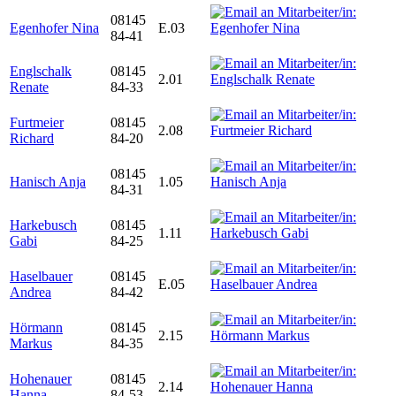
08145
Egenhofer Nina
E.03
84-41
Englschalk
08145
2.01
Renate
84-33
Furtmeier
08145
2.08
Richard
84-20
08145
Hanisch Anja
1.05
84-31
Harkebusch
08145
1.11
Gabi
84-25
Haselbauer
08145
E.05
Andrea
84-42
Hörmann
08145
2.15
Markus
84-35
Hohenauer
08145
2.14
Hanna
84-53