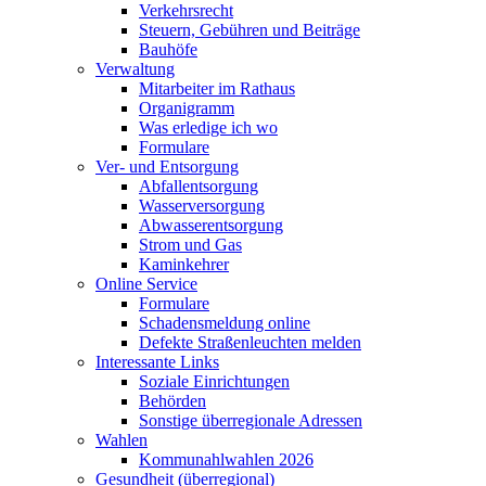
Verkehrsrecht
Steuern, Gebühren und Beiträge
Bauhöfe
Verwaltung
Mitarbeiter im Rathaus
Organigramm
Was erledige ich wo
Formulare
Ver- und Entsorgung
Abfallentsorgung
Wasserversorgung
Abwasserentsorgung
Strom und Gas
Kaminkehrer
Online Service
Formulare
Schadensmeldung online
Defekte Straßenleuchten melden
Interessante Links
Soziale Einrichtungen
Behörden
Sonstige überregionale Adressen
Wahlen
Kommunahlwahlen 2026
Gesundheit (überregional)