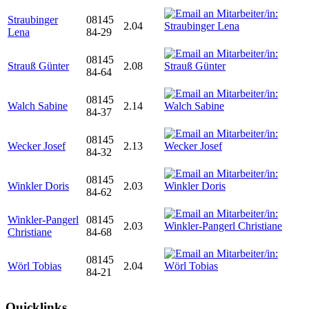
Straubinger
08145
2.04
Lena
84-29
08145
Strauß Günter
2.08
84-64
08145
Walch Sabine
2.14
84-37
08145
Wecker Josef
2.13
84-32
08145
Winkler Doris
2.03
84-62
Winkler-Pangerl
08145
2.03
Christiane
84-68
08145
Wörl Tobias
2.04
84-21
Quicklinks