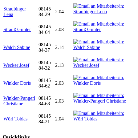
Straubinger
08145
2.04
Lena
84-29
08145
Strauß Günter
2.08
84-64
08145
Walch Sabine
2.14
84-37
08145
Wecker Josef
2.13
84-32
08145
Winkler Doris
2.03
84-62
Winkler-Pangerl
08145
2.03
Christiane
84-68
08145
Wörl Tobias
2.04
84-21
Quicklinks