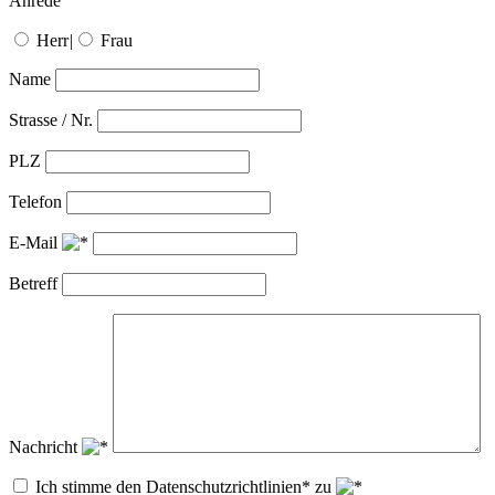
Anrede
Herr
|
Frau
Name
Strasse / Nr.
PLZ
Telefon
E-Mail
Betreff
Nachricht
Ich stimme den Datenschutzrichtlinien* zu