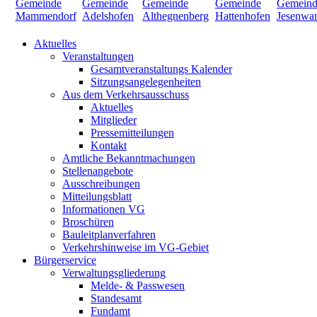
Aktuelles
Veranstaltungen
Gesamtveranstaltungs Kalender
Sitzungsangelegenheiten
Aus dem Verkehrsausschuss
Aktuelles
Mitglieder
Pressemitteilungen
Kontakt
Amtliche Bekanntmachungen
Stellenangebote
Ausschreibungen
Mitteilungsblatt
Informationen VG
Broschüren
Bauleitplanverfahren
Verkehrshinweise im VG-Gebiet
Bürgerservice
Verwaltungsgliederung
Melde- & Passwesen
Standesamt
Fundamt