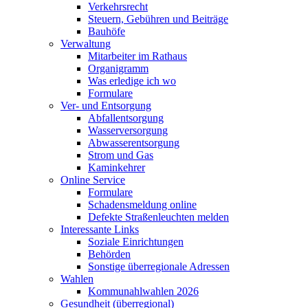
Verkehrsrecht
Steuern, Gebühren und Beiträge
Bauhöfe
Verwaltung
Mitarbeiter im Rathaus
Organigramm
Was erledige ich wo
Formulare
Ver- und Entsorgung
Abfallentsorgung
Wasserversorgung
Abwasserentsorgung
Strom und Gas
Kaminkehrer
Online Service
Formulare
Schadensmeldung online
Defekte Straßenleuchten melden
Interessante Links
Soziale Einrichtungen
Behörden
Sonstige überregionale Adressen
Wahlen
Kommunahlwahlen 2026
Gesundheit (überregional)