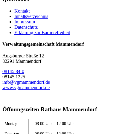
Kontakt
Inhaltsverzeichnis
Impressum
Datenschutz
Erklärung zur Barrierefreiheit
Verwaltungsgemeinschaft Mammendorf
Augsburger Straße 12
82291 Mammendorf
08145 84-0
08145 1225
info@vgmammendorf.de
www.vgmammendorf.de
Öffnungszeiten Rathaus Mammendorf
Montag
08:00 Uhr – 12:00 Uhr
---
Dienstag
08:00 Uhr – 12:00 Uhr
---