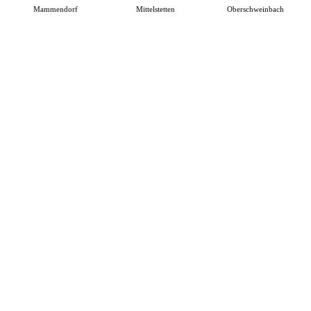
Mammendorf
Mittelstetten
Oberschweinbach