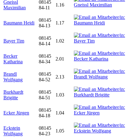
Gneissl
08145
1.16
Maximilian
84-11
08145
Baumann Heidi
1.17
84-13
08145
Bayer Tim
1.02
84-14
Becker
08145
2.01
Katharina
84-34
Brandl
08145
2.13
Wolfgang
84-52
Burkhardt
08145
1.03
Brigitte
84-51
08145
Ecker Jürgen
1.04
84-18
Eckstein
08145
1.05
Wolfgang
84-23