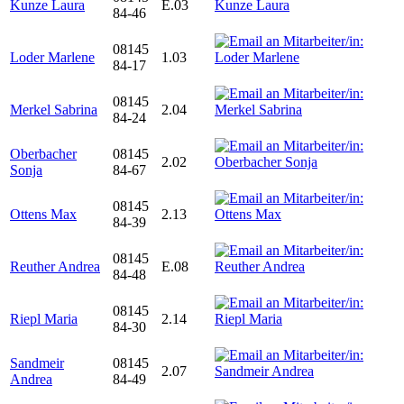
Kunze Laura
E.03
84-46
08145
Loder Marlene
1.03
84-17
08145
Merkel Sabrina
2.04
84-24
Oberbacher
08145
2.02
Sonja
84-67
08145
Ottens Max
2.13
84-39
08145
Reuther Andrea
E.08
84-48
08145
Riepl Maria
2.14
84-30
Sandmeir
08145
2.07
Andrea
84-49