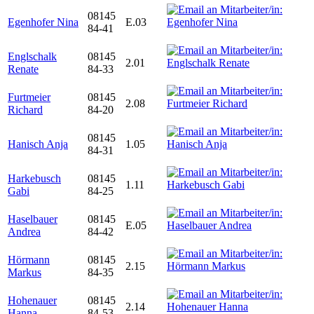
08145
Egenhofer Nina
E.03
84-41
Englschalk
08145
2.01
Renate
84-33
Furtmeier
08145
2.08
Richard
84-20
08145
Hanisch Anja
1.05
84-31
Harkebusch
08145
1.11
Gabi
84-25
Haselbauer
08145
E.05
Andrea
84-42
Hörmann
08145
2.15
Markus
84-35
Hohenauer
08145
2.14
Hanna
84-53