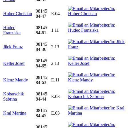
08145
Huber Christian
E.04
84-47
Hudec
08145
1.11
Franziska
84-61
08145
Jilek Franz
2.13
84-36
08145
Keller Josef
2.13
84-65
08145
Klenz Mandy
E.11
84-63
Kobarschik
08145
E.03
Sabrina
84-44
08145
Kral Martina
E.03
84-45
08145