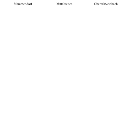
Mammendorf
Mittelstetten
Oberschweinbach