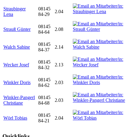
Straubinger
08145
2.04
Lena
84-29
08145
Strauß Günter
2.08
84-64
08145
Walch Sabine
2.14
84-37
08145
Wecker Josef
2.13
84-32
08145
Winkler Doris
2.03
84-62
Winkler-Pangerl
08145
2.03
Christiane
84-68
08145
Wörl Tobias
2.04
84-21
Quicklinks