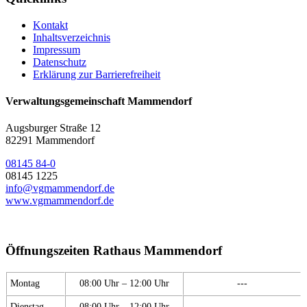
Kontakt
Inhaltsverzeichnis
Impressum
Datenschutz
Erklärung zur Barrierefreiheit
Verwaltungsgemeinschaft Mammendorf
Augsburger Straße 12
82291 Mammendorf
08145 84-0
08145 1225
info@vgmammendorf.de
www.vgmammendorf.de
Öffnungszeiten Rathaus Mammendorf
Montag
08:00 Uhr – 12:00 Uhr
---
Dienstag
08:00 Uhr – 12:00 Uhr
---