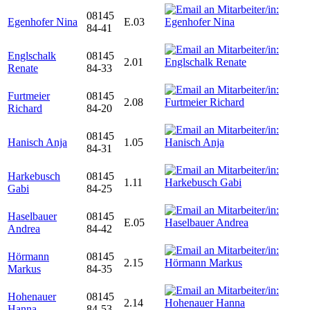
08145
Egenhofer Nina
E.03
84-41
Englschalk
08145
2.01
Renate
84-33
Furtmeier
08145
2.08
Richard
84-20
08145
Hanisch Anja
1.05
84-31
Harkebusch
08145
1.11
Gabi
84-25
Haselbauer
08145
E.05
Andrea
84-42
Hörmann
08145
2.15
Markus
84-35
Hohenauer
08145
2.14
Hanna
84-53