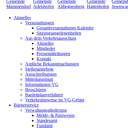
Aktuelles
Veranstaltungen
Gesamtveranstaltungs Kalender
Sitzungsangelegenheiten
Aus dem Verkehrsausschuss
Aktuelles
Mitglieder
Pressemitteilungen
Kontakt
Amtliche Bekanntmachungen
Stellenangebote
Ausschreibungen
Mitteilungsblatt
Informationen VG
Broschüren
Bauleitplanverfahren
Verkehrshinweise im VG-Gebiet
Bürgerservice
Verwaltungsgliederung
Melde- & Passwesen
Standesamt
Fundamt