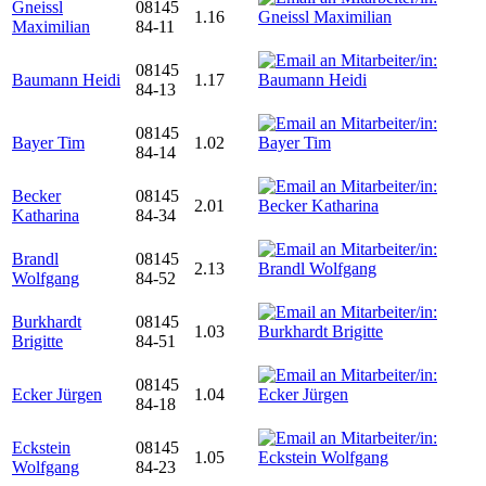
Gneissl
08145
1.16
Maximilian
84-11
08145
Baumann Heidi
1.17
84-13
08145
Bayer Tim
1.02
84-14
Becker
08145
2.01
Katharina
84-34
Brandl
08145
2.13
Wolfgang
84-52
Burkhardt
08145
1.03
Brigitte
84-51
08145
Ecker Jürgen
1.04
84-18
Eckstein
08145
1.05
Wolfgang
84-23