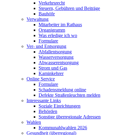
Verkehrsrecht
Steuern, Gebühren und Beiträge
Bauhöfe
Verwaltung
Mitarbeiter im Rathaus
Organigramm
Was erledige ich wo
Formulare
Ver- und Entsorgung
Abfallentsorgung
Wasserversorgung
Abwasserentsorgung
Strom und Gas
Kaminkehrer
Online Service
Formulare
Schadensmeldung online
Defekte Straßenleuchten melden
Interessante Links
Soziale Einrichtungen
Behörden
Sonstige überregionale Adressen
Wahlen
Kommunahlwahlen 2026
Gesundheit (überregional)