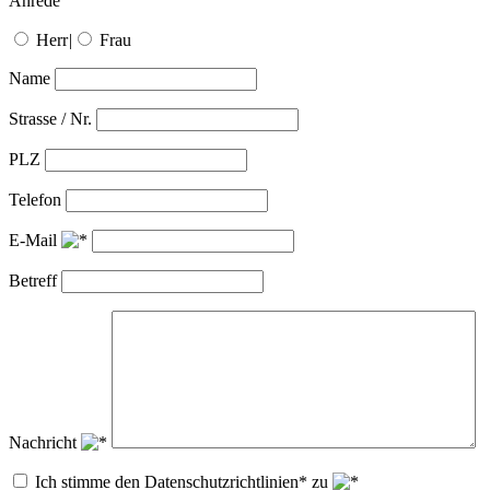
Anrede
Herr
|
Frau
Name
Strasse / Nr.
PLZ
Telefon
E-Mail
Betreff
Nachricht
Ich stimme den Datenschutzrichtlinien* zu