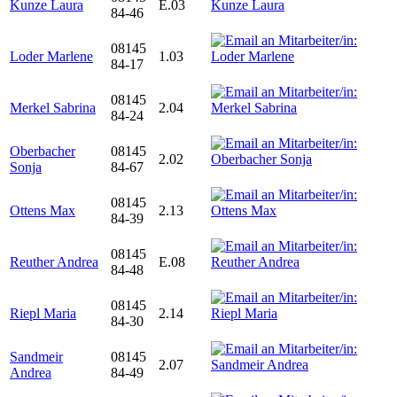
Kunze Laura
E.03
84-46
08145
Loder Marlene
1.03
84-17
08145
Merkel Sabrina
2.04
84-24
Oberbacher
08145
2.02
Sonja
84-67
08145
Ottens Max
2.13
84-39
08145
Reuther Andrea
E.08
84-48
08145
Riepl Maria
2.14
84-30
Sandmeir
08145
2.07
Andrea
84-49