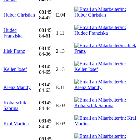
08145
Huber Christian
E.04
84-47
Hudec
08145
1.11
Franziska
84-61
08145
Jilek Franz
2.13
84-36
08145
Keller Josef
2.13
84-65
08145
Klenz Mandy
E.11
84-63
Kobarschik
08145
E.03
Sabrina
84-44
08145
Kral Martina
E.03
84-45
08145