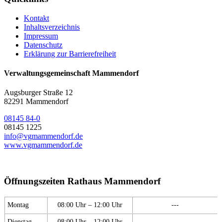
Kontakt
Inhaltsverzeichnis
Impressum
Datenschutz
Erklärung zur Barrierefreiheit
Verwaltungsgemeinschaft Mammendorf
Augsburger Straße 12
82291 Mammendorf
08145 84-0
08145 1225
info@vgmammendorf.de
www.vgmammendorf.de
Öffnungszeiten Rathaus Mammendorf
Montag
08:00 Uhr – 12:00 Uhr
---
Dienstag
08:00 Uhr – 12:00 Uhr
---