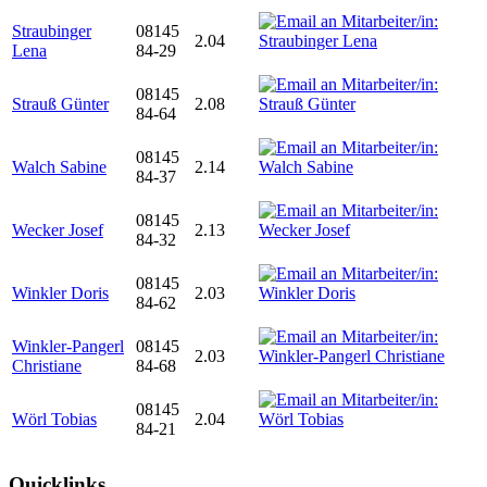
Straubinger
08145
2.04
Lena
84-29
08145
Strauß Günter
2.08
84-64
08145
Walch Sabine
2.14
84-37
08145
Wecker Josef
2.13
84-32
08145
Winkler Doris
2.03
84-62
Winkler-Pangerl
08145
2.03
Christiane
84-68
08145
Wörl Tobias
2.04
84-21
Quicklinks