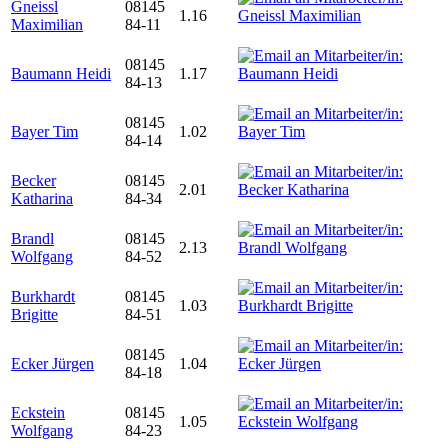
Gneissl
08145
1.16
Maximilian
84-11
08145
Baumann Heidi
1.17
84-13
08145
Bayer Tim
1.02
84-14
Becker
08145
2.01
Katharina
84-34
Brandl
08145
2.13
Wolfgang
84-52
Burkhardt
08145
1.03
Brigitte
84-51
08145
Ecker Jürgen
1.04
84-18
Eckstein
08145
1.05
Wolfgang
84-23