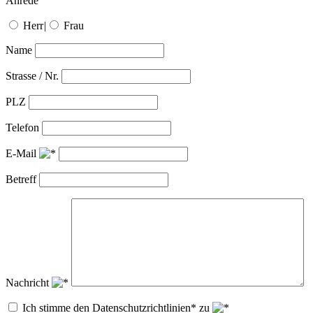
Anrede
Herr
|
Frau
Name
Strasse / Nr.
PLZ
Telefon
E-Mail
Betreff
Nachricht
Ich stimme den Datenschutzrichtlinien* zu