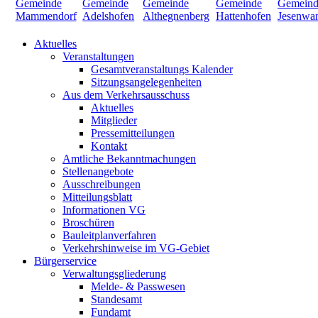
Aktuelles
Veranstaltungen
Gesamtveranstaltungs Kalender
Sitzungsangelegenheiten
Aus dem Verkehrsausschuss
Aktuelles
Mitglieder
Pressemitteilungen
Kontakt
Amtliche Bekanntmachungen
Stellenangebote
Ausschreibungen
Mitteilungsblatt
Informationen VG
Broschüren
Bauleitplanverfahren
Verkehrshinweise im VG-Gebiet
Bürgerservice
Verwaltungsgliederung
Melde- & Passwesen
Standesamt
Fundamt