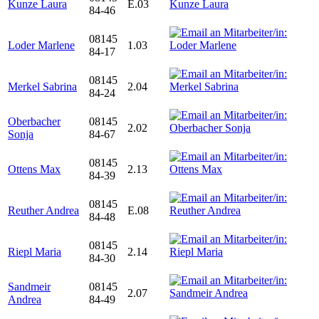
Kunze Laura
E.03
84-46
08145
Loder Marlene
1.03
84-17
08145
Merkel Sabrina
2.04
84-24
Oberbacher
08145
2.02
Sonja
84-67
08145
Ottens Max
2.13
84-39
08145
Reuther Andrea
E.08
84-48
08145
Riepl Maria
2.14
84-30
Sandmeir
08145
2.07
Andrea
84-49