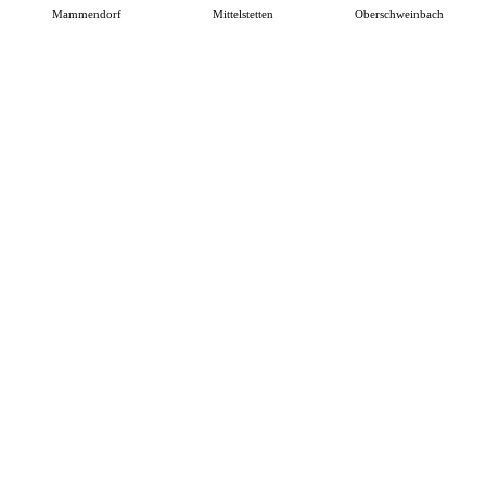
Mammendorf
Mittelstetten
Oberschweinbach