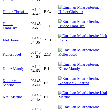
08145
Huber Christian
E.04
84-47
Hudec
08145
1.11
Franziska
84-61
08145
Jilek Franz
2.13
84-36
08145
Keller Josef
2.13
84-65
08145
Klenz Mandy
E.11
84-63
Kobarschik
08145
E.03
Sabrina
84-44
08145
Kral Martina
E.03
84-45
08145