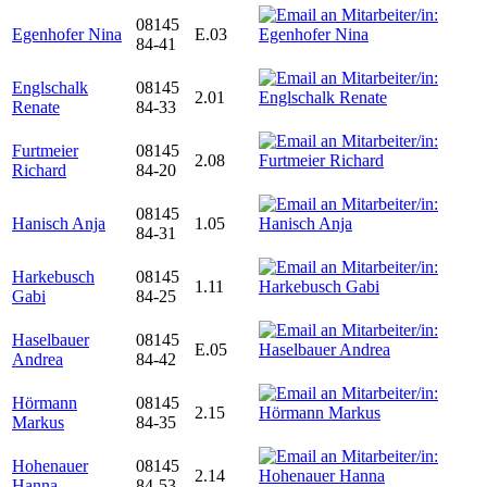
08145
Egenhofer Nina
E.03
84-41
Englschalk
08145
2.01
Renate
84-33
Furtmeier
08145
2.08
Richard
84-20
08145
Hanisch Anja
1.05
84-31
Harkebusch
08145
1.11
Gabi
84-25
Haselbauer
08145
E.05
Andrea
84-42
Hörmann
08145
2.15
Markus
84-35
Hohenauer
08145
2.14
Hanna
84-53