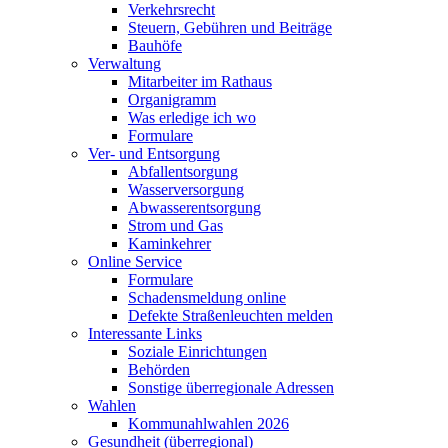
Verkehrsrecht
Steuern, Gebühren und Beiträge
Bauhöfe
Verwaltung
Mitarbeiter im Rathaus
Organigramm
Was erledige ich wo
Formulare
Ver- und Entsorgung
Abfallentsorgung
Wasserversorgung
Abwasserentsorgung
Strom und Gas
Kaminkehrer
Online Service
Formulare
Schadensmeldung online
Defekte Straßenleuchten melden
Interessante Links
Soziale Einrichtungen
Behörden
Sonstige überregionale Adressen
Wahlen
Kommunahlwahlen 2026
Gesundheit (überregional)