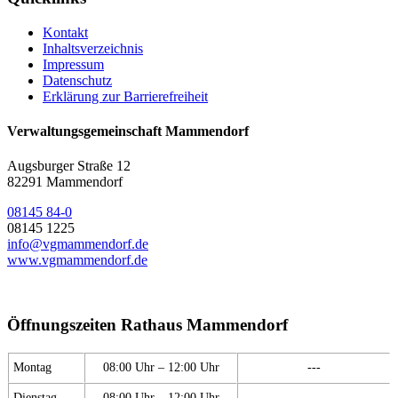
Kontakt
Inhaltsverzeichnis
Impressum
Datenschutz
Erklärung zur Barrierefreiheit
Verwaltungsgemeinschaft Mammendorf
Augsburger Straße 12
82291 Mammendorf
08145 84-0
08145 1225
info@vgmammendorf.de
www.vgmammendorf.de
Öffnungszeiten Rathaus Mammendorf
Montag
08:00 Uhr – 12:00 Uhr
---
Dienstag
08:00 Uhr – 12:00 Uhr
---