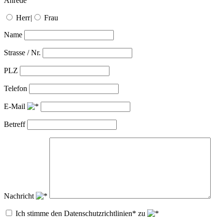
Anrede
Herr
|
Frau
Name
Strasse / Nr.
PLZ
Telefon
E-Mail
Betreff
Nachricht
Ich stimme den Datenschutzrichtlinien* zu