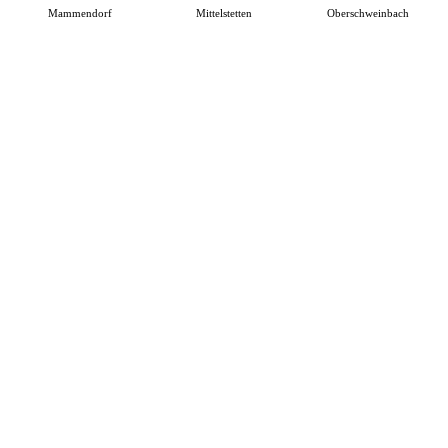
Mammendorf
Mittelstetten
Oberschweinbach