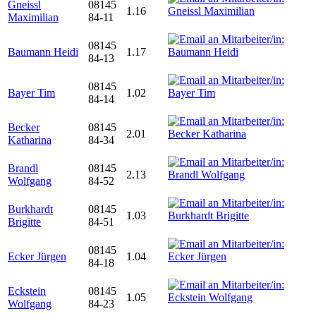
Gneissl
08145
1.16
Maximilian
84-11
08145
Baumann Heidi
1.17
84-13
08145
Bayer Tim
1.02
84-14
Becker
08145
2.01
Katharina
84-34
Brandl
08145
2.13
Wolfgang
84-52
Burkhardt
08145
1.03
Brigitte
84-51
08145
Ecker Jürgen
1.04
84-18
Eckstein
08145
1.05
Wolfgang
84-23