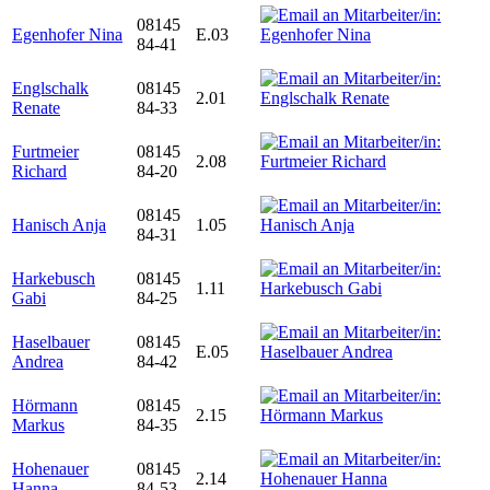
08145
Egenhofer Nina
E.03
84-41
Englschalk
08145
2.01
Renate
84-33
Furtmeier
08145
2.08
Richard
84-20
08145
Hanisch Anja
1.05
84-31
Harkebusch
08145
1.11
Gabi
84-25
Haselbauer
08145
E.05
Andrea
84-42
Hörmann
08145
2.15
Markus
84-35
Hohenauer
08145
2.14
Hanna
84-53