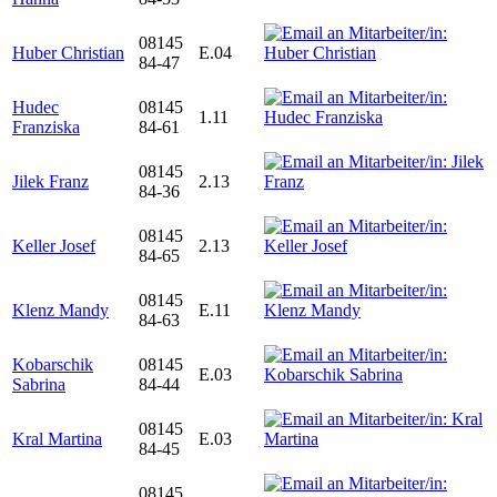
08145
Huber Christian
E.04
84-47
Hudec
08145
1.11
Franziska
84-61
08145
Jilek Franz
2.13
84-36
08145
Keller Josef
2.13
84-65
08145
Klenz Mandy
E.11
84-63
Kobarschik
08145
E.03
Sabrina
84-44
08145
Kral Martina
E.03
84-45
08145