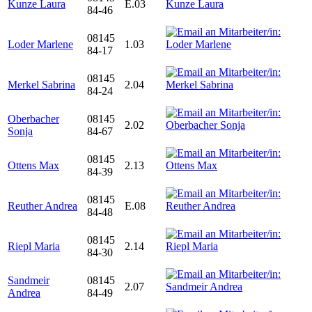
Kunze Laura
E.03
84-46
08145
Loder Marlene
1.03
84-17
08145
Merkel Sabrina
2.04
84-24
Oberbacher
08145
2.02
Sonja
84-67
08145
Ottens Max
2.13
84-39
08145
Reuther Andrea
E.08
84-48
08145
Riepl Maria
2.14
84-30
Sandmeir
08145
2.07
Andrea
84-49