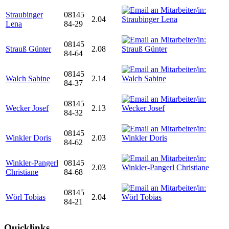
Straubinger
08145
2.04
Lena
84-29
08145
Strauß Günter
2.08
84-64
08145
Walch Sabine
2.14
84-37
08145
Wecker Josef
2.13
84-32
08145
Winkler Doris
2.03
84-62
Winkler-Pangerl
08145
2.03
Christiane
84-68
08145
Wörl Tobias
2.04
84-21
Quicklinks