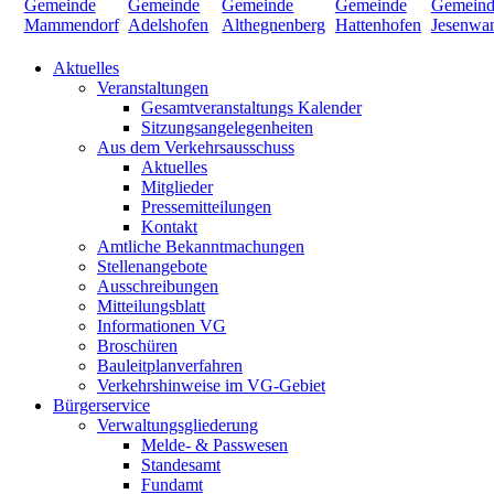
Aktuelles
Veranstaltungen
Gesamtveranstaltungs Kalender
Sitzungsangelegenheiten
Aus dem Verkehrsausschuss
Aktuelles
Mitglieder
Pressemitteilungen
Kontakt
Amtliche Bekanntmachungen
Stellenangebote
Ausschreibungen
Mitteilungsblatt
Informationen VG
Broschüren
Bauleitplanverfahren
Verkehrshinweise im VG-Gebiet
Bürgerservice
Verwaltungsgliederung
Melde- & Passwesen
Standesamt
Fundamt