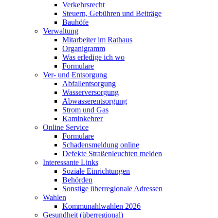
Verkehrsrecht
Steuern, Gebühren und Beiträge
Bauhöfe
Verwaltung
Mitarbeiter im Rathaus
Organigramm
Was erledige ich wo
Formulare
Ver- und Entsorgung
Abfallentsorgung
Wasserversorgung
Abwasserentsorgung
Strom und Gas
Kaminkehrer
Online Service
Formulare
Schadensmeldung online
Defekte Straßenleuchten melden
Interessante Links
Soziale Einrichtungen
Behörden
Sonstige überregionale Adressen
Wahlen
Kommunahlwahlen 2026
Gesundheit (überregional)