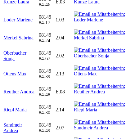
Kunze Laura
E.03
84-46
08145
Loder Marlene
1.03
84-17
08145
Merkel Sabrina
2.04
84-24
Oberbacher
08145
2.02
Sonja
84-67
08145
Ottens Max
2.13
84-39
08145
Reuther Andrea
E.08
84-48
08145
Riepl Maria
2.14
84-30
Sandmeir
08145
2.07
Andrea
84-49