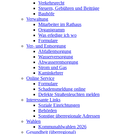
Verkehrsrecht
Steuern, Gebühren und Beiträge
Bauhöfe
Verwaltung
Mitarbeiter im Rathaus
Organigramm
Was erledige ich wo
Formulare
Ver- und Entsorgung
Abfallentsorgung
Wasserversorgung
Abwasserentsorgung
Strom und Gas
Kaminkehrer
Online Service
Formulare
Schadensmeldung online
Defekte Straßenleuchten melden
Interessante Links
Soziale Einrichtungen
Behörden
Sonstige überregionale Adressen
Wahlen
Kommunahlwahlen 2026
Gesundheit (überregional)