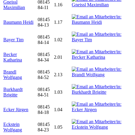
Gneissl
08145
1.16
Maximilian
84-11
08145
Baumann Heidi
1.17
84-13
08145
Bayer Tim
1.02
84-14
Becker
08145
2.01
Katharina
84-34
Brandl
08145
2.13
Wolfgang
84-52
Burkhardt
08145
1.03
Brigitte
84-51
08145
Ecker Jürgen
1.04
84-18
Eckstein
08145
1.05
Wolfgang
84-23