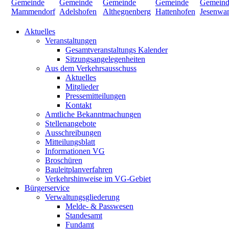
Aktuelles
Veranstaltungen
Gesamtveranstaltungs Kalender
Sitzungsangelegenheiten
Aus dem Verkehrsausschuss
Aktuelles
Mitglieder
Pressemitteilungen
Kontakt
Amtliche Bekanntmachungen
Stellenangebote
Ausschreibungen
Mitteilungsblatt
Informationen VG
Broschüren
Bauleitplanverfahren
Verkehrshinweise im VG-Gebiet
Bürgerservice
Verwaltungsgliederung
Melde- & Passwesen
Standesamt
Fundamt