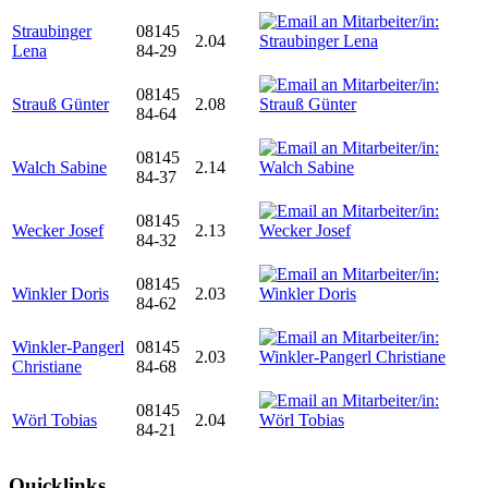
Straubinger
08145
2.04
Lena
84-29
08145
Strauß Günter
2.08
84-64
08145
Walch Sabine
2.14
84-37
08145
Wecker Josef
2.13
84-32
08145
Winkler Doris
2.03
84-62
Winkler-Pangerl
08145
2.03
Christiane
84-68
08145
Wörl Tobias
2.04
84-21
Quicklinks