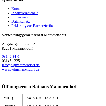
Kontakt
Inhaltsverzeichnis
Impressum
Datenschutz
Erklärung zur Barrierefreiheit
Verwaltungsgemeinschaft Mammendorf
Augsburger Straße 12
82291 Mammendorf
08145 84-0
08145 1225
info@vgmammendorf.de
www.vgmammendorf.de
Öffnungszeiten Rathaus Mammendorf
Montag
08:00 Uhr – 12:00 Uhr
---
Dienstag
08:00 Uhr – 12:00 Uhr
---