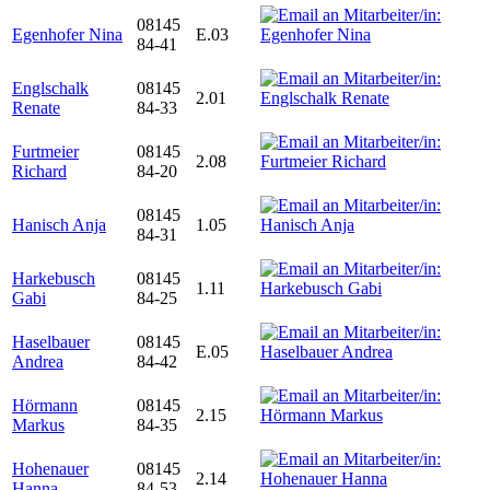
08145
Egenhofer Nina
E.03
84-41
Englschalk
08145
2.01
Renate
84-33
Furtmeier
08145
2.08
Richard
84-20
08145
Hanisch Anja
1.05
84-31
Harkebusch
08145
1.11
Gabi
84-25
Haselbauer
08145
E.05
Andrea
84-42
Hörmann
08145
2.15
Markus
84-35
Hohenauer
08145
2.14
Hanna
84-53