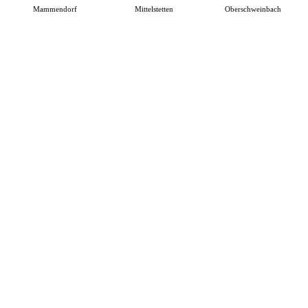
Mammendorf
Mittelstetten
Oberschweinbach