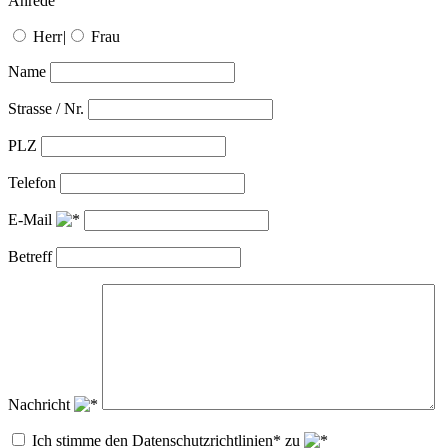
Anrede
Herr
|
Frau
Name
Strasse / Nr.
PLZ
Telefon
E-Mail
Betreff
Nachricht
Ich stimme den Datenschutzrichtlinien* zu