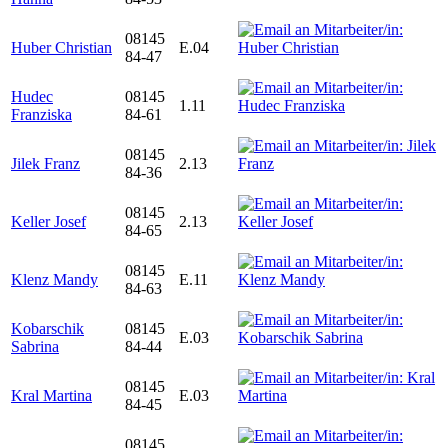
08145
Huber Christian
E.04
84-47
Hudec
08145
1.11
Franziska
84-61
08145
Jilek Franz
2.13
84-36
08145
Keller Josef
2.13
84-65
08145
Klenz Mandy
E.11
84-63
Kobarschik
08145
E.03
Sabrina
84-44
08145
Kral Martina
E.03
84-45
08145