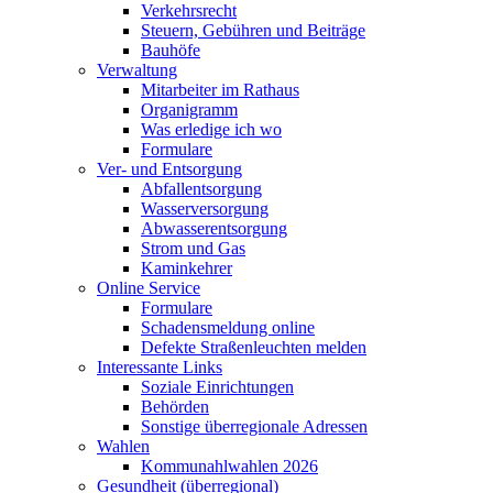
Verkehrsrecht
Steuern, Gebühren und Beiträge
Bauhöfe
Verwaltung
Mitarbeiter im Rathaus
Organigramm
Was erledige ich wo
Formulare
Ver- und Entsorgung
Abfallentsorgung
Wasserversorgung
Abwasserentsorgung
Strom und Gas
Kaminkehrer
Online Service
Formulare
Schadensmeldung online
Defekte Straßenleuchten melden
Interessante Links
Soziale Einrichtungen
Behörden
Sonstige überregionale Adressen
Wahlen
Kommunahlwahlen 2026
Gesundheit (überregional)