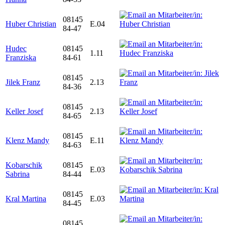
08145
Huber Christian
E.04
84-47
Hudec
08145
1.11
Franziska
84-61
08145
Jilek Franz
2.13
84-36
08145
Keller Josef
2.13
84-65
08145
Klenz Mandy
E.11
84-63
Kobarschik
08145
E.03
Sabrina
84-44
08145
Kral Martina
E.03
84-45
08145