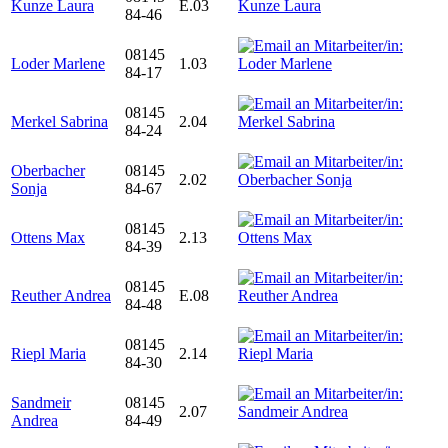
Kunze Laura
E.03
84-46
08145
Loder Marlene
1.03
84-17
08145
Merkel Sabrina
2.04
84-24
Oberbacher
08145
2.02
Sonja
84-67
08145
Ottens Max
2.13
84-39
08145
Reuther Andrea
E.08
84-48
08145
Riepl Maria
2.14
84-30
Sandmeir
08145
2.07
Andrea
84-49