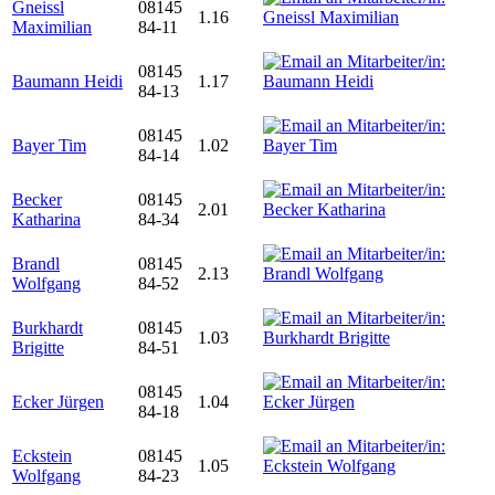
Gneissl
08145
1.16
Maximilian
84-11
08145
Baumann Heidi
1.17
84-13
08145
Bayer Tim
1.02
84-14
Becker
08145
2.01
Katharina
84-34
Brandl
08145
2.13
Wolfgang
84-52
Burkhardt
08145
1.03
Brigitte
84-51
08145
Ecker Jürgen
1.04
84-18
Eckstein
08145
1.05
Wolfgang
84-23