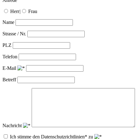
Anrede
Herr
|
Frau
Name
Strasse / Nr.
PLZ
Telefon
E-Mail
Betreff
Nachricht
Ich stimme den Datenschutzrichtlinien* zu