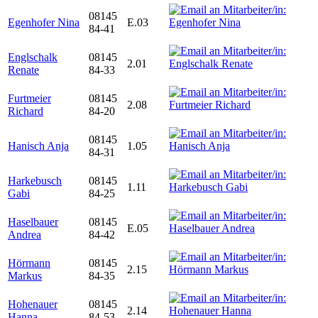
08145
Egenhofer Nina
E.03
84-41
Englschalk
08145
2.01
Renate
84-33
Furtmeier
08145
2.08
Richard
84-20
08145
Hanisch Anja
1.05
84-31
Harkebusch
08145
1.11
Gabi
84-25
Haselbauer
08145
E.05
Andrea
84-42
Hörmann
08145
2.15
Markus
84-35
Hohenauer
08145
2.14
Hanna
84-53