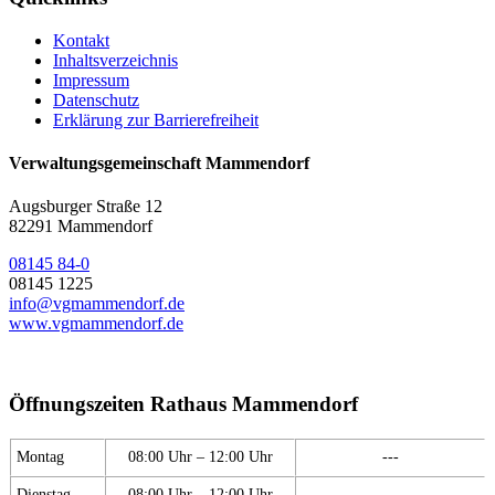
Kontakt
Inhaltsverzeichnis
Impressum
Datenschutz
Erklärung zur Barrierefreiheit
Verwaltungsgemeinschaft Mammendorf
Augsburger Straße 12
82291 Mammendorf
08145 84-0
08145 1225
info@vgmammendorf.de
www.vgmammendorf.de
Öffnungszeiten Rathaus Mammendorf
Montag
08:00 Uhr – 12:00 Uhr
---
Dienstag
08:00 Uhr – 12:00 Uhr
---