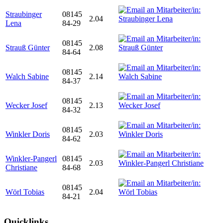
Straubinger
08145
2.04
Lena
84-29
08145
Strauß Günter
2.08
84-64
08145
Walch Sabine
2.14
84-37
08145
Wecker Josef
2.13
84-32
08145
Winkler Doris
2.03
84-62
Winkler-Pangerl
08145
2.03
Christiane
84-68
08145
Wörl Tobias
2.04
84-21
Quicklinks