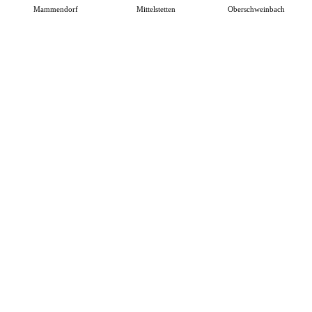
Mammendorf
Mittelstetten
Oberschweinbach