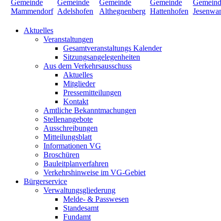
Aktuelles
Veranstaltungen
Gesamtveranstaltungs Kalender
Sitzungsangelegenheiten
Aus dem Verkehrsausschuss
Aktuelles
Mitglieder
Pressemitteilungen
Kontakt
Amtliche Bekanntmachungen
Stellenangebote
Ausschreibungen
Mitteilungsblatt
Informationen VG
Broschüren
Bauleitplanverfahren
Verkehrshinweise im VG-Gebiet
Bürgerservice
Verwaltungsgliederung
Melde- & Passwesen
Standesamt
Fundamt