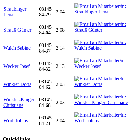
Straubinger
08145
2.04
Lena
84-29
08145
Strauß Günter
2.08
84-64
08145
Walch Sabine
2.14
84-37
08145
Wecker Josef
2.13
84-32
08145
Winkler Doris
2.03
84-62
Winkler-Pangerl
08145
2.03
Christiane
84-68
08145
Wörl Tobias
2.04
84-21
Quicklinks