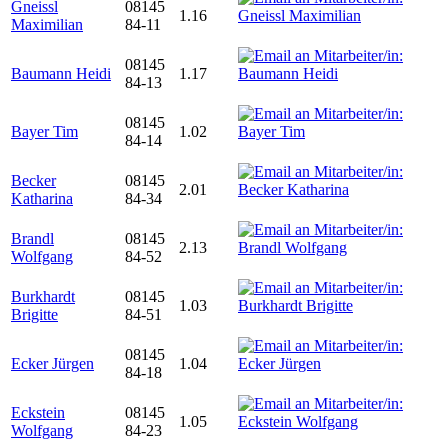
Gneissl
08145
1.16
Maximilian
84-11
08145
Baumann Heidi
1.17
84-13
08145
Bayer Tim
1.02
84-14
Becker
08145
2.01
Katharina
84-34
Brandl
08145
2.13
Wolfgang
84-52
Burkhardt
08145
1.03
Brigitte
84-51
08145
Ecker Jürgen
1.04
84-18
Eckstein
08145
1.05
Wolfgang
84-23