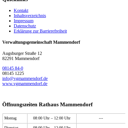
Kontakt
Inhaltsverzeichnis
Impressum
Datenschutz
Erklärung zur Barrierefreiheit
Verwaltungsgemeinschaft Mammendorf
Augsburger Straße 12
82291 Mammendorf
08145 84-0
08145 1225
info@vgmammendorf.de
www.vgmammendorf.de
Öffnungszeiten Rathaus Mammendorf
Montag
08:00 Uhr – 12:00 Uhr
---
Dienstag
08:00 Uhr – 12:00 Uhr
---