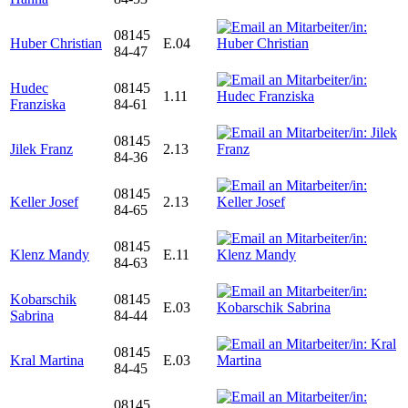
08145
Huber Christian
E.04
84-47
Hudec
08145
1.11
Franziska
84-61
08145
Jilek Franz
2.13
84-36
08145
Keller Josef
2.13
84-65
08145
Klenz Mandy
E.11
84-63
Kobarschik
08145
E.03
Sabrina
84-44
08145
Kral Martina
E.03
84-45
08145