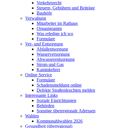
Verkehrsrecht
Steuern, Gebühren und Beiträge
Bauhöfe
Verwaltung
Mitarbeiter im Rathaus
Organigramm
Was erledige ich wo
Formulare
Ver- und Entsorgung
Abfallentsorgung
Wasserversorgung
Abwasserentsorgung
Strom und Gas
Kaminkehrer
Online Service
Formulare
Schadensmeldung online
Defekte Straßenleuchten melden
Interessante Links
Soziale Einrichtungen
Behörden
Sonstige überregionale Adressen
Wahlen
Kommunahlwahlen 2026
Gesundheit (überregional)