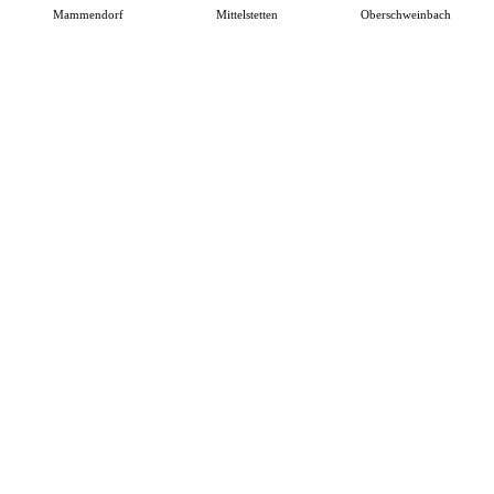
Mammendorf
Mittelstetten
Oberschweinbach