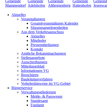
Aktuelles
Veranstaltungen
Gesamtveranstaltungs Kalender
Sitzungsangelegenheiten
Aus dem Verkehrsausschuss
Aktuelles
Mitglieder
Pressemitteilungen
Kontakt
Amtliche Bekanntmachungen
Stellenangebote
Ausschreibungen
Mitteilungsblatt
Informationen VG
Broschüren
Bauleitplanverfahren
Verkehrshinweise im VG-Gebiet
Bürgerservice
Verwaltungsgliederung
Melde- & Passwesen
Standesamt
Fundamt