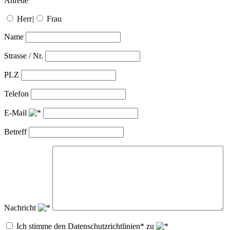
Anrede
Herr
|
Frau
Name
Strasse / Nr.
PLZ
Telefon
E-Mail
Betreff
Nachricht
Ich stimme den Datenschutzrichtlinien* zu