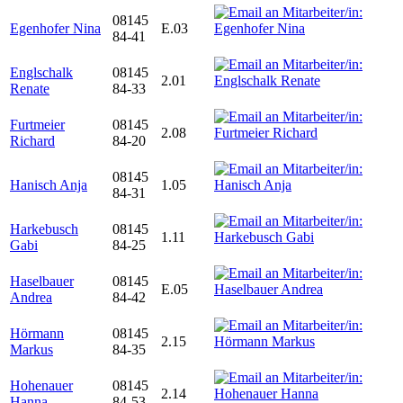
08145
Egenhofer Nina
E.03
84-41
Englschalk
08145
2.01
Renate
84-33
Furtmeier
08145
2.08
Richard
84-20
08145
Hanisch Anja
1.05
84-31
Harkebusch
08145
1.11
Gabi
84-25
Haselbauer
08145
E.05
Andrea
84-42
Hörmann
08145
2.15
Markus
84-35
Hohenauer
08145
2.14
Hanna
84-53