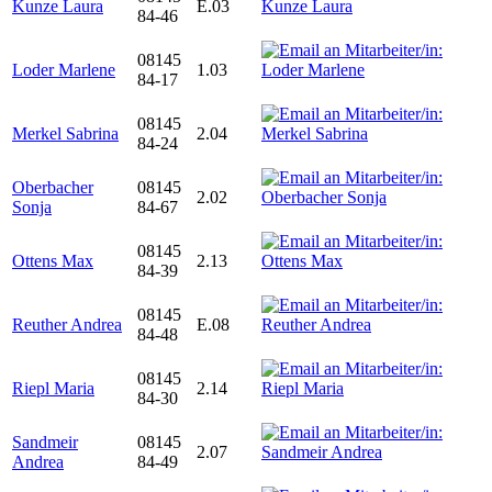
Kunze Laura
E.03
84-46
08145
Loder Marlene
1.03
84-17
08145
Merkel Sabrina
2.04
84-24
Oberbacher
08145
2.02
Sonja
84-67
08145
Ottens Max
2.13
84-39
08145
Reuther Andrea
E.08
84-48
08145
Riepl Maria
2.14
84-30
Sandmeir
08145
2.07
Andrea
84-49