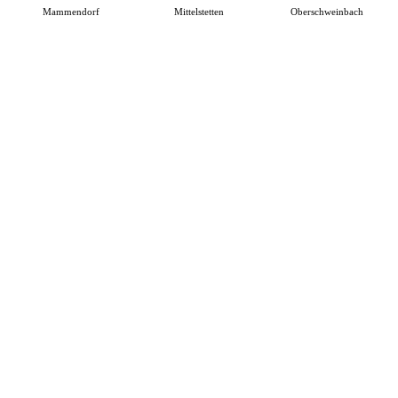
Mammendorf
Mittelstetten
Oberschweinbach