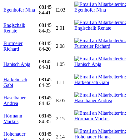
08145
Egenhofer Nina
E.03
84-41
Englschalk
08145
2.01
Renate
84-33
Furtmeier
08145
2.08
Richard
84-20
08145
Hanisch Anja
1.05
84-31
Harkebusch
08145
1.11
Gabi
84-25
Haselbauer
08145
E.05
Andrea
84-42
Hörmann
08145
2.15
Markus
84-35
Hohenauer
08145
2.14
Hanna
84-53