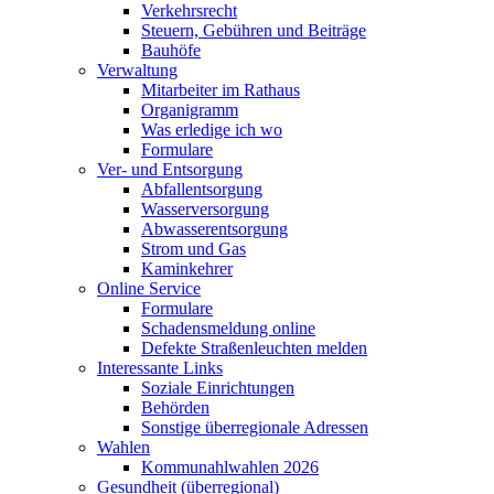
Verkehrsrecht
Steuern, Gebühren und Beiträge
Bauhöfe
Verwaltung
Mitarbeiter im Rathaus
Organigramm
Was erledige ich wo
Formulare
Ver- und Entsorgung
Abfallentsorgung
Wasserversorgung
Abwasserentsorgung
Strom und Gas
Kaminkehrer
Online Service
Formulare
Schadensmeldung online
Defekte Straßenleuchten melden
Interessante Links
Soziale Einrichtungen
Behörden
Sonstige überregionale Adressen
Wahlen
Kommunahlwahlen 2026
Gesundheit (überregional)