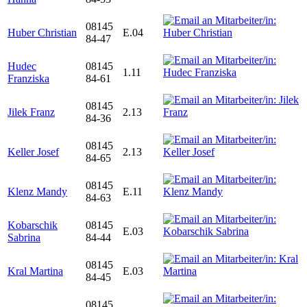
08145
Huber Christian
E.04
84-47
Hudec
08145
1.11
Franziska
84-61
08145
Jilek Franz
2.13
84-36
08145
Keller Josef
2.13
84-65
08145
Klenz Mandy
E.11
84-63
Kobarschik
08145
E.03
Sabrina
84-44
08145
Kral Martina
E.03
84-45
08145