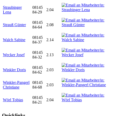
Straubinger
08145
2.04
Lena
84-29
08145
Strauß Günter
2.08
84-64
08145
Walch Sabine
2.14
84-37
08145
Wecker Josef
2.13
84-32
08145
Winkler Doris
2.03
84-62
Winkler-Pangerl
08145
2.03
Christiane
84-68
08145
Wörl Tobias
2.04
84-21
Quicklinks