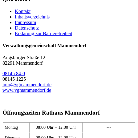
Kontakt
Inhaltsverzeichnis
Impressum
Datenschutz
Erklärung zur Barrierefreiheit
Verwaltungsgemeinschaft Mammendorf
Augsburger Straße 12
82291 Mammendorf
08145 84-0
08145 1225
info@vgmammendorf.de
www.vgmammendorf.de
Öffnungszeiten Rathaus Mammendorf
Montag
08:00 Uhr – 12:00 Uhr
---
Dienstag
08:00 Uhr – 12:00 Uhr
---