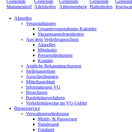
Aktuelles
Veranstaltungen
Gesamtveranstaltungs Kalender
Sitzungsangelegenheiten
Aus dem Verkehrsausschuss
Aktuelles
Mitglieder
Pressemitteilungen
Kontakt
Amtliche Bekanntmachungen
Stellenangebote
Ausschreibungen
Mitteilungsblatt
Informationen VG
Broschüren
Bauleitplanverfahren
Verkehrshinweise im VG-Gebiet
Bürgerservice
Verwaltungsgliederung
Melde- & Passwesen
Standesamt
Fundamt