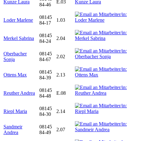
Kunze Laura
E.03
84-46
08145
Loder Marlene
1.03
84-17
08145
Merkel Sabrina
2.04
84-24
Oberbacher
08145
2.02
Sonja
84-67
08145
Ottens Max
2.13
84-39
08145
Reuther Andrea
E.08
84-48
08145
Riepl Maria
2.14
84-30
Sandmeir
08145
2.07
Andrea
84-49