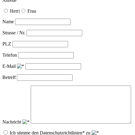
Anrede
Herr
|
Frau
Name
Strasse / Nr.
PLZ
Telefon
E-Mail
Betreff
Nachricht
Ich stimme den Datenschutzrichtlinien* zu