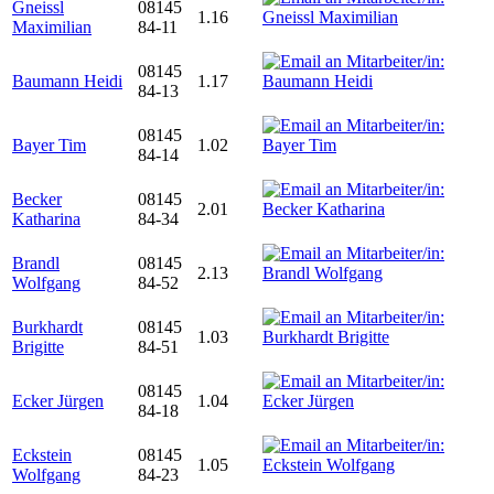
Gneissl
08145
1.16
Maximilian
84-11
08145
Baumann Heidi
1.17
84-13
08145
Bayer Tim
1.02
84-14
Becker
08145
2.01
Katharina
84-34
Brandl
08145
2.13
Wolfgang
84-52
Burkhardt
08145
1.03
Brigitte
84-51
08145
Ecker Jürgen
1.04
84-18
Eckstein
08145
1.05
Wolfgang
84-23