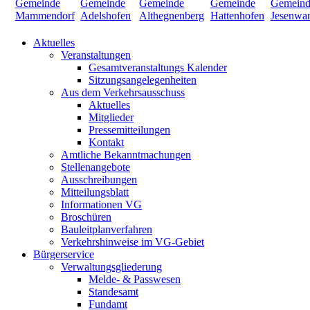
Aktuelles
Veranstaltungen
Gesamtveranstaltungs Kalender
Sitzungsangelegenheiten
Aus dem Verkehrsausschuss
Aktuelles
Mitglieder
Pressemitteilungen
Kontakt
Amtliche Bekanntmachungen
Stellenangebote
Ausschreibungen
Mitteilungsblatt
Informationen VG
Broschüren
Bauleitplanverfahren
Verkehrshinweise im VG-Gebiet
Bürgerservice
Verwaltungsgliederung
Melde- & Passwesen
Standesamt
Fundamt