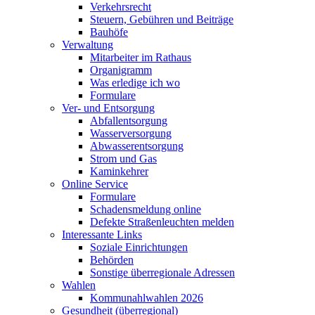
Verkehrsrecht
Steuern, Gebühren und Beiträge
Bauhöfe
Verwaltung
Mitarbeiter im Rathaus
Organigramm
Was erledige ich wo
Formulare
Ver- und Entsorgung
Abfallentsorgung
Wasserversorgung
Abwasserentsorgung
Strom und Gas
Kaminkehrer
Online Service
Formulare
Schadensmeldung online
Defekte Straßenleuchten melden
Interessante Links
Soziale Einrichtungen
Behörden
Sonstige überregionale Adressen
Wahlen
Kommunahlwahlen 2026
Gesundheit (überregional)