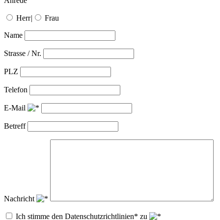
Anrede
Herr
|
Frau
Name
Strasse / Nr.
PLZ
Telefon
E-Mail
Betreff
Nachricht
Ich stimme den Datenschutzrichtlinien* zu