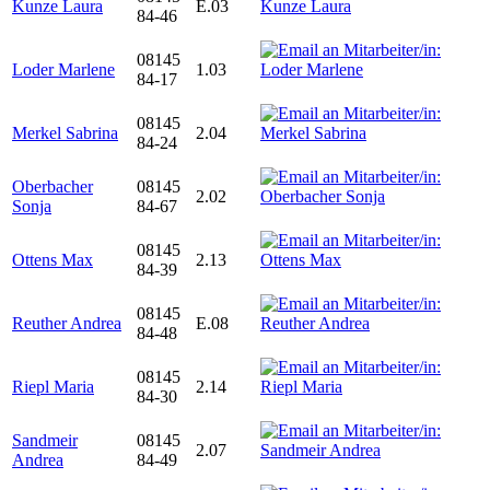
Kunze Laura
E.03
84-46
08145
Loder Marlene
1.03
84-17
08145
Merkel Sabrina
2.04
84-24
Oberbacher
08145
2.02
Sonja
84-67
08145
Ottens Max
2.13
84-39
08145
Reuther Andrea
E.08
84-48
08145
Riepl Maria
2.14
84-30
Sandmeir
08145
2.07
Andrea
84-49