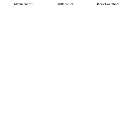
Mammendorf
Mittelstetten
Oberschweinbach