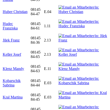
08145
Huber Christian
E.04
84-47
Hudec
08145
1.11
Franziska
84-61
08145
Jilek Franz
2.13
84-36
08145
Keller Josef
2.13
84-65
08145
Klenz Mandy
E.11
84-63
Kobarschik
08145
E.03
Sabrina
84-44
08145
Kral Martina
E.03
84-45
08145