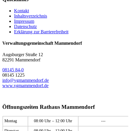
Kontakt
Inhaltsverzeichnis
Impressum
Datenschutz
Erklärung zur Barrierefreiheit
Verwaltungsgemeinschaft Mammendorf
Augsburger Straße 12
82291 Mammendorf
08145 84-0
08145 1225
info@vgmammendorf.de
www.vgmammendorf.de
Öffnungszeiten Rathaus Mammendorf
Montag
08:00 Uhr – 12:00 Uhr
---
Dienstag
08:00 Uhr – 12:00 Uhr
---