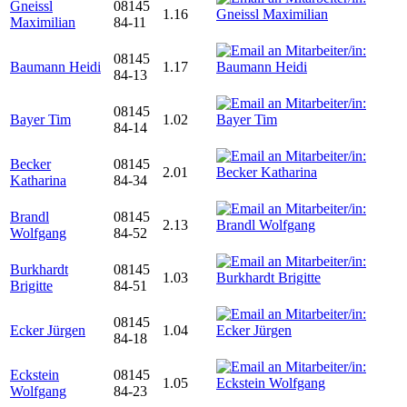
Gneissl
08145
1.16
Maximilian
84-11
08145
Baumann Heidi
1.17
84-13
08145
Bayer Tim
1.02
84-14
Becker
08145
2.01
Katharina
84-34
Brandl
08145
2.13
Wolfgang
84-52
Burkhardt
08145
1.03
Brigitte
84-51
08145
Ecker Jürgen
1.04
84-18
Eckstein
08145
1.05
Wolfgang
84-23