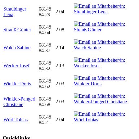
Straubinger
08145
2.04
Lena
84-29
08145
Strauß Günter
2.08
84-64
08145
Walch Sabine
2.14
84-37
08145
Wecker Josef
2.13
84-32
08145
Winkler Doris
2.03
84-62
Winkler-Pangerl
08145
2.03
Christiane
84-68
08145
Wörl Tobias
2.04
84-21
Quicklinks