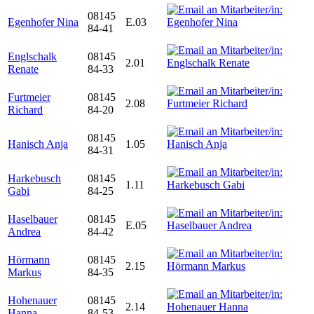
08145
Egenhofer Nina
E.03
84-41
Englschalk
08145
2.01
Renate
84-33
Furtmeier
08145
2.08
Richard
84-20
08145
Hanisch Anja
1.05
84-31
Harkebusch
08145
1.11
Gabi
84-25
Haselbauer
08145
E.05
Andrea
84-42
Hörmann
08145
2.15
Markus
84-35
Hohenauer
08145
2.14
Hanna
84-53