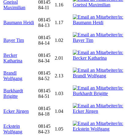
Gneissl
08145
1.16
Maximilian
84-11
08145
Baumann Heidi
1.17
84-13
08145
Bayer Tim
1.02
84-14
Becker
08145
2.01
Katharina
84-34
Brandl
08145
2.13
Wolfgang
84-52
Burkhardt
08145
1.03
Brigitte
84-51
08145
Ecker Jürgen
1.04
84-18
Eckstein
08145
1.05
Wolfgang
84-23