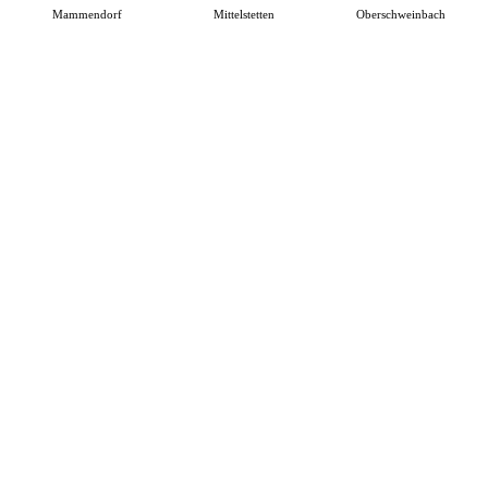
Mammendorf
Mittelstetten
Oberschweinbach