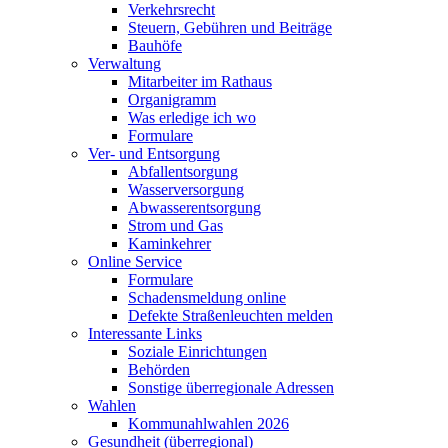
Verkehrsrecht
Steuern, Gebühren und Beiträge
Bauhöfe
Verwaltung
Mitarbeiter im Rathaus
Organigramm
Was erledige ich wo
Formulare
Ver- und Entsorgung
Abfallentsorgung
Wasserversorgung
Abwasserentsorgung
Strom und Gas
Kaminkehrer
Online Service
Formulare
Schadensmeldung online
Defekte Straßenleuchten melden
Interessante Links
Soziale Einrichtungen
Behörden
Sonstige überregionale Adressen
Wahlen
Kommunahlwahlen 2026
Gesundheit (überregional)