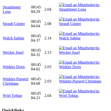
Straubinger
08145
2.04
Lena
84-29
08145
Strauß Günter
2.08
84-64
08145
Walch Sabine
2.14
84-37
08145
Wecker Josef
2.13
84-32
08145
Winkler Doris
2.03
84-62
Winkler-Pangerl
08145
2.03
Christiane
84-68
08145
Wörl Tobias
2.04
84-21
Quicklinks