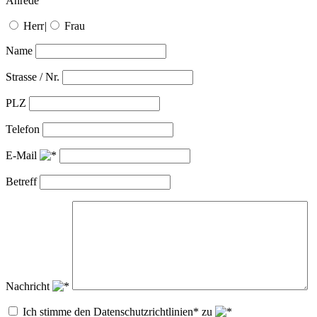
Anrede
Herr
|
Frau
Name
Strasse / Nr.
PLZ
Telefon
E-Mail
Betreff
Nachricht
Ich stimme den Datenschutzrichtlinien* zu