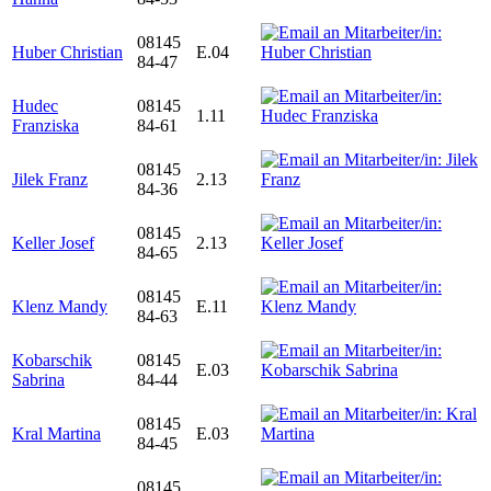
08145
Huber Christian
E.04
84-47
Hudec
08145
1.11
Franziska
84-61
08145
Jilek Franz
2.13
84-36
08145
Keller Josef
2.13
84-65
08145
Klenz Mandy
E.11
84-63
Kobarschik
08145
E.03
Sabrina
84-44
08145
Kral Martina
E.03
84-45
08145