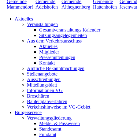
Aktuelles
Veranstaltungen
Gesamtveranstaltungs Kalender
Sitzungsangelegenheiten
Aus dem Verkehrsausschuss
Aktuelles
Mitglieder
Pressemitteilungen
Kontakt
Amtliche Bekanntmachungen
Stellenangebote
Ausschreibungen
Mitteilungsblatt
Informationen VG
Broschüren
Bauleitplanverfahren
Verkehrshinweise im VG-Gebiet
Bürgerservice
Verwaltungsgliederung
Melde- & Passwesen
Standesamt
Fundamt