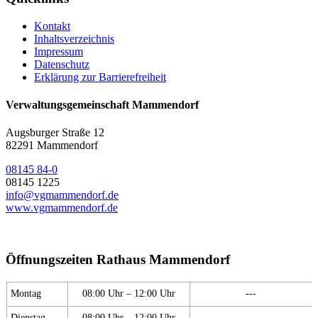
Kontakt
Inhaltsverzeichnis
Impressum
Datenschutz
Erklärung zur Barrierefreiheit
Verwaltungsgemeinschaft Mammendorf
Augsburger Straße 12
82291 Mammendorf
08145 84-0
08145 1225
info@vgmammendorf.de
www.vgmammendorf.de
Öffnungszeiten Rathaus Mammendorf
Montag
08:00 Uhr – 12:00 Uhr
---
Dienstag
08:00 Uhr – 12:00 Uhr
---