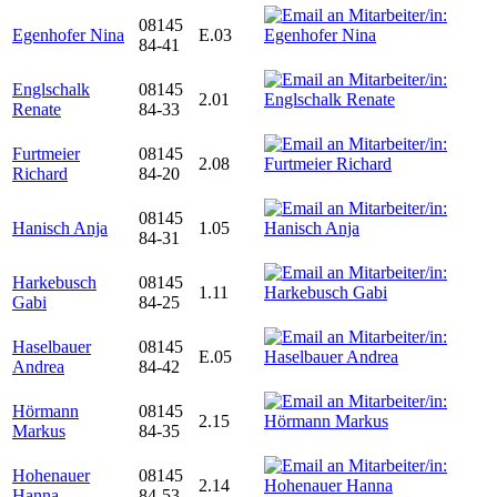
08145
Egenhofer Nina
E.03
84-41
Englschalk
08145
2.01
Renate
84-33
Furtmeier
08145
2.08
Richard
84-20
08145
Hanisch Anja
1.05
84-31
Harkebusch
08145
1.11
Gabi
84-25
Haselbauer
08145
E.05
Andrea
84-42
Hörmann
08145
2.15
Markus
84-35
Hohenauer
08145
2.14
Hanna
84-53