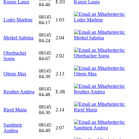
Kunze Laura
E.03
84-46
08145
Loder Marlene
1.03
84-17
08145
Merkel Sabrina
2.04
84-24
Oberbacher
08145
2.02
Sonja
84-67
08145
Ottens Max
2.13
84-39
08145
Reuther Andrea
E.08
84-48
08145
Riepl Maria
2.14
84-30
Sandmeir
08145
2.07
Andrea
84-49