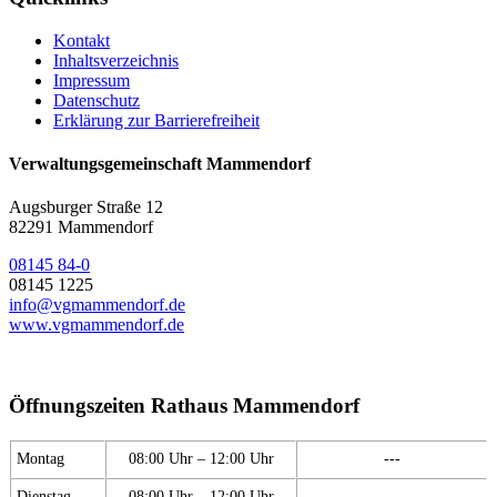
Kontakt
Inhaltsverzeichnis
Impressum
Datenschutz
Erklärung zur Barrierefreiheit
Verwaltungsgemeinschaft Mammendorf
Augsburger Straße 12
82291 Mammendorf
08145 84-0
08145 1225
info@vgmammendorf.de
www.vgmammendorf.de
Öffnungszeiten Rathaus Mammendorf
Montag
08:00 Uhr – 12:00 Uhr
---
Dienstag
08:00 Uhr – 12:00 Uhr
---