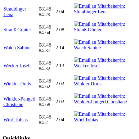
Straubinger
08145
2.04
Lena
84-29
08145
Strauß Günter
2.08
84-64
08145
Walch Sabine
2.14
84-37
08145
Wecker Josef
2.13
84-32
08145
Winkler Doris
2.03
84-62
Winkler-Pangerl
08145
2.03
Christiane
84-68
08145
Wörl Tobias
2.04
84-21
Quicklinks