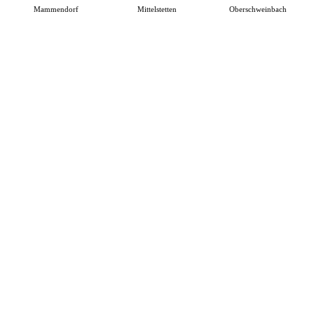
Mammendorf
Mittelstetten
Oberschweinbach