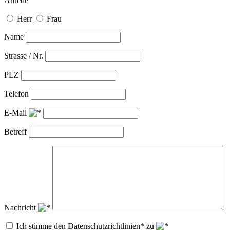
Anrede
Herr
|
Frau
Name
Strasse / Nr.
PLZ
Telefon
E-Mail
Betreff
Nachricht
Ich stimme den Datenschutzrichtlinien* zu