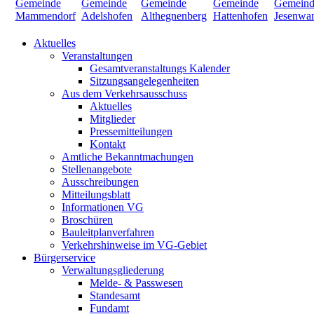
Aktuelles
Veranstaltungen
Gesamtveranstaltungs Kalender
Sitzungsangelegenheiten
Aus dem Verkehrsausschuss
Aktuelles
Mitglieder
Pressemitteilungen
Kontakt
Amtliche Bekanntmachungen
Stellenangebote
Ausschreibungen
Mitteilungsblatt
Informationen VG
Broschüren
Bauleitplanverfahren
Verkehrshinweise im VG-Gebiet
Bürgerservice
Verwaltungsgliederung
Melde- & Passwesen
Standesamt
Fundamt