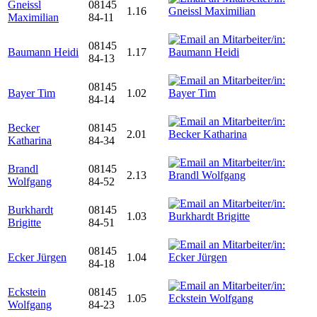
Gneissl
08145
1.16
Maximilian
84-11
08145
Baumann Heidi
1.17
84-13
08145
Bayer Tim
1.02
84-14
Becker
08145
2.01
Katharina
84-34
Brandl
08145
2.13
Wolfgang
84-52
Burkhardt
08145
1.03
Brigitte
84-51
08145
Ecker Jürgen
1.04
84-18
Eckstein
08145
1.05
Wolfgang
84-23