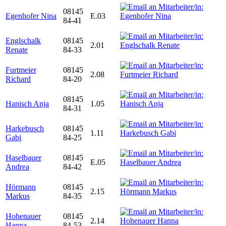
08145
Egenhofer Nina
E.03
84-41
Englschalk
08145
2.01
Renate
84-33
Furtmeier
08145
2.08
Richard
84-20
08145
Hanisch Anja
1.05
84-31
Harkebusch
08145
1.11
Gabi
84-25
Haselbauer
08145
E.05
Andrea
84-42
Hörmann
08145
2.15
Markus
84-35
Hohenauer
08145
2.14
Hanna
84-53