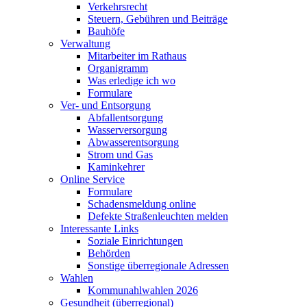
Verkehrsrecht
Steuern, Gebühren und Beiträge
Bauhöfe
Verwaltung
Mitarbeiter im Rathaus
Organigramm
Was erledige ich wo
Formulare
Ver- und Entsorgung
Abfallentsorgung
Wasserversorgung
Abwasserentsorgung
Strom und Gas
Kaminkehrer
Online Service
Formulare
Schadensmeldung online
Defekte Straßenleuchten melden
Interessante Links
Soziale Einrichtungen
Behörden
Sonstige überregionale Adressen
Wahlen
Kommunahlwahlen 2026
Gesundheit (überregional)