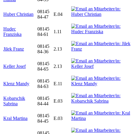
08145
Huber Christian
E.04
84-47
Hudec
08145
1.11
Franziska
84-61
08145
Jilek Franz
2.13
84-36
08145
Keller Josef
2.13
84-65
08145
Klenz Mandy
E.11
84-63
Kobarschik
08145
E.03
Sabrina
84-44
08145
Kral Martina
E.03
84-45
08145