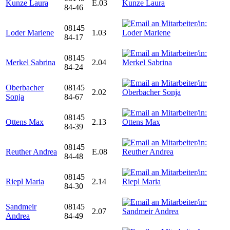
Kunze Laura
E.03
84-46
08145
Loder Marlene
1.03
84-17
08145
Merkel Sabrina
2.04
84-24
Oberbacher
08145
2.02
Sonja
84-67
08145
Ottens Max
2.13
84-39
08145
Reuther Andrea
E.08
84-48
08145
Riepl Maria
2.14
84-30
Sandmeir
08145
2.07
Andrea
84-49