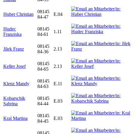
08145
Huber Christian
E.04
84-47
Hudec
08145
1.11
Franziska
84-61
08145
Jilek Franz
2.13
84-36
08145
Keller Josef
2.13
84-65
08145
Klenz Mandy
E.11
84-63
Kobarschik
08145
E.03
Sabrina
84-44
08145
Kral Martina
E.03
84-45
08145