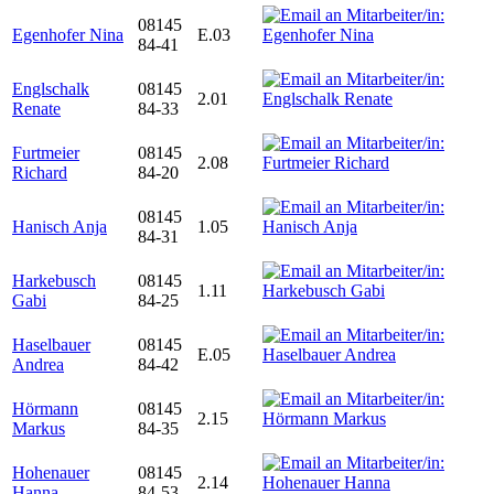
08145
Egenhofer Nina
E.03
84-41
Englschalk
08145
2.01
Renate
84-33
Furtmeier
08145
2.08
Richard
84-20
08145
Hanisch Anja
1.05
84-31
Harkebusch
08145
1.11
Gabi
84-25
Haselbauer
08145
E.05
Andrea
84-42
Hörmann
08145
2.15
Markus
84-35
Hohenauer
08145
2.14
Hanna
84-53