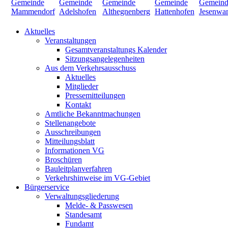
Aktuelles
Veranstaltungen
Gesamtveranstaltungs Kalender
Sitzungsangelegenheiten
Aus dem Verkehrsausschuss
Aktuelles
Mitglieder
Pressemitteilungen
Kontakt
Amtliche Bekanntmachungen
Stellenangebote
Ausschreibungen
Mitteilungsblatt
Informationen VG
Broschüren
Bauleitplanverfahren
Verkehrshinweise im VG-Gebiet
Bürgerservice
Verwaltungsgliederung
Melde- & Passwesen
Standesamt
Fundamt