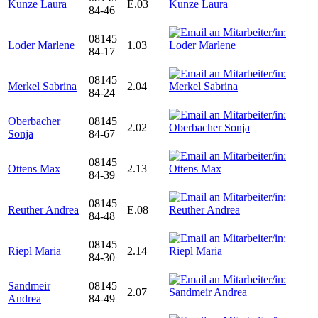
Kunze Laura
E.03
84-46
08145
Loder Marlene
1.03
84-17
08145
Merkel Sabrina
2.04
84-24
Oberbacher
08145
2.02
Sonja
84-67
08145
Ottens Max
2.13
84-39
08145
Reuther Andrea
E.08
84-48
08145
Riepl Maria
2.14
84-30
Sandmeir
08145
2.07
Andrea
84-49