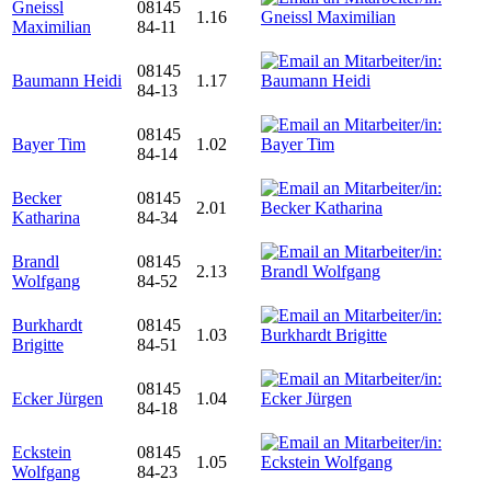
Gneissl
08145
1.16
Maximilian
84-11
08145
Baumann Heidi
1.17
84-13
08145
Bayer Tim
1.02
84-14
Becker
08145
2.01
Katharina
84-34
Brandl
08145
2.13
Wolfgang
84-52
Burkhardt
08145
1.03
Brigitte
84-51
08145
Ecker Jürgen
1.04
84-18
Eckstein
08145
1.05
Wolfgang
84-23