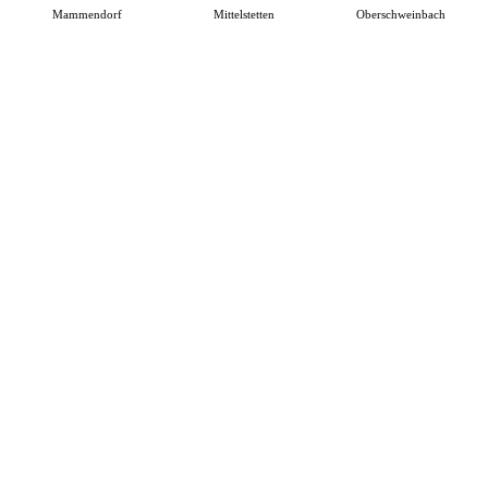
Mammendorf
Mittelstetten
Oberschweinbach