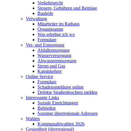
Verkehrsrecht
Steuern, Gebühren und Beiträge
Bauhöfe
Verwaltung
Mitarbeiter im Rathaus
Organigramm
Was erledige ich wo
Formulare
Ver- und Entsorgung
Abfallentsorgung
Wasserversorgung
Abwasserentsorgung
Strom und Gas
Kaminkehrer
Online Service
Formulare
Schadensmeldung online
Defekte Straßenleuchten melden
Interessante Links
Soziale Einrichtungen
Behörden
Sonstige überregionale Adressen
Wahlen
Kommunahlwahlen 2026
Gesundheit (überregional)