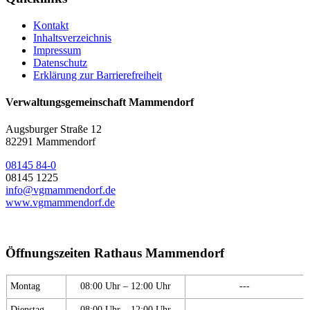
Kontakt
Inhaltsverzeichnis
Impressum
Datenschutz
Erklärung zur Barrierefreiheit
Verwaltungsgemeinschaft Mammendorf
Augsburger Straße 12
82291 Mammendorf
08145 84-0
08145 1225
info@vgmammendorf.de
www.vgmammendorf.de
Öffnungszeiten Rathaus Mammendorf
Montag
08:00 Uhr – 12:00 Uhr
---
Dienstag
08:00 Uhr – 12:00 Uhr
---