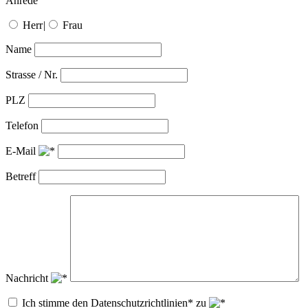
Anrede
Herr
|
Frau
Name
Strasse / Nr.
PLZ
Telefon
E-Mail
Betreff
Nachricht
Ich stimme den Datenschutzrichtlinien* zu