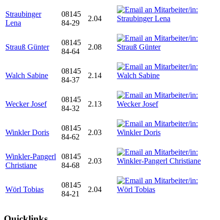
Straubinger
08145
2.04
Lena
84-29
08145
Strauß Günter
2.08
84-64
08145
Walch Sabine
2.14
84-37
08145
Wecker Josef
2.13
84-32
08145
Winkler Doris
2.03
84-62
Winkler-Pangerl
08145
2.03
Christiane
84-68
08145
Wörl Tobias
2.04
84-21
Quicklinks