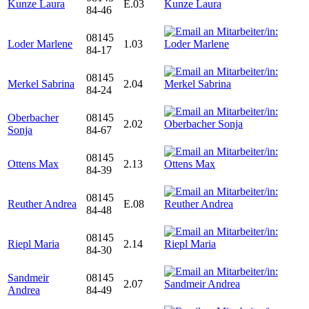
Kunze Laura
E.03
84-46
08145
Loder Marlene
1.03
84-17
08145
Merkel Sabrina
2.04
84-24
Oberbacher
08145
2.02
Sonja
84-67
08145
Ottens Max
2.13
84-39
08145
Reuther Andrea
E.08
84-48
08145
Riepl Maria
2.14
84-30
Sandmeir
08145
2.07
Andrea
84-49