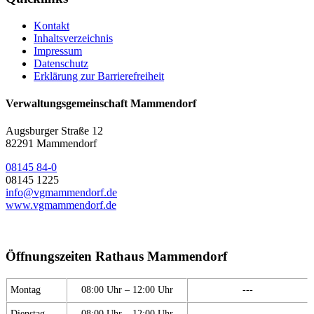
Kontakt
Inhaltsverzeichnis
Impressum
Datenschutz
Erklärung zur Barrierefreiheit
Verwaltungsgemeinschaft Mammendorf
Augsburger Straße 12
82291 Mammendorf
08145 84-0
08145 1225
info@vgmammendorf.de
www.vgmammendorf.de
Öffnungszeiten Rathaus Mammendorf
Montag
08:00 Uhr – 12:00 Uhr
---
Dienstag
08:00 Uhr – 12:00 Uhr
---