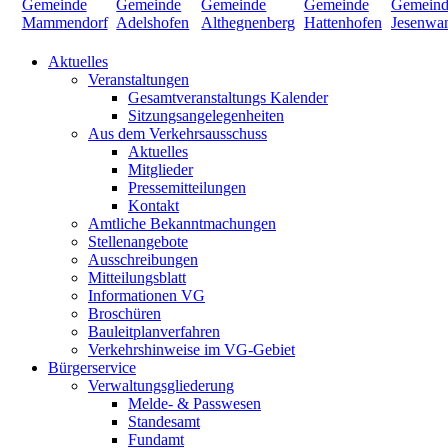
Aktuelles
Veranstaltungen
Gesamtveranstaltungs Kalender
Sitzungsangelegenheiten
Aus dem Verkehrsausschuss
Aktuelles
Mitglieder
Pressemitteilungen
Kontakt
Amtliche Bekanntmachungen
Stellenangebote
Ausschreibungen
Mitteilungsblatt
Informationen VG
Broschüren
Bauleitplanverfahren
Verkehrshinweise im VG-Gebiet
Bürgerservice
Verwaltungsgliederung
Melde- & Passwesen
Standesamt
Fundamt