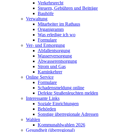
Verkehrsrecht
Steuern, Gebühren und Beiträge
Bauhöfe
Verwaltung
Mitarbeiter im Rathaus
Organigramm
Was erledige ich wo
Formulare
Ver- und Entsorgung
Abfallentsorgung
Wasserversorgung
Abwasserentsorgung
Strom und Gas
Kaminkehrer
Online Service
Formulare
Schadensmeldung online
Defekte Straßenleuchten melden
Interessante Links
Soziale Einrichtungen
Behörden
Sonstige überregionale Adressen
Wahlen
Kommunahlwahlen 2026
Gesundheit (überregional)