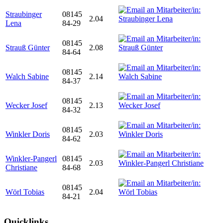
Straubinger
08145
2.04
Lena
84-29
08145
Strauß Günter
2.08
84-64
08145
Walch Sabine
2.14
84-37
08145
Wecker Josef
2.13
84-32
08145
Winkler Doris
2.03
84-62
Winkler-Pangerl
08145
2.03
Christiane
84-68
08145
Wörl Tobias
2.04
84-21
Quicklinks