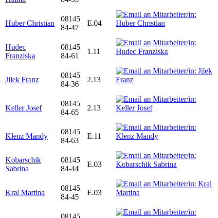
08145
Huber Christian
E.04
84-47
Hudec
08145
1.11
Franziska
84-61
08145
Jilek Franz
2.13
84-36
08145
Keller Josef
2.13
84-65
08145
Klenz Mandy
E.11
84-63
Kobarschik
08145
E.03
Sabrina
84-44
08145
Kral Martina
E.03
84-45
08145