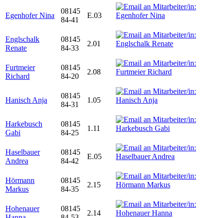
08145
Egenhofer Nina
E.03
84-41
Englschalk
08145
2.01
Renate
84-33
Furtmeier
08145
2.08
Richard
84-20
08145
Hanisch Anja
1.05
84-31
Harkebusch
08145
1.11
Gabi
84-25
Haselbauer
08145
E.05
Andrea
84-42
Hörmann
08145
2.15
Markus
84-35
Hohenauer
08145
2.14
Hanna
84-53