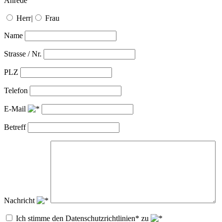
Anrede
Herr
|
Frau
Name
Strasse / Nr.
PLZ
Telefon
E-Mail
Betreff
Nachricht
Ich stimme den Datenschutzrichtlinien* zu