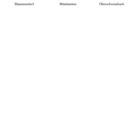
Mammendorf
Mittelstetten
Oberschweinbach