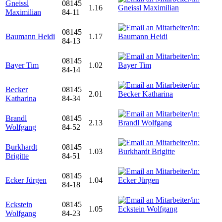
Gneissl
08145
1.16
Maximilian
84-11
08145
Baumann Heidi
1.17
84-13
08145
Bayer Tim
1.02
84-14
Becker
08145
2.01
Katharina
84-34
Brandl
08145
2.13
Wolfgang
84-52
Burkhardt
08145
1.03
Brigitte
84-51
08145
Ecker Jürgen
1.04
84-18
Eckstein
08145
1.05
Wolfgang
84-23