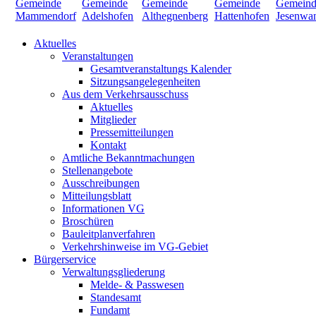
Aktuelles
Veranstaltungen
Gesamtveranstaltungs Kalender
Sitzungsangelegenheiten
Aus dem Verkehrsausschuss
Aktuelles
Mitglieder
Pressemitteilungen
Kontakt
Amtliche Bekanntmachungen
Stellenangebote
Ausschreibungen
Mitteilungsblatt
Informationen VG
Broschüren
Bauleitplanverfahren
Verkehrshinweise im VG-Gebiet
Bürgerservice
Verwaltungsgliederung
Melde- & Passwesen
Standesamt
Fundamt