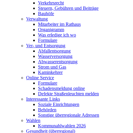
Verkehrsrecht
Steuern, Gebühren und Beiträge
Bauhöfe
Verwaltung
Mitarbeiter im Rathaus
Organigramm
Was erledige ich wo
Formulare
Ver- und Entsorgung
Abfallentsorgung
Wasserversorgung
Abwasserentsorgung
Strom und Gas
Kaminkehrer
Online Service
Formulare
Schadensmeldung online
Defekte Straßenleuchten melden
Interessante Links
Soziale Einrichtungen
Behörden
Sonstige überregionale Adressen
Wahlen
Kommunahlwahlen 2026
Gesundheit (überregional)