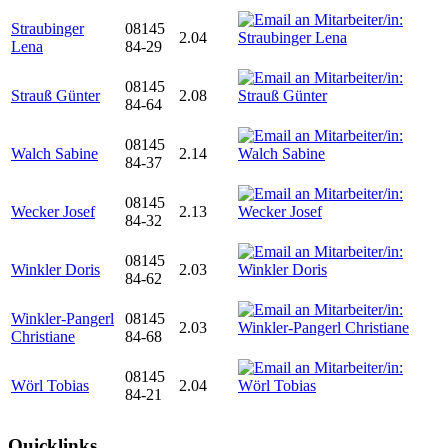
Straubinger
08145
2.04
Lena
84-29
08145
Strauß Günter
2.08
84-64
08145
Walch Sabine
2.14
84-37
08145
Wecker Josef
2.13
84-32
08145
Winkler Doris
2.03
84-62
Winkler-Pangerl
08145
2.03
Christiane
84-68
08145
Wörl Tobias
2.04
84-21
Quicklinks