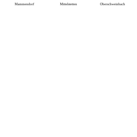
Mammendorf
Mittelstetten
Oberschweinbach