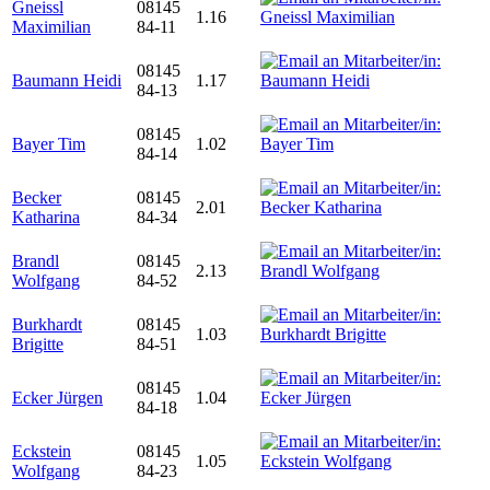
Gneissl
08145
1.16
Maximilian
84-11
08145
Baumann Heidi
1.17
84-13
08145
Bayer Tim
1.02
84-14
Becker
08145
2.01
Katharina
84-34
Brandl
08145
2.13
Wolfgang
84-52
Burkhardt
08145
1.03
Brigitte
84-51
08145
Ecker Jürgen
1.04
84-18
Eckstein
08145
1.05
Wolfgang
84-23