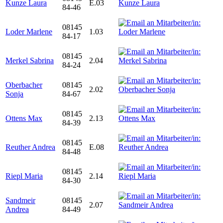
Kunze Laura
E.03
84-46
08145
Loder Marlene
1.03
84-17
08145
Merkel Sabrina
2.04
84-24
Oberbacher
08145
2.02
Sonja
84-67
08145
Ottens Max
2.13
84-39
08145
Reuther Andrea
E.08
84-48
08145
Riepl Maria
2.14
84-30
Sandmeir
08145
2.07
Andrea
84-49