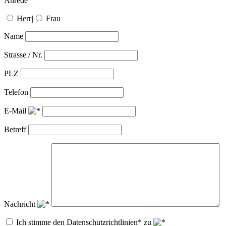
Anrede
Herr
|
Frau
Name
Strasse / Nr.
PLZ
Telefon
E-Mail
Betreff
Nachricht
Ich stimme den Datenschutzrichtlinien* zu