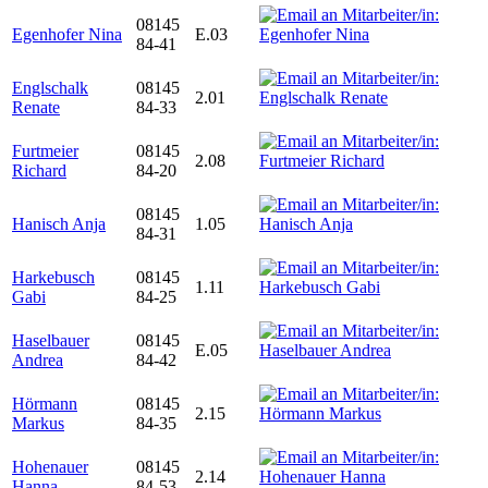
08145
Egenhofer Nina
E.03
84-41
Englschalk
08145
2.01
Renate
84-33
Furtmeier
08145
2.08
Richard
84-20
08145
Hanisch Anja
1.05
84-31
Harkebusch
08145
1.11
Gabi
84-25
Haselbauer
08145
E.05
Andrea
84-42
Hörmann
08145
2.15
Markus
84-35
Hohenauer
08145
2.14
Hanna
84-53