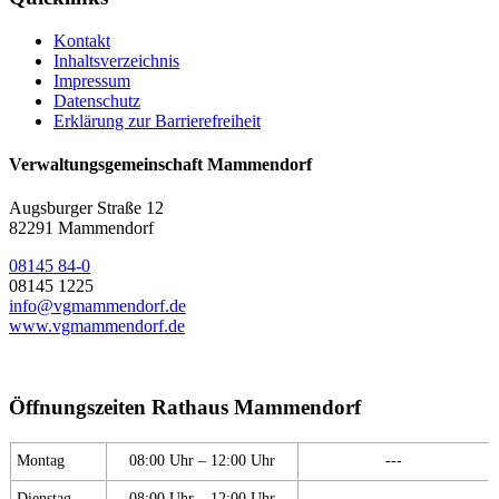
Kontakt
Inhaltsverzeichnis
Impressum
Datenschutz
Erklärung zur Barrierefreiheit
Verwaltungsgemeinschaft Mammendorf
Augsburger Straße 12
82291 Mammendorf
08145 84-0
08145 1225
info@vgmammendorf.de
www.vgmammendorf.de
Öffnungszeiten Rathaus Mammendorf
Montag
08:00 Uhr – 12:00 Uhr
---
Dienstag
08:00 Uhr – 12:00 Uhr
---