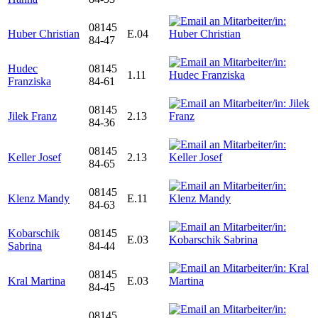
08145
Huber Christian
E.04
84-47
Hudec
08145
1.11
Franziska
84-61
08145
Jilek Franz
2.13
84-36
08145
Keller Josef
2.13
84-65
08145
Klenz Mandy
E.11
84-63
Kobarschik
08145
E.03
Sabrina
84-44
08145
Kral Martina
E.03
84-45
08145