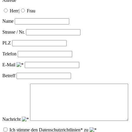
Anrede
Herr
|
Frau
Name
Strasse / Nr.
PLZ
Telefon
E-Mail
Betreff
Nachricht
Ich stimme den Datenschutzrichtlinien* zu