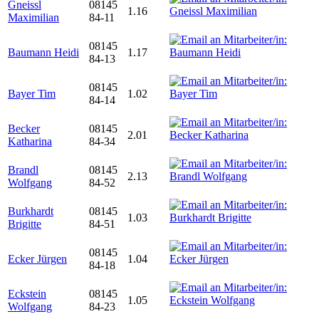
Gneissl
08145
1.16
Maximilian
84-11
08145
Baumann Heidi
1.17
84-13
08145
Bayer Tim
1.02
84-14
Becker
08145
2.01
Katharina
84-34
Brandl
08145
2.13
Wolfgang
84-52
Burkhardt
08145
1.03
Brigitte
84-51
08145
Ecker Jürgen
1.04
84-18
Eckstein
08145
1.05
Wolfgang
84-23