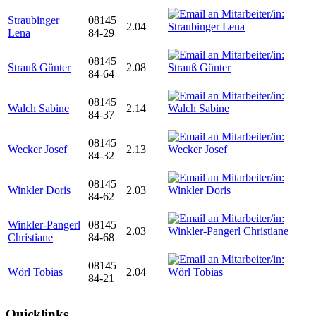
Straubinger
08145
2.04
Lena
84-29
08145
Strauß Günter
2.08
84-64
08145
Walch Sabine
2.14
84-37
08145
Wecker Josef
2.13
84-32
08145
Winkler Doris
2.03
84-62
Winkler-Pangerl
08145
2.03
Christiane
84-68
08145
Wörl Tobias
2.04
84-21
Quicklinks