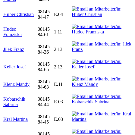
08145
Huber Christian
E.04
84-47
Hudec
08145
1.11
Franziska
84-61
08145
Jilek Franz
2.13
84-36
08145
Keller Josef
2.13
84-65
08145
Klenz Mandy
E.11
84-63
Kobarschik
08145
E.03
Sabrina
84-44
08145
Kral Martina
E.03
84-45
08145