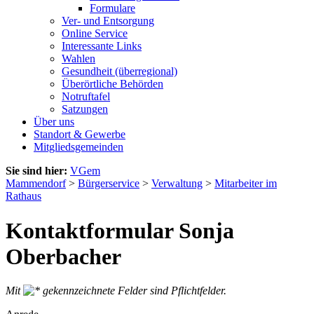
Formulare
Ver- und Entsorgung
Online Service
Interessante Links
Wahlen
Gesundheit (überregional)
Überörtliche Behörden
Notruftafel
Satzungen
Über uns
Standort & Gewerbe
Mitgliedsgemeinden
Sie sind hier:
VGem
Mammendorf
>
Bürgerservice
>
Verwaltung
>
Mitarbeiter im
Rathaus
Kontaktformular Sonja
Oberbacher
Mit
gekennzeichnete Felder sind Pflichtfelder.