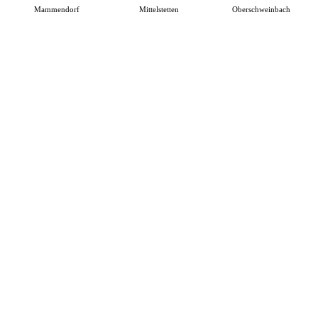
Mammendorf
Mittelstetten
Oberschweinbach