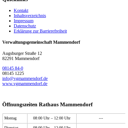
Kontakt
Inhaltsverzeichnis
Impressum
Datenschutz
Erklärung zur Barrierefreiheit
Verwaltungsgemeinschaft Mammendorf
Augsburger Straße 12
82291 Mammendorf
08145 84-0
08145 1225
info@vgmammendorf.de
www.vgmammendorf.de
Öffnungszeiten Rathaus Mammendorf
Montag
08:00 Uhr – 12:00 Uhr
---
Dienstag
08:00 Uhr – 12:00 Uhr
---