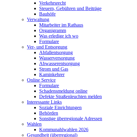
Verkehrsrecht
Steuern, Gebühren und Beiträge
Bauhöfe
Verwaltung
Mitarbeiter im Rathaus
Organigramm
Was erledige ich wo
Formulare
Ver- und Entsorgung
Abfallentsorgung
Wasserversorgung
Abwasserentsorgung
Strom und Gas
Kaminkehrer
Online Service
Formulare
Schadensmeldung online
Defekte Straßenleuchten melden
Interessante Links
Soziale Einrichtungen
Behörden
Sonstige überregionale Adressen
Wahlen
Kommunahlwahlen 2026
Gesundheit (überregional)