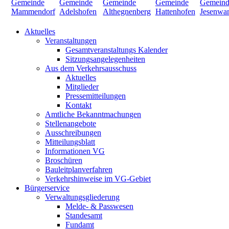
Aktuelles
Veranstaltungen
Gesamtveranstaltungs Kalender
Sitzungsangelegenheiten
Aus dem Verkehrsausschuss
Aktuelles
Mitglieder
Pressemitteilungen
Kontakt
Amtliche Bekanntmachungen
Stellenangebote
Ausschreibungen
Mitteilungsblatt
Informationen VG
Broschüren
Bauleitplanverfahren
Verkehrshinweise im VG-Gebiet
Bürgerservice
Verwaltungsgliederung
Melde- & Passwesen
Standesamt
Fundamt