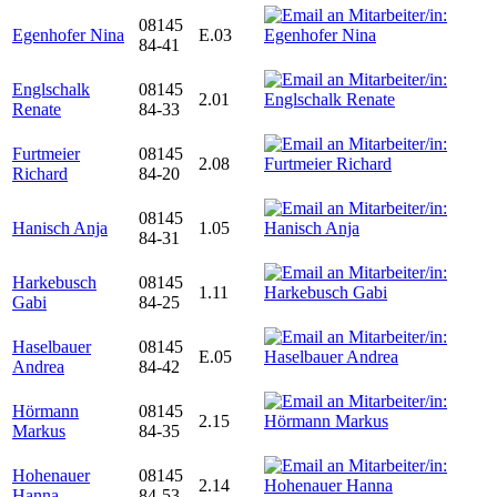
08145
Egenhofer Nina
E.03
84-41
Englschalk
08145
2.01
Renate
84-33
Furtmeier
08145
2.08
Richard
84-20
08145
Hanisch Anja
1.05
84-31
Harkebusch
08145
1.11
Gabi
84-25
Haselbauer
08145
E.05
Andrea
84-42
Hörmann
08145
2.15
Markus
84-35
Hohenauer
08145
2.14
Hanna
84-53