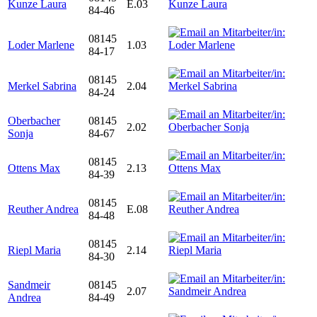
Kunze Laura
E.03
84-46
08145
Loder Marlene
1.03
84-17
08145
Merkel Sabrina
2.04
84-24
Oberbacher
08145
2.02
Sonja
84-67
08145
Ottens Max
2.13
84-39
08145
Reuther Andrea
E.08
84-48
08145
Riepl Maria
2.14
84-30
Sandmeir
08145
2.07
Andrea
84-49