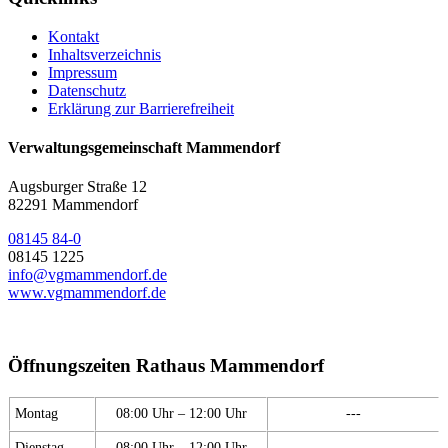
Kontakt
Inhaltsverzeichnis
Impressum
Datenschutz
Erklärung zur Barrierefreiheit
Verwaltungsgemeinschaft Mammendorf
Augsburger Straße 12
82291 Mammendorf
08145 84-0
08145 1225
info@vgmammendorf.de
www.vgmammendorf.de
Öffnungszeiten Rathaus Mammendorf
Montag
08:00 Uhr – 12:00 Uhr
---
Dienstag
08:00 Uhr – 12:00 Uhr
---