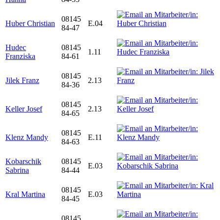
08145
Huber Christian
E.04
84-47
Hudec
08145
1.11
Franziska
84-61
08145
Jilek Franz
2.13
84-36
08145
Keller Josef
2.13
84-65
08145
Klenz Mandy
E.11
84-63
Kobarschik
08145
E.03
Sabrina
84-44
08145
Kral Martina
E.03
84-45
08145