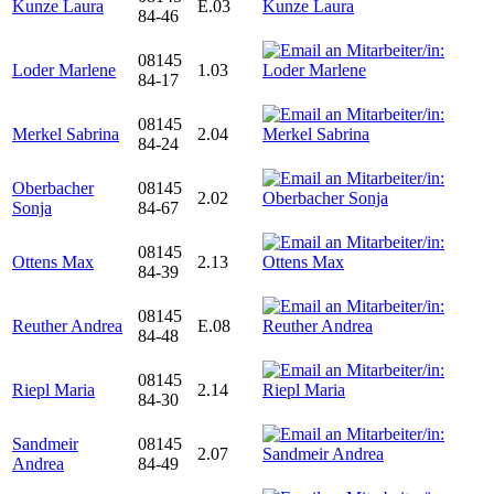
Kunze Laura
E.03
84-46
08145
Loder Marlene
1.03
84-17
08145
Merkel Sabrina
2.04
84-24
Oberbacher
08145
2.02
Sonja
84-67
08145
Ottens Max
2.13
84-39
08145
Reuther Andrea
E.08
84-48
08145
Riepl Maria
2.14
84-30
Sandmeir
08145
2.07
Andrea
84-49