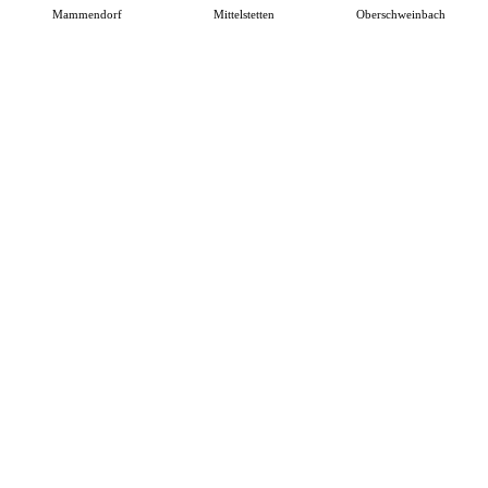
Mammendorf
Mittelstetten
Oberschweinbach