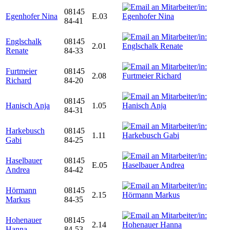
08145
Egenhofer Nina
E.03
84-41
Englschalk
08145
2.01
Renate
84-33
Furtmeier
08145
2.08
Richard
84-20
08145
Hanisch Anja
1.05
84-31
Harkebusch
08145
1.11
Gabi
84-25
Haselbauer
08145
E.05
Andrea
84-42
Hörmann
08145
2.15
Markus
84-35
Hohenauer
08145
2.14
Hanna
84-53