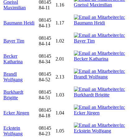
Gneissl
08145
1.16
Maximilian
84-11
08145
Baumann Heidi
1.17
84-13
08145
Bayer Tim
1.02
84-14
Becker
08145
2.01
Katharina
84-34
Brandl
08145
2.13
Wolfgang
84-52
Burkhardt
08145
1.03
Brigitte
84-51
08145
Ecker Jürgen
1.04
84-18
Eckstein
08145
1.05
Wolfgang
84-23