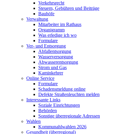
Verkehrsrecht
Steuern, Gebühren und Beiträge
Bauhöfe
Verwaltung
Mitarbeiter im Rathaus
Organigramm
Was erledige ich wo
Formulare
Ver- und Entsorgung
Abfallentsorgung
Wasserversorgung
Abwasserentsorgung
Strom und Gas
Kaminkehrer
Online Service
Formulare
Schadensmeldung online
Defekte Straßenleuchten melden
Interessante Links
Soziale Einrichtungen
Behörden
Sonstige überregionale Adressen
Wahlen
Kommunahlwahlen 2026
Gesundheit (überregional)