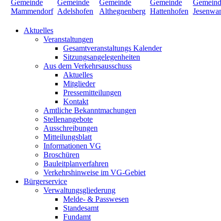
Aktuelles
Veranstaltungen
Gesamtveranstaltungs Kalender
Sitzungsangelegenheiten
Aus dem Verkehrsausschuss
Aktuelles
Mitglieder
Pressemitteilungen
Kontakt
Amtliche Bekanntmachungen
Stellenangebote
Ausschreibungen
Mitteilungsblatt
Informationen VG
Broschüren
Bauleitplanverfahren
Verkehrshinweise im VG-Gebiet
Bürgerservice
Verwaltungsgliederung
Melde- & Passwesen
Standesamt
Fundamt