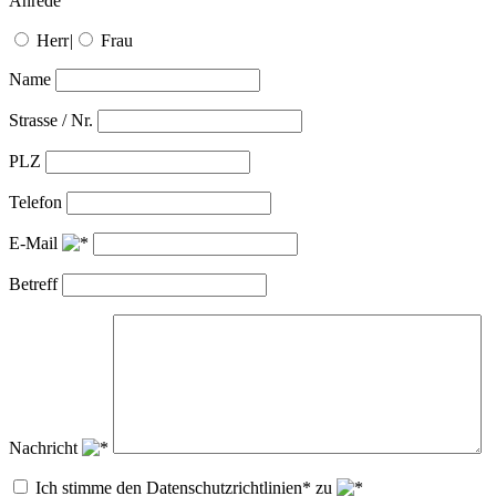
Anrede
Herr
|
Frau
Name
Strasse / Nr.
PLZ
Telefon
E-Mail
Betreff
Nachricht
Ich stimme den Datenschutzrichtlinien* zu