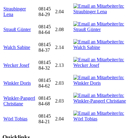
Straubinger
08145
2.04
Lena
84-29
08145
Strauß Günter
2.08
84-64
08145
Walch Sabine
2.14
84-37
08145
Wecker Josef
2.13
84-32
08145
Winkler Doris
2.03
84-62
Winkler-Pangerl
08145
2.03
Christiane
84-68
08145
Wörl Tobias
2.04
84-21
Quicklinks