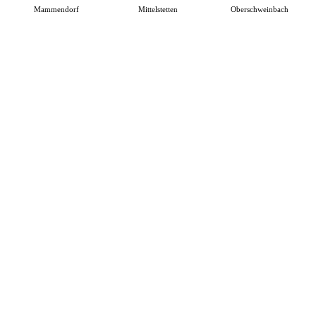
Mammendorf
Mittelstetten
Oberschweinbach