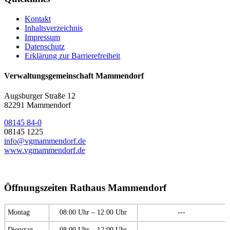
Kontakt
Inhaltsverzeichnis
Impressum
Datenschutz
Erklärung zur Barrierefreiheit
Verwaltungsgemeinschaft Mammendorf
Augsburger Straße 12
82291 Mammendorf
08145 84-0
08145 1225
info@vgmammendorf.de
www.vgmammendorf.de
Öffnungszeiten Rathaus Mammendorf
Montag
08:00 Uhr – 12:00 Uhr
---
Dienstag
08:00 Uhr – 12:00 Uhr
---