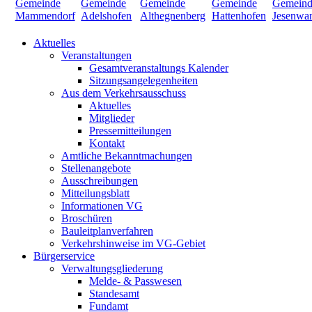
Aktuelles
Veranstaltungen
Gesamtveranstaltungs Kalender
Sitzungsangelegenheiten
Aus dem Verkehrsausschuss
Aktuelles
Mitglieder
Pressemitteilungen
Kontakt
Amtliche Bekanntmachungen
Stellenangebote
Ausschreibungen
Mitteilungsblatt
Informationen VG
Broschüren
Bauleitplanverfahren
Verkehrshinweise im VG-Gebiet
Bürgerservice
Verwaltungsgliederung
Melde- & Passwesen
Standesamt
Fundamt