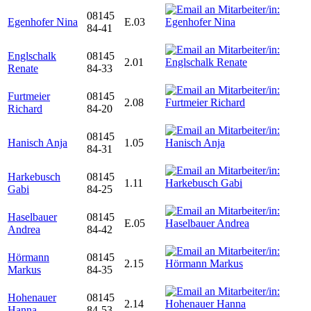
08145
Egenhofer Nina
E.03
84-41
Englschalk
08145
2.01
Renate
84-33
Furtmeier
08145
2.08
Richard
84-20
08145
Hanisch Anja
1.05
84-31
Harkebusch
08145
1.11
Gabi
84-25
Haselbauer
08145
E.05
Andrea
84-42
Hörmann
08145
2.15
Markus
84-35
Hohenauer
08145
2.14
Hanna
84-53