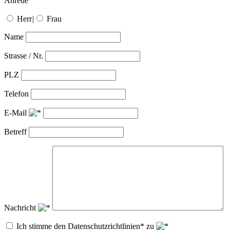
Anrede
Herr
|
Frau
Name
Strasse / Nr.
PLZ
Telefon
E-Mail
Betreff
Nachricht
Ich stimme den Datenschutzrichtlinien* zu