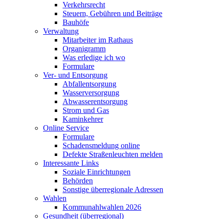
Verkehrsrecht
Steuern, Gebühren und Beiträge
Bauhöfe
Verwaltung
Mitarbeiter im Rathaus
Organigramm
Was erledige ich wo
Formulare
Ver- und Entsorgung
Abfallentsorgung
Wasserversorgung
Abwasserentsorgung
Strom und Gas
Kaminkehrer
Online Service
Formulare
Schadensmeldung online
Defekte Straßenleuchten melden
Interessante Links
Soziale Einrichtungen
Behörden
Sonstige überregionale Adressen
Wahlen
Kommunahlwahlen 2026
Gesundheit (überregional)