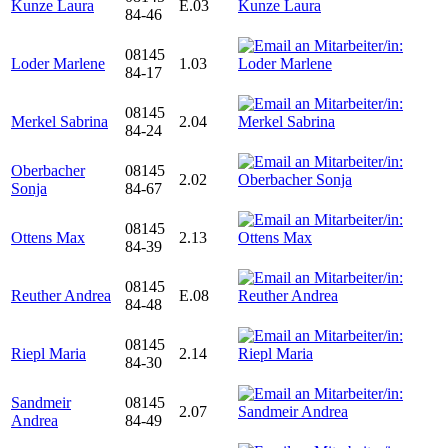
Kunze Laura
E.03
84-46
08145
Loder Marlene
1.03
84-17
08145
Merkel Sabrina
2.04
84-24
Oberbacher
08145
2.02
Sonja
84-67
08145
Ottens Max
2.13
84-39
08145
Reuther Andrea
E.08
84-48
08145
Riepl Maria
2.14
84-30
Sandmeir
08145
2.07
Andrea
84-49