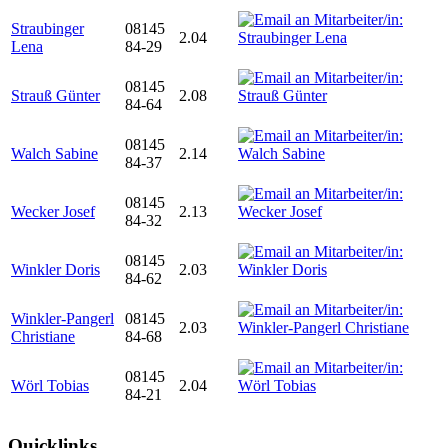
Straubinger
08145
2.04
Lena
84-29
08145
Strauß Günter
2.08
84-64
08145
Walch Sabine
2.14
84-37
08145
Wecker Josef
2.13
84-32
08145
Winkler Doris
2.03
84-62
Winkler-Pangerl
08145
2.03
Christiane
84-68
08145
Wörl Tobias
2.04
84-21
Quicklinks