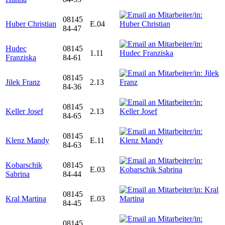
08145
Huber Christian
E.04
84-47
Hudec
08145
1.11
Franziska
84-61
08145
Jilek Franz
2.13
84-36
08145
Keller Josef
2.13
84-65
08145
Klenz Mandy
E.11
84-63
Kobarschik
08145
E.03
Sabrina
84-44
08145
Kral Martina
E.03
84-45
08145