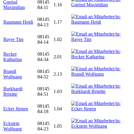
Gneissl
08145
1.16
Maximilian
84-11
08145
Baumann Heidi
1.17
84-13
08145
Bayer Tim
1.02
84-14
Becker
08145
2.01
Katharina
84-34
Brandl
08145
2.13
Wolfgang
84-52
Burkhardt
08145
1.03
Brigitte
84-51
08145
Ecker Jürgen
1.04
84-18
Eckstein
08145
1.05
Wolfgang
84-23