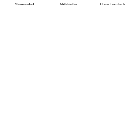
Mammendorf
Mittelstetten
Oberschweinbach