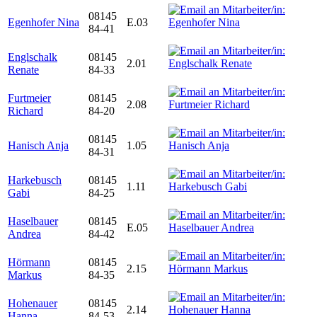
08145
Egenhofer Nina
E.03
84-41
Englschalk
08145
2.01
Renate
84-33
Furtmeier
08145
2.08
Richard
84-20
08145
Hanisch Anja
1.05
84-31
Harkebusch
08145
1.11
Gabi
84-25
Haselbauer
08145
E.05
Andrea
84-42
Hörmann
08145
2.15
Markus
84-35
Hohenauer
08145
2.14
Hanna
84-53