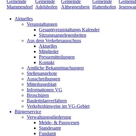
Aktuelles
Veranstaltungen
Gesamtveranstaltungs Kalender
Sitzungsangelegenheiten
Aus dem Verkehrsausschuss
Aktuelles
Mitglieder
Pressemitteilungen
Kontakt
Amtliche Bekanntmachungen
Stellenangebote
Ausschreibungen
Mitteilungsblatt
Informationen VG
Broschüren
Bauleitplanverfahren
Verkehrshinweise im VG-Gebiet
Bürgerservice
Verwaltungsgliederung
Melde- & Passwesen
Standesamt
Fundamt