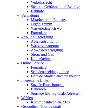
Verkehrsrecht
Steuern, Gebühren und Beiträge
Bauhöfe
Verwaltung
Mitarbeiter im Rathaus
Organigramm
Was erledige ich wo
Formulare
Ver- und Entsorgung
Abfallentsorgung
Wasserversorgung
Abwasserentsorgung
Strom und Gas
Kaminkehrer
Online Service
Formulare
Schadensmeldung online
Defekte Straßenleuchten melden
Interessante Links
Soziale Einrichtungen
Behörden
Sonstige überregionale Adressen
Wahlen
Kommunahlwahlen 2026
Gesundheit (überregional)