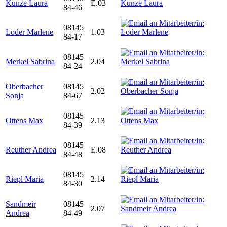
Kunze Laura
E.03
84-46
08145
Loder Marlene
1.03
84-17
08145
Merkel Sabrina
2.04
84-24
Oberbacher
08145
2.02
Sonja
84-67
08145
Ottens Max
2.13
84-39
08145
Reuther Andrea
E.08
84-48
08145
Riepl Maria
2.14
84-30
Sandmeir
08145
2.07
Andrea
84-49