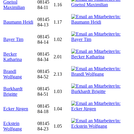
Gneissl
08145
1.16
Maximilian
84-11
08145
Baumann Heidi
1.17
84-13
08145
Bayer Tim
1.02
84-14
Becker
08145
2.01
Katharina
84-34
Brandl
08145
2.13
Wolfgang
84-52
Burkhardt
08145
1.03
Brigitte
84-51
08145
Ecker Jürgen
1.04
84-18
Eckstein
08145
1.05
Wolfgang
84-23