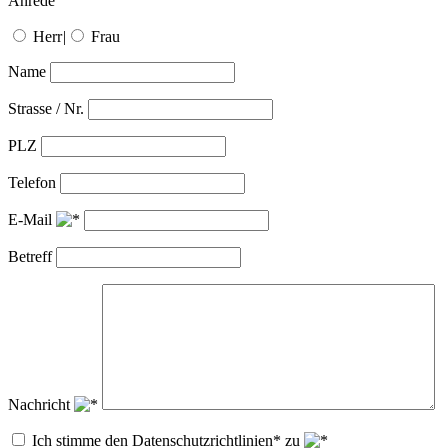
Anrede
Herr
|
Frau
Name
Strasse / Nr.
PLZ
Telefon
E-Mail
Betreff
Nachricht
Ich stimme den Datenschutzrichtlinien* zu