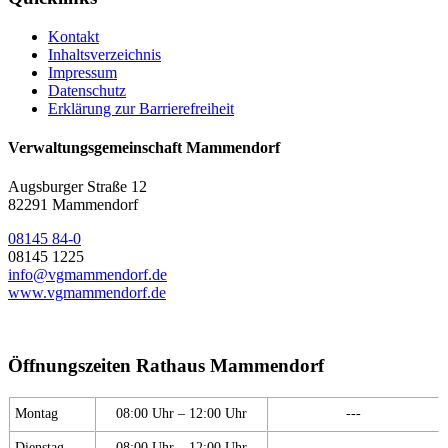
Kontakt
Inhaltsverzeichnis
Impressum
Datenschutz
Erklärung zur Barrierefreiheit
Verwaltungsgemeinschaft Mammendorf
Augsburger Straße 12
82291 Mammendorf
08145 84-0
08145 1225
info@vgmammendorf.de
www.vgmammendorf.de
Öffnungszeiten Rathaus Mammendorf
Montag
08:00 Uhr – 12:00 Uhr
---
Dienstag
08:00 Uhr – 12:00 Uhr
---