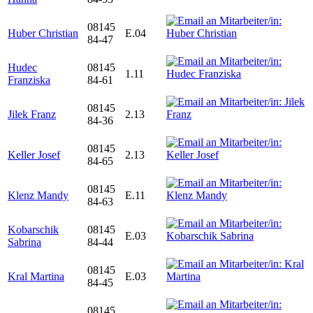
08145
Huber Christian
E.04
84-47
Hudec
08145
1.11
Franziska
84-61
08145
Jilek Franz
2.13
84-36
08145
Keller Josef
2.13
84-65
08145
Klenz Mandy
E.11
84-63
Kobarschik
08145
E.03
Sabrina
84-44
08145
Kral Martina
E.03
84-45
08145