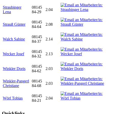
Straubinger
08145
2.04
Lena
84-29
08145
Strauß Günter
2.08
84-64
08145
Walch Sabine
2.14
84-37
08145
Wecker Josef
2.13
84-32
08145
Winkler Doris
2.03
84-62
Winkler-Pangerl
08145
2.03
Christiane
84-68
08145
Wörl Tobias
2.04
84-21
Quicklinks