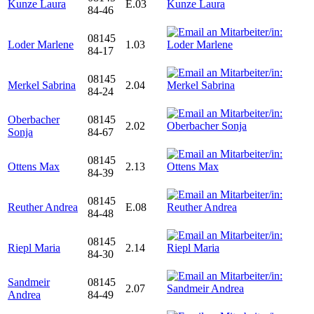
Kunze Laura
E.03
84-46
08145
Loder Marlene
1.03
84-17
08145
Merkel Sabrina
2.04
84-24
Oberbacher
08145
2.02
Sonja
84-67
08145
Ottens Max
2.13
84-39
08145
Reuther Andrea
E.08
84-48
08145
Riepl Maria
2.14
84-30
Sandmeir
08145
2.07
Andrea
84-49