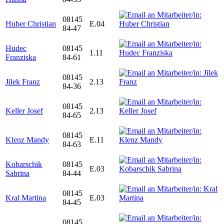
08145
Huber Christian
E.04
84-47
Hudec
08145
1.11
Franziska
84-61
08145
Jilek Franz
2.13
84-36
08145
Keller Josef
2.13
84-65
08145
Klenz Mandy
E.11
84-63
Kobarschik
08145
E.03
Sabrina
84-44
08145
Kral Martina
E.03
84-45
08145