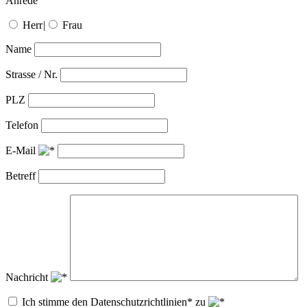
Anrede
Herr
|
Frau
Name
Strasse / Nr.
PLZ
Telefon
E-Mail
Betreff
Nachricht
Ich stimme den Datenschutzrichtlinien* zu