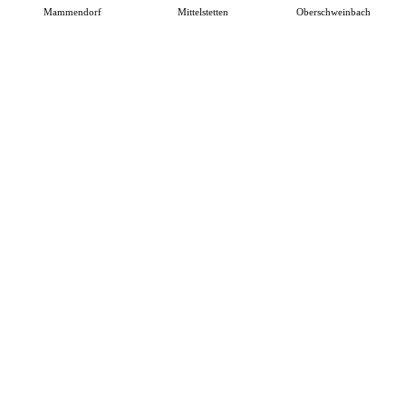
Mammendorf
Mittelstetten
Oberschweinbach