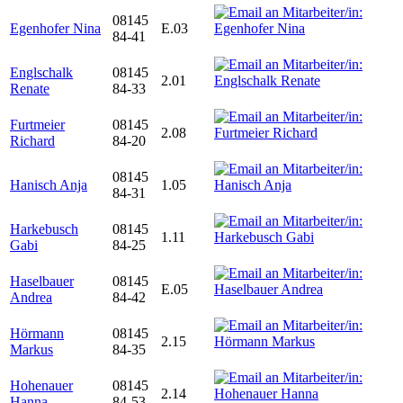
08145
Egenhofer Nina
E.03
84-41
Englschalk
08145
2.01
Renate
84-33
Furtmeier
08145
2.08
Richard
84-20
08145
Hanisch Anja
1.05
84-31
Harkebusch
08145
1.11
Gabi
84-25
Haselbauer
08145
E.05
Andrea
84-42
Hörmann
08145
2.15
Markus
84-35
Hohenauer
08145
2.14
Hanna
84-53