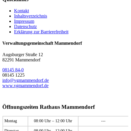
Kontakt
Inhaltsverzeichnis
Impressum
Datenschutz
Erklärung zur Barrierefreiheit
Verwaltungsgemeinschaft Mammendorf
Augsburger Straße 12
82291 Mammendorf
08145 84-0
08145 1225
info@vgmammendorf.de
www.vgmammendorf.de
Öffnungszeiten Rathaus Mammendorf
Montag
08:00 Uhr – 12:00 Uhr
---
Dienstag
08:00 Uhr – 12:00 Uhr
---