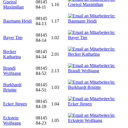
Gneissl
08145
1.16
Maximilian
84-11
08145
Baumann Heidi
1.17
84-13
08145
Bayer Tim
1.02
84-14
Becker
08145
2.01
Katharina
84-34
Brandl
08145
2.13
Wolfgang
84-52
Burkhardt
08145
1.03
Brigitte
84-51
08145
Ecker Jürgen
1.04
84-18
Eckstein
08145
1.05
Wolfgang
84-23