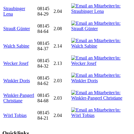
Straubinger
08145
2.04
Lena
84-29
08145
Strauß Günter
2.08
84-64
08145
Walch Sabine
2.14
84-37
08145
Wecker Josef
2.13
84-32
08145
Winkler Doris
2.03
84-62
Winkler-Pangerl
08145
2.03
Christiane
84-68
08145
Wörl Tobias
2.04
84-21
Quicklinks