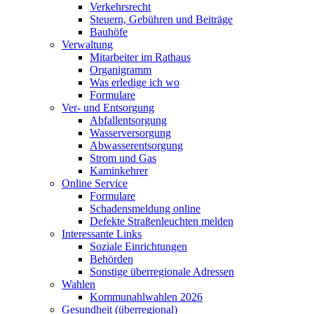
Verkehrsrecht
Steuern, Gebühren und Beiträge
Bauhöfe
Verwaltung
Mitarbeiter im Rathaus
Organigramm
Was erledige ich wo
Formulare
Ver- und Entsorgung
Abfallentsorgung
Wasserversorgung
Abwasserentsorgung
Strom und Gas
Kaminkehrer
Online Service
Formulare
Schadensmeldung online
Defekte Straßenleuchten melden
Interessante Links
Soziale Einrichtungen
Behörden
Sonstige überregionale Adressen
Wahlen
Kommunahlwahlen 2026
Gesundheit (überregional)