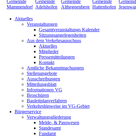
Aktuelles
Veranstaltungen
Gesamtveranstaltungs Kalender
Sitzungsangelegenheiten
Aus dem Verkehrsausschuss
Aktuelles
Mitglieder
Pressemitteilungen
Kontakt
Amtliche Bekanntmachungen
Stellenangebote
Ausschreibungen
Mitteilungsblatt
Informationen VG
Broschüren
Bauleitplanverfahren
Verkehrshinweise im VG-Gebiet
Bürgerservice
Verwaltungsgliederung
Melde- & Passwesen
Standesamt
Fundamt