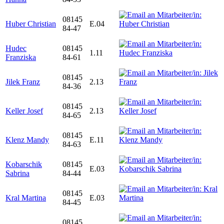
08145
Huber Christian
E.04
84-47
Hudec
08145
1.11
Franziska
84-61
08145
Jilek Franz
2.13
84-36
08145
Keller Josef
2.13
84-65
08145
Klenz Mandy
E.11
84-63
Kobarschik
08145
E.03
Sabrina
84-44
08145
Kral Martina
E.03
84-45
08145