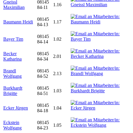
Gneissl
08145
1.16
Maximilian
84-11
08145
Baumann Heidi
1.17
84-13
08145
Bayer Tim
1.02
84-14
Becker
08145
2.01
Katharina
84-34
Brandl
08145
2.13
Wolfgang
84-52
Burkhardt
08145
1.03
Brigitte
84-51
08145
Ecker Jürgen
1.04
84-18
Eckstein
08145
1.05
Wolfgang
84-23