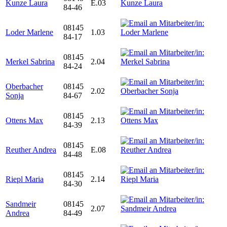
Kunze Laura
E.03
84-46
08145
Loder Marlene
1.03
84-17
08145
Merkel Sabrina
2.04
84-24
Oberbacher
08145
2.02
Sonja
84-67
08145
Ottens Max
2.13
84-39
08145
Reuther Andrea
E.08
84-48
08145
Riepl Maria
2.14
84-30
Sandmeir
08145
2.07
Andrea
84-49