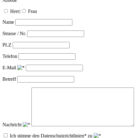
Anrede
Herr
|
Frau
Name
Strasse / Nr.
PLZ
Telefon
E-Mail
Betreff
Nachricht
Ich stimme den Datenschutzrichtlinien* zu