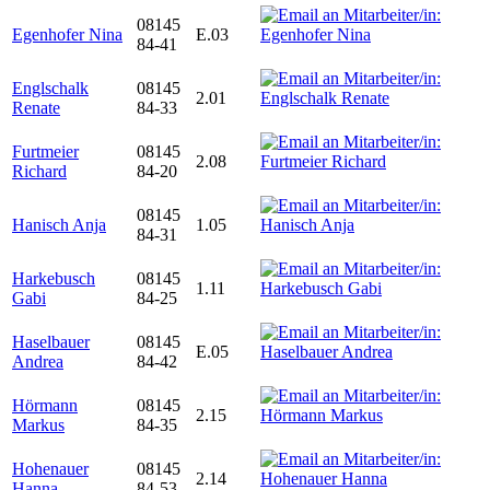
08145
Egenhofer Nina
E.03
84-41
Englschalk
08145
2.01
Renate
84-33
Furtmeier
08145
2.08
Richard
84-20
08145
Hanisch Anja
1.05
84-31
Harkebusch
08145
1.11
Gabi
84-25
Haselbauer
08145
E.05
Andrea
84-42
Hörmann
08145
2.15
Markus
84-35
Hohenauer
08145
2.14
Hanna
84-53