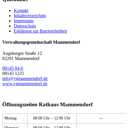
Kontakt
Inhaltsverzeichnis
Impressum
Datenschutz
Erklärung zur Barrierefreiheit
Verwaltungsgemeinschaft Mammendorf
Augsburger Straße 12
82291 Mammendorf
08145 84-0
08145 1225
info@vgmammendorf.de
www.vgmammendorf.de
Öffnungszeiten Rathaus Mammendorf
Montag
08:00 Uhr – 12:00 Uhr
---
Dienstag
08:00 Uhr – 12:00 Uhr
---