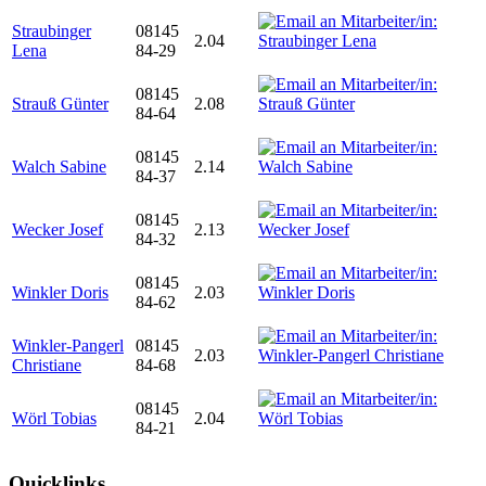
Straubinger
08145
2.04
Lena
84-29
08145
Strauß Günter
2.08
84-64
08145
Walch Sabine
2.14
84-37
08145
Wecker Josef
2.13
84-32
08145
Winkler Doris
2.03
84-62
Winkler-Pangerl
08145
2.03
Christiane
84-68
08145
Wörl Tobias
2.04
84-21
Quicklinks