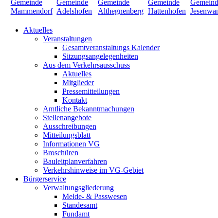
Aktuelles
Veranstaltungen
Gesamtveranstaltungs Kalender
Sitzungsangelegenheiten
Aus dem Verkehrsausschuss
Aktuelles
Mitglieder
Pressemitteilungen
Kontakt
Amtliche Bekanntmachungen
Stellenangebote
Ausschreibungen
Mitteilungsblatt
Informationen VG
Broschüren
Bauleitplanverfahren
Verkehrshinweise im VG-Gebiet
Bürgerservice
Verwaltungsgliederung
Melde- & Passwesen
Standesamt
Fundamt