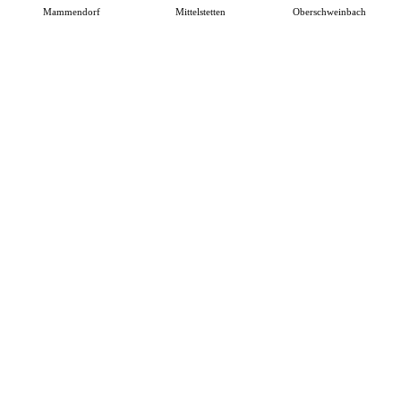
Mammendorf
Mittelstetten
Oberschweinbach