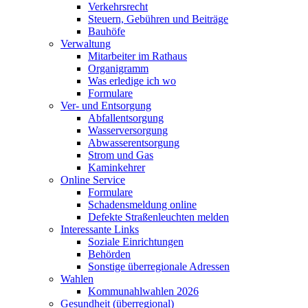
Verkehrsrecht
Steuern, Gebühren und Beiträge
Bauhöfe
Verwaltung
Mitarbeiter im Rathaus
Organigramm
Was erledige ich wo
Formulare
Ver- und Entsorgung
Abfallentsorgung
Wasserversorgung
Abwasserentsorgung
Strom und Gas
Kaminkehrer
Online Service
Formulare
Schadensmeldung online
Defekte Straßenleuchten melden
Interessante Links
Soziale Einrichtungen
Behörden
Sonstige überregionale Adressen
Wahlen
Kommunahlwahlen 2026
Gesundheit (überregional)