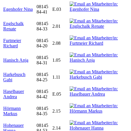
08145
Egenhofer Nina
E.03
84-41
Englschalk
08145
2.01
Renate
84-33
Furtmeier
08145
2.08
Richard
84-20
08145
Hanisch Anja
1.05
84-31
Harkebusch
08145
1.11
Gabi
84-25
Haselbauer
08145
E.05
Andrea
84-42
Hörmann
08145
2.15
Markus
84-35
Hohenauer
08145
2.14
Hanna
84-53