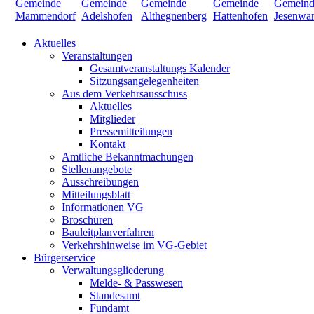
Aktuelles
Veranstaltungen
Gesamtveranstaltungs Kalender
Sitzungsangelegenheiten
Aus dem Verkehrsausschuss
Aktuelles
Mitglieder
Pressemitteilungen
Kontakt
Amtliche Bekanntmachungen
Stellenangebote
Ausschreibungen
Mitteilungsblatt
Informationen VG
Broschüren
Bauleitplanverfahren
Verkehrshinweise im VG-Gebiet
Bürgerservice
Verwaltungsgliederung
Melde- & Passwesen
Standesamt
Fundamt