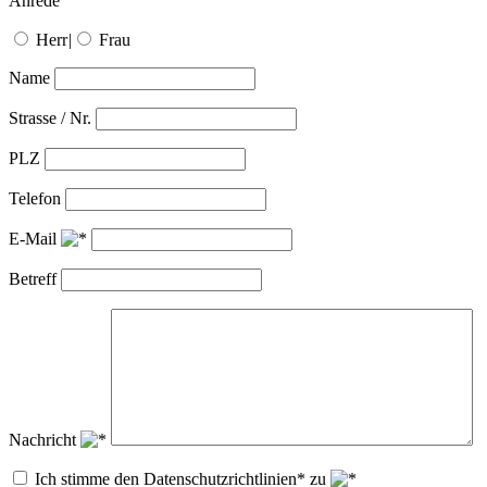
Anrede
Herr
|
Frau
Name
Strasse / Nr.
PLZ
Telefon
E-Mail
Betreff
Nachricht
Ich stimme den Datenschutzrichtlinien* zu