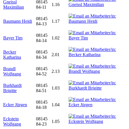
Gneissl
08145
1.16
Maximilian
84-11
08145
Baumann Heidi
1.17
84-13
08145
Bayer Tim
1.02
84-14
Becker
08145
2.01
Katharina
84-34
Brandl
08145
2.13
Wolfgang
84-52
Burkhardt
08145
1.03
Brigitte
84-51
08145
Ecker Jürgen
1.04
84-18
Eckstein
08145
1.05
Wolfgang
84-23