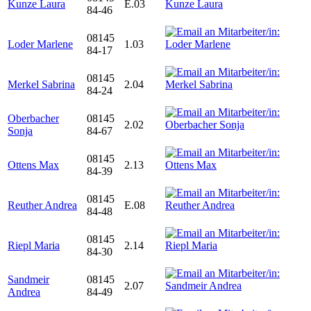
Kunze Laura
E.03
84-46
08145
Loder Marlene
1.03
84-17
08145
Merkel Sabrina
2.04
84-24
Oberbacher
08145
2.02
Sonja
84-67
08145
Ottens Max
2.13
84-39
08145
Reuther Andrea
E.08
84-48
08145
Riepl Maria
2.14
84-30
Sandmeir
08145
2.07
Andrea
84-49