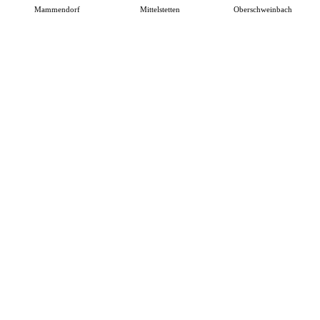
Mammendorf
Mittelstetten
Oberschweinbach