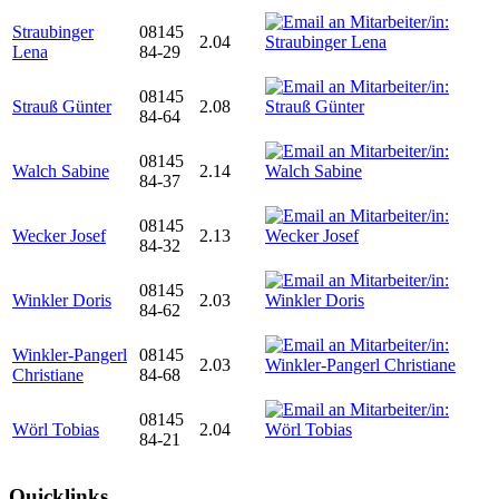
Straubinger
08145
2.04
Lena
84-29
08145
Strauß Günter
2.08
84-64
08145
Walch Sabine
2.14
84-37
08145
Wecker Josef
2.13
84-32
08145
Winkler Doris
2.03
84-62
Winkler-Pangerl
08145
2.03
Christiane
84-68
08145
Wörl Tobias
2.04
84-21
Quicklinks