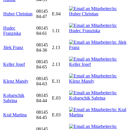
08145
Huber Christian
E.04
84-47
Hudec
08145
1.11
Franziska
84-61
08145
Jilek Franz
2.13
84-36
08145
Keller Josef
2.13
84-65
08145
Klenz Mandy
E.11
84-63
Kobarschik
08145
E.03
Sabrina
84-44
08145
Kral Martina
E.03
84-45
08145