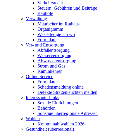
Verkehrsrecht
Steuern, Gebühren und Beiträge
Bauhöfe
Verwaltung
Mitarbeiter im Rathaus
Organigramm
Was erledige ich wo
Formulare
Ver- und Entsorgung
Abfallentsorgung
Wasserversorgung
Abwasserentsorgung
Strom und Gas
Kaminkehrer
Online Service
Formulare
Schadensmeldung online
Defekte Straßenleuchten melden
Interessante Links
Soziale Einrichtungen
Behörden
Sonstige überregionale Adressen
Wahlen
Kommunahlwahlen 2026
Gesundheit (überregional)