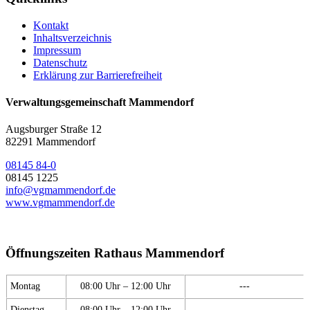
Kontakt
Inhaltsverzeichnis
Impressum
Datenschutz
Erklärung zur Barrierefreiheit
Verwaltungsgemeinschaft Mammendorf
Augsburger Straße 12
82291 Mammendorf
08145 84-0
08145 1225
info@vgmammendorf.de
www.vgmammendorf.de
Öffnungszeiten Rathaus Mammendorf
Montag
08:00 Uhr – 12:00 Uhr
---
Dienstag
08:00 Uhr – 12:00 Uhr
---