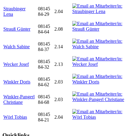
Straubinger
08145
2.04
Lena
84-29
08145
Strauß Günter
2.08
84-64
08145
Walch Sabine
2.14
84-37
08145
Wecker Josef
2.13
84-32
08145
Winkler Doris
2.03
84-62
Winkler-Pangerl
08145
2.03
Christiane
84-68
08145
Wörl Tobias
2.04
84-21
Quicklinks