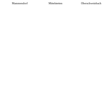
Mammendorf
Mittelstetten
Oberschweinbach