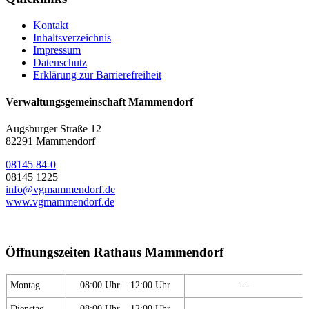
Kontakt
Inhaltsverzeichnis
Impressum
Datenschutz
Erklärung zur Barrierefreiheit
Verwaltungsgemeinschaft Mammendorf
Augsburger Straße 12
82291 Mammendorf
08145 84-0
08145 1225
info@vgmammendorf.de
www.vgmammendorf.de
Öffnungszeiten Rathaus Mammendorf
Montag
08:00 Uhr – 12:00 Uhr
---
Dienstag
08:00 Uhr – 12:00 Uhr
---