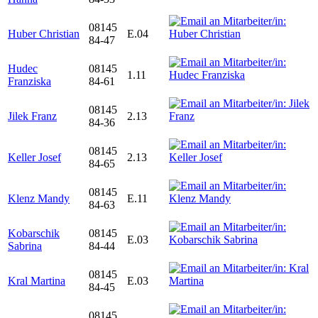
08145
Huber Christian
E.04
84-47
Hudec
08145
1.11
Franziska
84-61
08145
Jilek Franz
2.13
84-36
08145
Keller Josef
2.13
84-65
08145
Klenz Mandy
E.11
84-63
Kobarschik
08145
E.03
Sabrina
84-44
08145
Kral Martina
E.03
84-45
08145