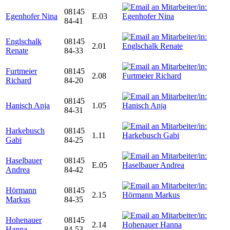
08145
Egenhofer Nina
E.03
84-41
Englschalk
08145
2.01
Renate
84-33
Furtmeier
08145
2.08
Richard
84-20
08145
Hanisch Anja
1.05
84-31
Harkebusch
08145
1.11
Gabi
84-25
Haselbauer
08145
E.05
Andrea
84-42
Hörmann
08145
2.15
Markus
84-35
Hohenauer
08145
2.14
Hanna
84-53