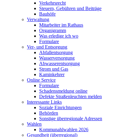
Verkehrsrecht
Steuern, Gebühren und Beiträge
Bauhöfe
Verwaltung
Mitarbeiter im Rathaus
Organigramm
Was erledige ich wo
Formulare
Ver- und Entsorgung
Abfallentsorgung
Wasserversorgung
Abwasserentsorgung
Strom und Gas
Kaminkehrer
Online Service
Formulare
Schadensmeldung online
Defekte Straßenleuchten melden
Interessante Links
Soziale Einrichtungen
Behörden
Sonstige überregionale Adressen
Wahlen
Kommunahlwahlen 2026
Gesundheit (überregional)