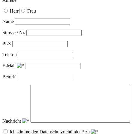
Anrede
Herr
|
Frau
Name
Strasse / Nr.
PLZ
Telefon
E-Mail
Betreff
Nachricht
Ich stimme den Datenschutzrichtlinien* zu