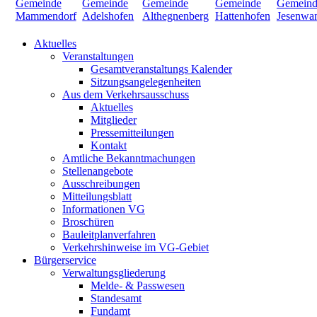
Aktuelles
Veranstaltungen
Gesamtveranstaltungs Kalender
Sitzungsangelegenheiten
Aus dem Verkehrsausschuss
Aktuelles
Mitglieder
Pressemitteilungen
Kontakt
Amtliche Bekanntmachungen
Stellenangebote
Ausschreibungen
Mitteilungsblatt
Informationen VG
Broschüren
Bauleitplanverfahren
Verkehrshinweise im VG-Gebiet
Bürgerservice
Verwaltungsgliederung
Melde- & Passwesen
Standesamt
Fundamt