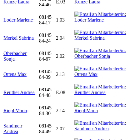
Kunze Laura
E.03
84-46
08145
Loder Marlene
1.03
84-17
08145
Merkel Sabrina
2.04
84-24
Oberbacher
08145
2.02
Sonja
84-67
08145
Ottens Max
2.13
84-39
08145
Reuther Andrea
E.08
84-48
08145
Riepl Maria
2.14
84-30
Sandmeir
08145
2.07
Andrea
84-49