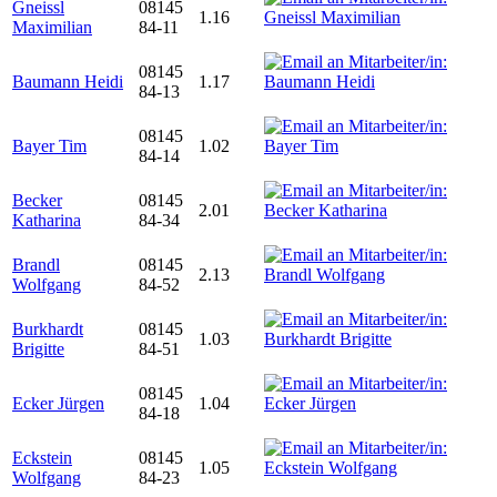
Gneissl
08145
1.16
Maximilian
84-11
08145
Baumann Heidi
1.17
84-13
08145
Bayer Tim
1.02
84-14
Becker
08145
2.01
Katharina
84-34
Brandl
08145
2.13
Wolfgang
84-52
Burkhardt
08145
1.03
Brigitte
84-51
08145
Ecker Jürgen
1.04
84-18
Eckstein
08145
1.05
Wolfgang
84-23