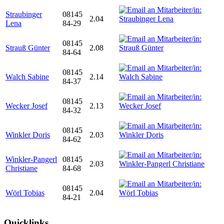
Straubinger
08145
2.04
Lena
84-29
08145
Strauß Günter
2.08
84-64
08145
Walch Sabine
2.14
84-37
08145
Wecker Josef
2.13
84-32
08145
Winkler Doris
2.03
84-62
Winkler-Pangerl
08145
2.03
Christiane
84-68
08145
Wörl Tobias
2.04
84-21
Quicklinks