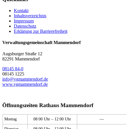
Kontakt
Inhaltsverzeichnis
Impressum
Datenschutz
Erklärung zur Barrierefreiheit
Verwaltungsgemeinschaft Mammendorf
Augsburger Straße 12
82291 Mammendorf
08145 84-0
08145 1225
info@vgmammendorf.de
www.vgmammendorf.de
Öffnungszeiten Rathaus Mammendorf
Montag
08:00 Uhr – 12:00 Uhr
---
Dienstag
08:00 Uhr – 12:00 Uhr
---