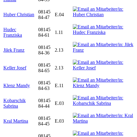
08145
Huber Christian
E.04
84-47
Hudec
08145
1.11
Franziska
84-61
08145
Jilek Franz
2.13
84-36
08145
Keller Josef
2.13
84-65
08145
Klenz Mandy
E.11
84-63
Kobarschik
08145
E.03
Sabrina
84-44
08145
Kral Martina
E.03
84-45
08145