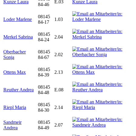
Kunze Laura
E.03
84-46
08145
Loder Marlene
1.03
84-17
08145
Merkel Sabrina
2.04
84-24
Oberbacher
08145
2.02
Sonja
84-67
08145
Ottens Max
2.13
84-39
08145
Reuther Andrea
E.08
84-48
08145
Riepl Maria
2.14
84-30
Sandmeir
08145
2.07
Andrea
84-49