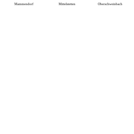
Mammendorf
Mittelstetten
Oberschweinbach