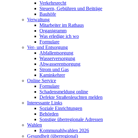
Verkehrsrecht
Steuern, Gebühren und Beiträge
Bauhöfe
Verwaltung
Mitarbeiter im Rathaus
Organigramm
Was erledige ich wo
Formulare
Ver- und Entsorgung
Abfallentsorgung
Wasserversorgung
Abwasserentsorgung
Strom und Gas
Kaminkehrer
Online Service
Formulare
Schadensmeldung online
Defekte Straßenleuchten melden
Interessante Links
Soziale Einrichtungen
Behörden
Sonstige überregionale Adressen
Wahlen
Kommunahlwahlen 2026
Gesundheit (überregional)