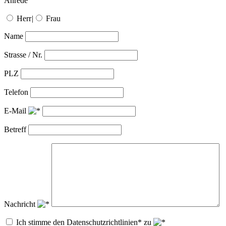
Anrede
Herr
|
Frau
Name
Strasse / Nr.
PLZ
Telefon
E-Mail
Betreff
Nachricht
Ich stimme den Datenschutzrichtlinien* zu