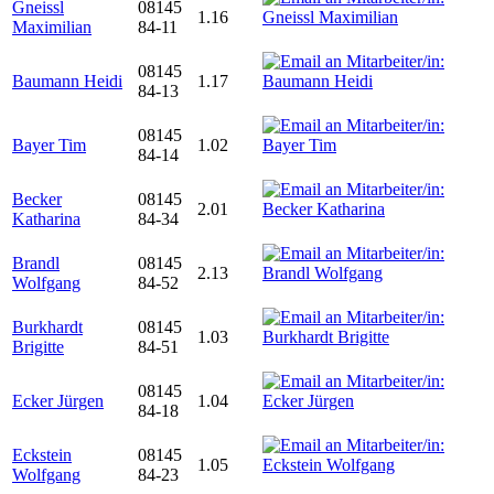
Gneissl
08145
1.16
Maximilian
84-11
08145
Baumann Heidi
1.17
84-13
08145
Bayer Tim
1.02
84-14
Becker
08145
2.01
Katharina
84-34
Brandl
08145
2.13
Wolfgang
84-52
Burkhardt
08145
1.03
Brigitte
84-51
08145
Ecker Jürgen
1.04
84-18
Eckstein
08145
1.05
Wolfgang
84-23