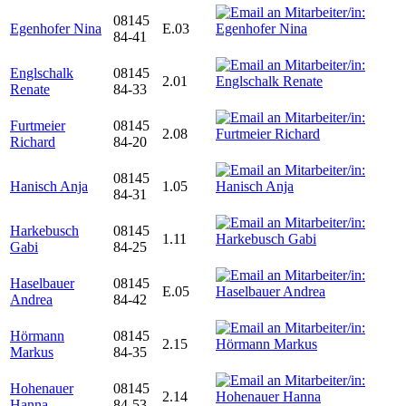
08145
Egenhofer Nina
E.03
84-41
Englschalk
08145
2.01
Renate
84-33
Furtmeier
08145
2.08
Richard
84-20
08145
Hanisch Anja
1.05
84-31
Harkebusch
08145
1.11
Gabi
84-25
Haselbauer
08145
E.05
Andrea
84-42
Hörmann
08145
2.15
Markus
84-35
Hohenauer
08145
2.14
Hanna
84-53