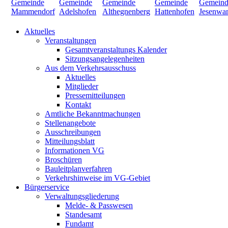
Aktuelles
Veranstaltungen
Gesamtveranstaltungs Kalender
Sitzungsangelegenheiten
Aus dem Verkehrsausschuss
Aktuelles
Mitglieder
Pressemitteilungen
Kontakt
Amtliche Bekanntmachungen
Stellenangebote
Ausschreibungen
Mitteilungsblatt
Informationen VG
Broschüren
Bauleitplanverfahren
Verkehrshinweise im VG-Gebiet
Bürgerservice
Verwaltungsgliederung
Melde- & Passwesen
Standesamt
Fundamt