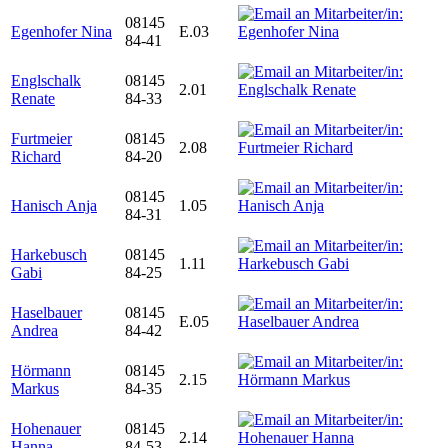
08145
Egenhofer Nina
E.03
84-41
Englschalk
08145
2.01
Renate
84-33
Furtmeier
08145
2.08
Richard
84-20
08145
Hanisch Anja
1.05
84-31
Harkebusch
08145
1.11
Gabi
84-25
Haselbauer
08145
E.05
Andrea
84-42
Hörmann
08145
2.15
Markus
84-35
Hohenauer
08145
2.14
Hanna
84-53