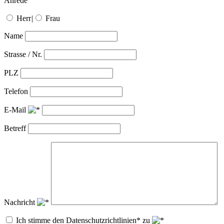
Anrede
Herr
|
Frau
Name
Strasse / Nr.
PLZ
Telefon
E-Mail
Betreff
Nachricht
Ich stimme den Datenschutzrichtlinien* zu