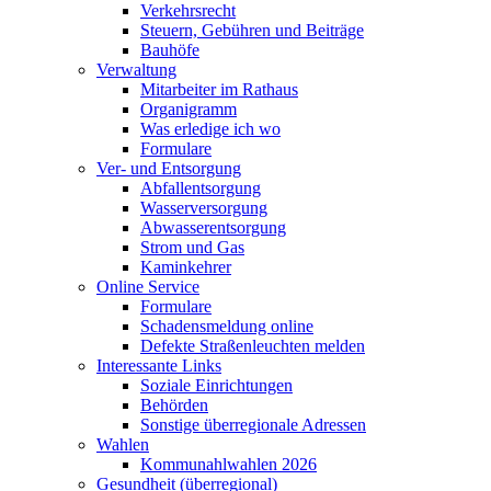
Verkehrsrecht
Steuern, Gebühren und Beiträge
Bauhöfe
Verwaltung
Mitarbeiter im Rathaus
Organigramm
Was erledige ich wo
Formulare
Ver- und Entsorgung
Abfallentsorgung
Wasserversorgung
Abwasserentsorgung
Strom und Gas
Kaminkehrer
Online Service
Formulare
Schadensmeldung online
Defekte Straßenleuchten melden
Interessante Links
Soziale Einrichtungen
Behörden
Sonstige überregionale Adressen
Wahlen
Kommunahlwahlen 2026
Gesundheit (überregional)