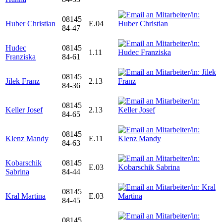
08145
Huber Christian
E.04
84-47
Hudec
08145
1.11
Franziska
84-61
08145
Jilek Franz
2.13
84-36
08145
Keller Josef
2.13
84-65
08145
Klenz Mandy
E.11
84-63
Kobarschik
08145
E.03
Sabrina
84-44
08145
Kral Martina
E.03
84-45
08145