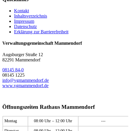
Kontakt
Inhaltsverzeichnis
Impressum
Datenschutz
Erklärung zur Barrierefreiheit
Verwaltungsgemeinschaft Mammendorf
Augsburger Straße 12
82291 Mammendorf
08145 84-0
08145 1225
info@vgmammendorf.de
www.vgmammendorf.de
Öffnungszeiten Rathaus Mammendorf
Montag
08:00 Uhr – 12:00 Uhr
---
Dienstag
08:00 Uhr – 12:00 Uhr
---