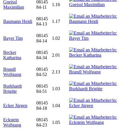
Gneissl
08145
1.16
Maximilian
84-11
08145
Baumann Heidi
1.17
84-13
08145
Bayer Tim
1.02
84-14
Becker
08145
2.01
Katharina
84-34
Brandl
08145
2.13
Wolfgang
84-52
Burkhardt
08145
1.03
Brigitte
84-51
08145
Ecker Jürgen
1.04
84-18
Eckstein
08145
1.05
Wolfgang
84-23