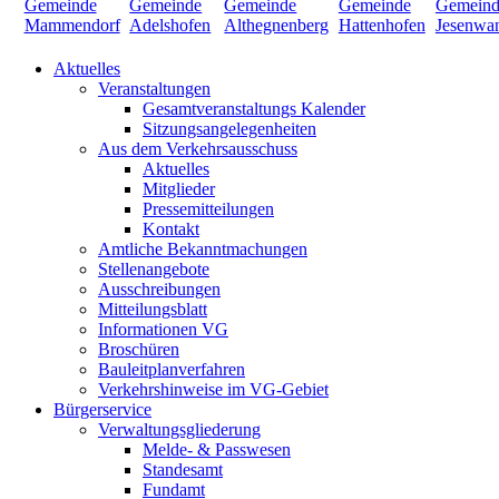
Aktuelles
Veranstaltungen
Gesamtveranstaltungs Kalender
Sitzungsangelegenheiten
Aus dem Verkehrsausschuss
Aktuelles
Mitglieder
Pressemitteilungen
Kontakt
Amtliche Bekanntmachungen
Stellenangebote
Ausschreibungen
Mitteilungsblatt
Informationen VG
Broschüren
Bauleitplanverfahren
Verkehrshinweise im VG-Gebiet
Bürgerservice
Verwaltungsgliederung
Melde- & Passwesen
Standesamt
Fundamt