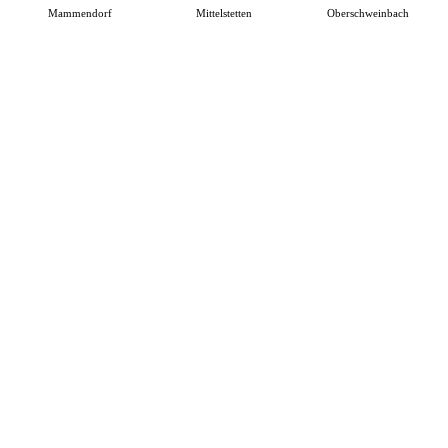
Mammendorf
Mittelstetten
Oberschweinbach