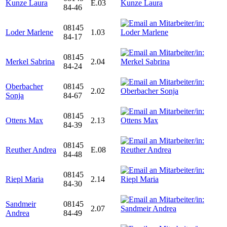
Kunze Laura
E.03
84-46
08145
Loder Marlene
1.03
84-17
08145
Merkel Sabrina
2.04
84-24
Oberbacher
08145
2.02
Sonja
84-67
08145
Ottens Max
2.13
84-39
08145
Reuther Andrea
E.08
84-48
08145
Riepl Maria
2.14
84-30
Sandmeir
08145
2.07
Andrea
84-49