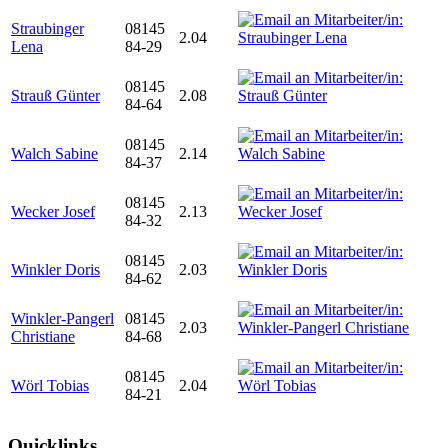
Straubinger
08145
2.04
Lena
84-29
08145
Strauß Günter
2.08
84-64
08145
Walch Sabine
2.14
84-37
08145
Wecker Josef
2.13
84-32
08145
Winkler Doris
2.03
84-62
Winkler-Pangerl
08145
2.03
Christiane
84-68
08145
Wörl Tobias
2.04
84-21
Quicklinks