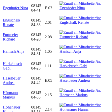
08145
Egenhofer Nina
E.03
84-41
Englschalk
08145
2.01
Renate
84-33
Furtmeier
08145
2.08
Richard
84-20
08145
Hanisch Anja
1.05
84-31
Harkebusch
08145
1.11
Gabi
84-25
Haselbauer
08145
E.05
Andrea
84-42
Hörmann
08145
2.15
Markus
84-35
Hohenauer
08145
2.14
Hanna
84-53