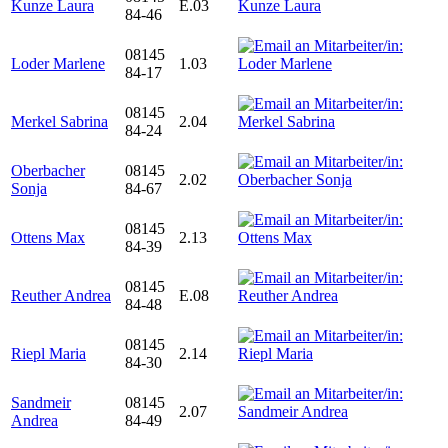
Kunze Laura
E.03
84-46
08145
Loder Marlene
1.03
84-17
08145
Merkel Sabrina
2.04
84-24
Oberbacher
08145
2.02
Sonja
84-67
08145
Ottens Max
2.13
84-39
08145
Reuther Andrea
E.08
84-48
08145
Riepl Maria
2.14
84-30
Sandmeir
08145
2.07
Andrea
84-49