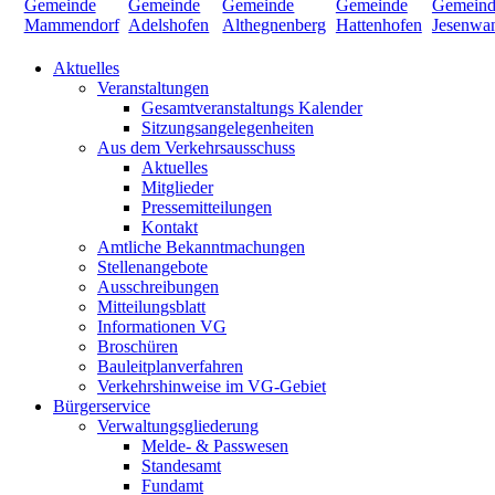
Aktuelles
Veranstaltungen
Gesamtveranstaltungs Kalender
Sitzungsangelegenheiten
Aus dem Verkehrsausschuss
Aktuelles
Mitglieder
Pressemitteilungen
Kontakt
Amtliche Bekanntmachungen
Stellenangebote
Ausschreibungen
Mitteilungsblatt
Informationen VG
Broschüren
Bauleitplanverfahren
Verkehrshinweise im VG-Gebiet
Bürgerservice
Verwaltungsgliederung
Melde- & Passwesen
Standesamt
Fundamt