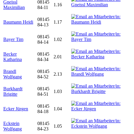
Gneissl
08145
1.16
Maximilian
84-11
08145
Baumann Heidi
1.17
84-13
08145
Bayer Tim
1.02
84-14
Becker
08145
2.01
Katharina
84-34
Brandl
08145
2.13
Wolfgang
84-52
Burkhardt
08145
1.03
Brigitte
84-51
08145
Ecker Jürgen
1.04
84-18
Eckstein
08145
1.05
Wolfgang
84-23