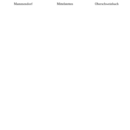
Mammendorf
Mittelstetten
Oberschweinbach