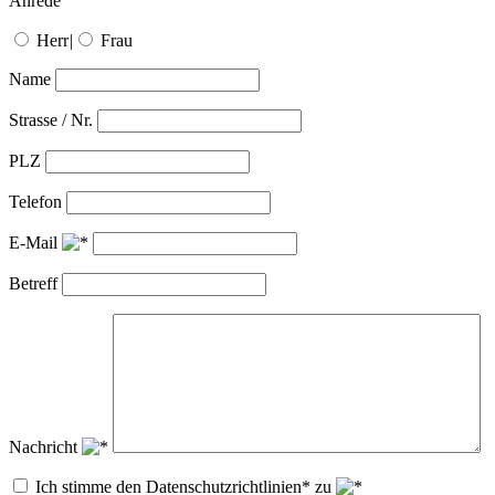
Anrede
Herr
|
Frau
Name
Strasse / Nr.
PLZ
Telefon
E-Mail
Betreff
Nachricht
Ich stimme den Datenschutzrichtlinien* zu