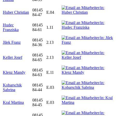
08145
Huber Christian
E.04
84-47
Hudec
08145
1.11
Franziska
84-61
08145
Jilek Franz
2.13
84-36
08145
Keller Josef
2.13
84-65
08145
Klenz Mandy
E.11
84-63
Kobarschik
08145
E.03
Sabrina
84-44
08145
Kral Martina
E.03
84-45
08145