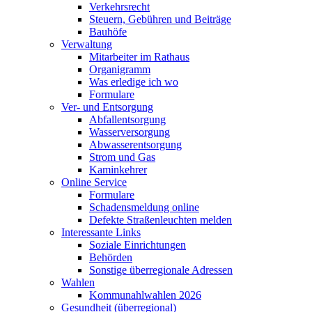
Verkehrsrecht
Steuern, Gebühren und Beiträge
Bauhöfe
Verwaltung
Mitarbeiter im Rathaus
Organigramm
Was erledige ich wo
Formulare
Ver- und Entsorgung
Abfallentsorgung
Wasserversorgung
Abwasserentsorgung
Strom und Gas
Kaminkehrer
Online Service
Formulare
Schadensmeldung online
Defekte Straßenleuchten melden
Interessante Links
Soziale Einrichtungen
Behörden
Sonstige überregionale Adressen
Wahlen
Kommunahlwahlen 2026
Gesundheit (überregional)