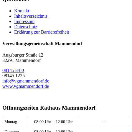
Kontakt
Inhaltsverzeichnis
Impressum
Datenschutz
Erklärung zur Barrierefreiheit
Verwaltungsgemeinschaft Mammendorf
Augsburger Straße 12
82291 Mammendorf
08145 84-0
08145 1225
info@vgmammendorf.de
www.vgmammendorf.de
Öffnungszeiten Rathaus Mammendorf
Montag
08:00 Uhr – 12:00 Uhr
---
Dienstag
08:00 Uhr – 12:00 Uhr
---