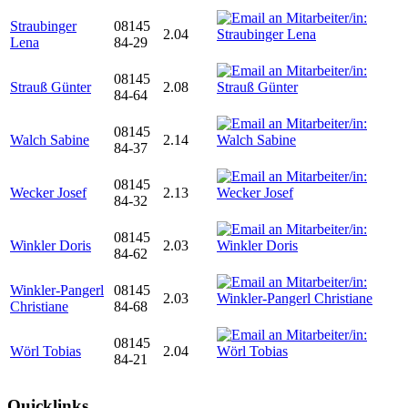
Straubinger
08145
2.04
Lena
84-29
08145
Strauß Günter
2.08
84-64
08145
Walch Sabine
2.14
84-37
08145
Wecker Josef
2.13
84-32
08145
Winkler Doris
2.03
84-62
Winkler-Pangerl
08145
2.03
Christiane
84-68
08145
Wörl Tobias
2.04
84-21
Quicklinks