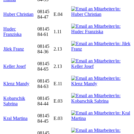
08145
Huber Christian
E.04
84-47
Hudec
08145
1.11
Franziska
84-61
08145
Jilek Franz
2.13
84-36
08145
Keller Josef
2.13
84-65
08145
Klenz Mandy
E.11
84-63
Kobarschik
08145
E.03
Sabrina
84-44
08145
Kral Martina
E.03
84-45
08145