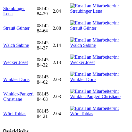
Straubinger
08145
2.04
Lena
84-29
08145
Strauß Günter
2.08
84-64
08145
Walch Sabine
2.14
84-37
08145
Wecker Josef
2.13
84-32
08145
Winkler Doris
2.03
84-62
Winkler-Pangerl
08145
2.03
Christiane
84-68
08145
Wörl Tobias
2.04
84-21
Quicklinks