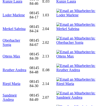
Kunze Laura
E.03
84-46
08145
Loder Marlene
1.03
84-17
08145
Merkel Sabrina
2.04
84-24
Oberbacher
08145
2.02
Sonja
84-67
08145
Ottens Max
2.13
84-39
08145
Reuther Andrea
E.08
84-48
08145
Riepl Maria
2.14
84-30
Sandmeir
08145
2.07
Andrea
84-49