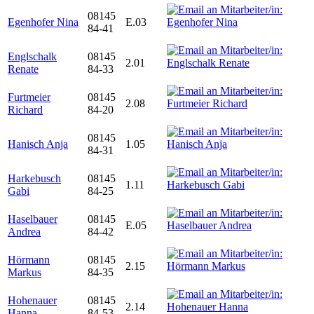
08145
Egenhofer Nina
E.03
84-41
Englschalk
08145
2.01
Renate
84-33
Furtmeier
08145
2.08
Richard
84-20
08145
Hanisch Anja
1.05
84-31
Harkebusch
08145
1.11
Gabi
84-25
Haselbauer
08145
E.05
Andrea
84-42
Hörmann
08145
2.15
Markus
84-35
Hohenauer
08145
2.14
Hanna
84-53