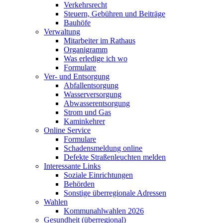
Verkehrsrecht
Steuern, Gebühren und Beiträge
Bauhöfe
Verwaltung
Mitarbeiter im Rathaus
Organigramm
Was erledige ich wo
Formulare
Ver- und Entsorgung
Abfallentsorgung
Wasserversorgung
Abwasserentsorgung
Strom und Gas
Kaminkehrer
Online Service
Formulare
Schadensmeldung online
Defekte Straßenleuchten melden
Interessante Links
Soziale Einrichtungen
Behörden
Sonstige überregionale Adressen
Wahlen
Kommunahlwahlen 2026
Gesundheit (überregional)