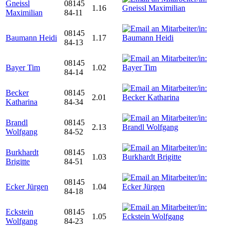
Gneissl
08145
1.16
Maximilian
84-11
08145
Baumann Heidi
1.17
84-13
08145
Bayer Tim
1.02
84-14
Becker
08145
2.01
Katharina
84-34
Brandl
08145
2.13
Wolfgang
84-52
Burkhardt
08145
1.03
Brigitte
84-51
08145
Ecker Jürgen
1.04
84-18
Eckstein
08145
1.05
Wolfgang
84-23