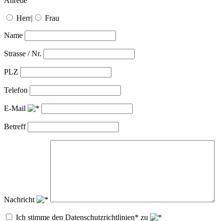
Anrede
Herr
|
Frau
Name
Strasse / Nr.
PLZ
Telefon
E-Mail
Betreff
Nachricht
Ich stimme den Datenschutzrichtlinien* zu