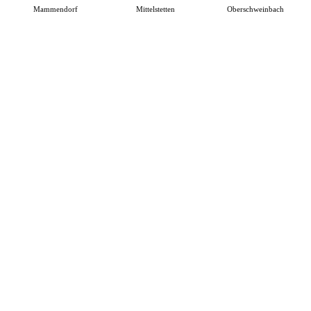
Mammendorf
Mittelstetten
Oberschweinbach