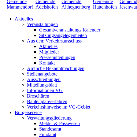
Aktuelles
Veranstaltungen
Gesamtveranstaltungs Kalender
Sitzungsangelegenheiten
Aus dem Verkehrsausschuss
Aktuelles
Mitglieder
Pressemitteilungen
Kontakt
Amtliche Bekanntmachungen
Stellenangebote
Ausschreibungen
Mitteilungsblatt
Informationen VG
Broschüren
Bauleitplanverfahren
Verkehrshinweise im VG-Gebiet
Bürgerservice
Verwaltungsgliederung
Melde- & Passwesen
Standesamt
Fundamt