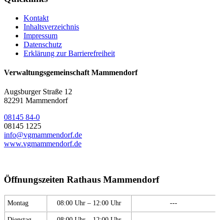
Kontakt
Inhaltsverzeichnis
Impressum
Datenschutz
Erklärung zur Barrierefreiheit
Verwaltungsgemeinschaft Mammendorf
Augsburger Straße 12
82291 Mammendorf
08145 84-0
08145 1225
info@vgmammendorf.de
www.vgmammendorf.de
Öffnungszeiten Rathaus Mammendorf
Montag
08:00 Uhr – 12:00 Uhr
---
Dienstag
08:00 Uhr – 12:00 Uhr
---