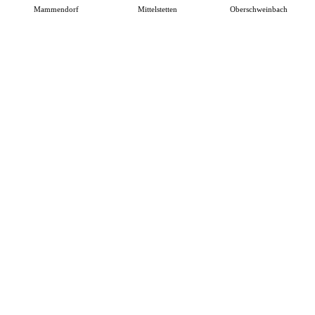
Mammendorf
Mittelstetten
Oberschweinbach