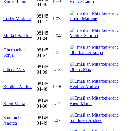
Kunze Laura
E.03
84-46
08145
Loder Marlene
1.03
84-17
08145
Merkel Sabrina
2.04
84-24
Oberbacher
08145
2.02
Sonja
84-67
08145
Ottens Max
2.13
84-39
08145
Reuther Andrea
E.08
84-48
08145
Riepl Maria
2.14
84-30
Sandmeir
08145
2.07
Andrea
84-49