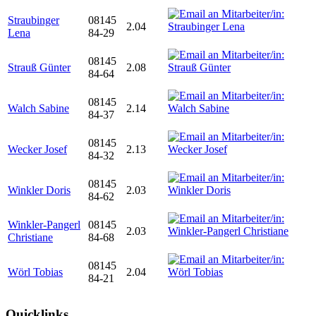
Straubinger
08145
2.04
Lena
84-29
08145
Strauß Günter
2.08
84-64
08145
Walch Sabine
2.14
84-37
08145
Wecker Josef
2.13
84-32
08145
Winkler Doris
2.03
84-62
Winkler-Pangerl
08145
2.03
Christiane
84-68
08145
Wörl Tobias
2.04
84-21
Quicklinks