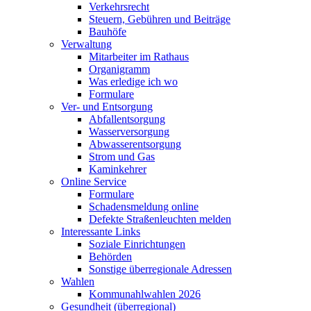
Verkehrsrecht
Steuern, Gebühren und Beiträge
Bauhöfe
Verwaltung
Mitarbeiter im Rathaus
Organigramm
Was erledige ich wo
Formulare
Ver- und Entsorgung
Abfallentsorgung
Wasserversorgung
Abwasserentsorgung
Strom und Gas
Kaminkehrer
Online Service
Formulare
Schadensmeldung online
Defekte Straßenleuchten melden
Interessante Links
Soziale Einrichtungen
Behörden
Sonstige überregionale Adressen
Wahlen
Kommunahlwahlen 2026
Gesundheit (überregional)