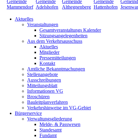
Aktuelles
Veranstaltungen
Gesamtveranstaltungs Kalender
Sitzungsangelegenheiten
Aus dem Verkehrsausschuss
Aktuelles
Mitglieder
Pressemitteilungen
Kontakt
Amtliche Bekanntmachungen
Stellenangebote
Ausschreibungen
Mitteilungsblatt
Informationen VG
Broschüren
Bauleitplanverfahren
Verkehrshinweise im VG-Gebiet
Bürgerservice
Verwaltungsgliederung
Melde- & Passwesen
Standesamt
Fundamt