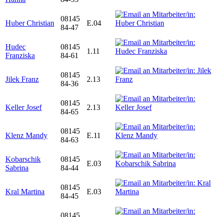
08145
Huber Christian
E.04
84-47
Hudec
08145
1.11
Franziska
84-61
08145
Jilek Franz
2.13
84-36
08145
Keller Josef
2.13
84-65
08145
Klenz Mandy
E.11
84-63
Kobarschik
08145
E.03
Sabrina
84-44
08145
Kral Martina
E.03
84-45
08145