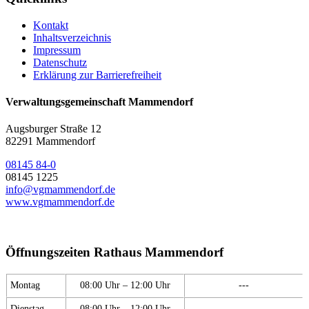
Kontakt
Inhaltsverzeichnis
Impressum
Datenschutz
Erklärung zur Barrierefreiheit
Verwaltungsgemeinschaft Mammendorf
Augsburger Straße 12
82291 Mammendorf
08145 84-0
08145 1225
info@vgmammendorf.de
www.vgmammendorf.de
Öffnungszeiten Rathaus Mammendorf
Montag
08:00 Uhr – 12:00 Uhr
---
Dienstag
08:00 Uhr – 12:00 Uhr
---