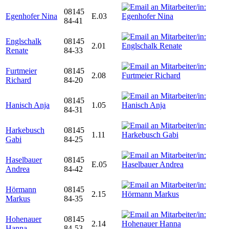
08145
Egenhofer Nina
E.03
84-41
Englschalk
08145
2.01
Renate
84-33
Furtmeier
08145
2.08
Richard
84-20
08145
Hanisch Anja
1.05
84-31
Harkebusch
08145
1.11
Gabi
84-25
Haselbauer
08145
E.05
Andrea
84-42
Hörmann
08145
2.15
Markus
84-35
Hohenauer
08145
2.14
Hanna
84-53