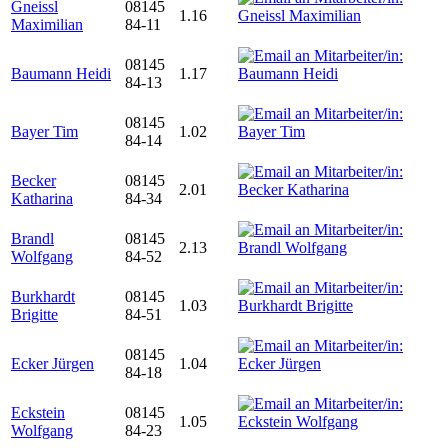
Gneissl
08145
1.16
Maximilian
84-11
08145
Baumann Heidi
1.17
84-13
08145
Bayer Tim
1.02
84-14
Becker
08145
2.01
Katharina
84-34
Brandl
08145
2.13
Wolfgang
84-52
Burkhardt
08145
1.03
Brigitte
84-51
08145
Ecker Jürgen
1.04
84-18
Eckstein
08145
1.05
Wolfgang
84-23