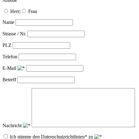
Anrede
Herr
|
Frau
Name
Strasse / Nr.
PLZ
Telefon
E-Mail
Betreff
Nachricht
Ich stimme den Datenschutzrichtlinien* zu