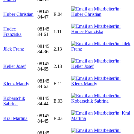
08145
Huber Christian
E.04
84-47
Hudec
08145
1.11
Franziska
84-61
08145
Jilek Franz
2.13
84-36
08145
Keller Josef
2.13
84-65
08145
Klenz Mandy
E.11
84-63
Kobarschik
08145
E.03
Sabrina
84-44
08145
Kral Martina
E.03
84-45
08145