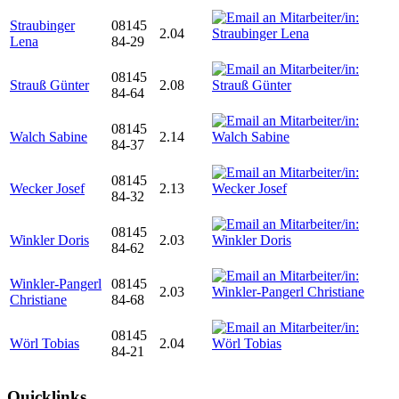
Straubinger
08145
2.04
Lena
84-29
08145
Strauß Günter
2.08
84-64
08145
Walch Sabine
2.14
84-37
08145
Wecker Josef
2.13
84-32
08145
Winkler Doris
2.03
84-62
Winkler-Pangerl
08145
2.03
Christiane
84-68
08145
Wörl Tobias
2.04
84-21
Quicklinks