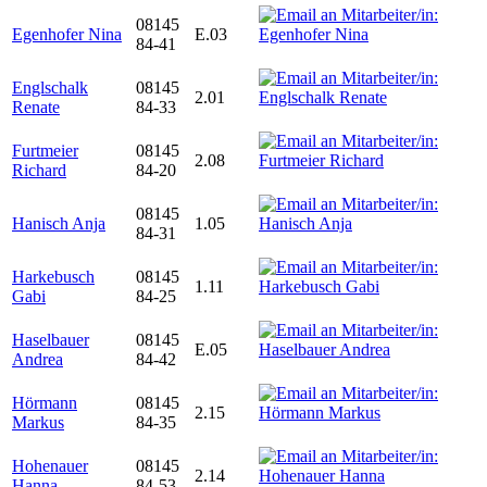
08145
Egenhofer Nina
E.03
84-41
Englschalk
08145
2.01
Renate
84-33
Furtmeier
08145
2.08
Richard
84-20
08145
Hanisch Anja
1.05
84-31
Harkebusch
08145
1.11
Gabi
84-25
Haselbauer
08145
E.05
Andrea
84-42
Hörmann
08145
2.15
Markus
84-35
Hohenauer
08145
2.14
Hanna
84-53