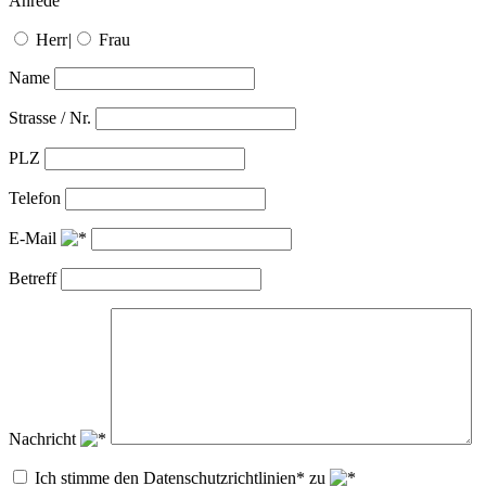
Anrede
Herr
|
Frau
Name
Strasse / Nr.
PLZ
Telefon
E-Mail
Betreff
Nachricht
Ich stimme den Datenschutzrichtlinien* zu