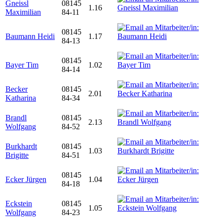
Gneissl
08145
1.16
Maximilian
84-11
08145
Baumann Heidi
1.17
84-13
08145
Bayer Tim
1.02
84-14
Becker
08145
2.01
Katharina
84-34
Brandl
08145
2.13
Wolfgang
84-52
Burkhardt
08145
1.03
Brigitte
84-51
08145
Ecker Jürgen
1.04
84-18
Eckstein
08145
1.05
Wolfgang
84-23