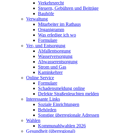
Verkehrsrecht
Steuern, Gebühren und Beiträge
Bauhöfe
Verwaltung
Mitarbeiter im Rathaus
Organigramm
Was erledige ich wo
Formulare
Ver- und Entsorgung
Abfallentsorgung
Wasserversorgung
Abwasserentsorgung
Strom und Gas
Kaminkehrer
Online Service
Formulare
Schadensmeldung online
Defekte Straßenleuchten melden
Interessante Links
Soziale Einrichtungen
Behörden
Sonstige überregionale Adressen
Wahlen
Kommunahlwahlen 2026
Gesundheit (überregional)