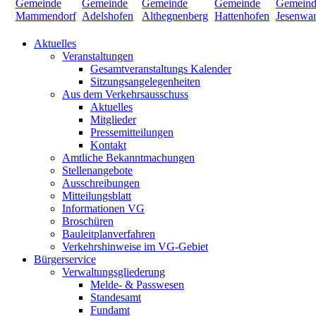
Aktuelles
Veranstaltungen
Gesamtveranstaltungs Kalender
Sitzungsangelegenheiten
Aus dem Verkehrsausschuss
Aktuelles
Mitglieder
Pressemitteilungen
Kontakt
Amtliche Bekanntmachungen
Stellenangebote
Ausschreibungen
Mitteilungsblatt
Informationen VG
Broschüren
Bauleitplanverfahren
Verkehrshinweise im VG-Gebiet
Bürgerservice
Verwaltungsgliederung
Melde- & Passwesen
Standesamt
Fundamt