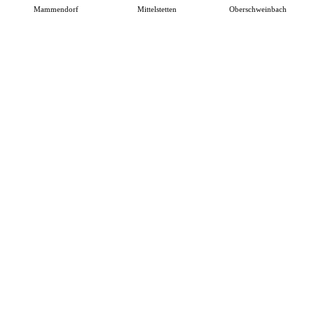
Mammendorf
Mittelstetten
Oberschweinbach