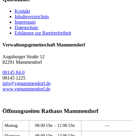
Kontakt
Inhaltsverzeichnis
Impressum
Datenschutz
Erklärung zur Barrierefreiheit
Verwaltungsgemeinschaft Mammendorf
Augsburger Straße 12
82291 Mammendorf
08145 84-0
08145 1225
info@vgmammendorf.de
www.vgmammendorf.de
Öffnungszeiten Rathaus Mammendorf
Montag
08:00 Uhr – 12:00 Uhr
---
Dienstag
08:00 Uhr – 12:00 Uhr
---