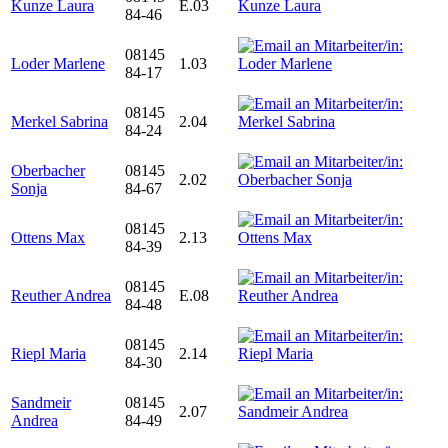
Kunze Laura
E.03
84-46
08145
Loder Marlene
1.03
84-17
08145
Merkel Sabrina
2.04
84-24
Oberbacher
08145
2.02
Sonja
84-67
08145
Ottens Max
2.13
84-39
08145
Reuther Andrea
E.08
84-48
08145
Riepl Maria
2.14
84-30
Sandmeir
08145
2.07
Andrea
84-49