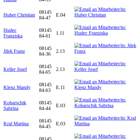
08145
Huber Christian
E.04
84-47
Hudec
08145
1.11
Franziska
84-61
08145
Jilek Franz
2.13
84-36
08145
Keller Josef
2.13
84-65
08145
Klenz Mandy
E.11
84-63
Kobarschik
08145
E.03
Sabrina
84-44
08145
Kral Martina
E.03
84-45
08145