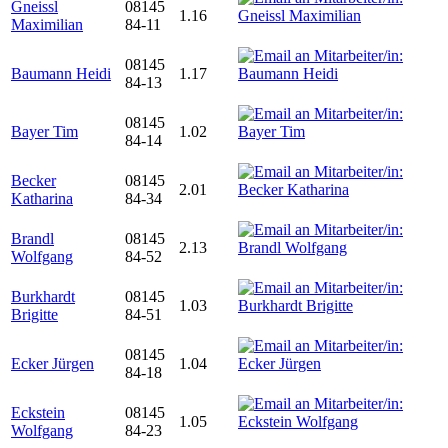
Gneissl
08145
1.16
Maximilian
84-11
08145
Baumann Heidi
1.17
84-13
08145
Bayer Tim
1.02
84-14
Becker
08145
2.01
Katharina
84-34
Brandl
08145
2.13
Wolfgang
84-52
Burkhardt
08145
1.03
Brigitte
84-51
08145
Ecker Jürgen
1.04
84-18
Eckstein
08145
1.05
Wolfgang
84-23