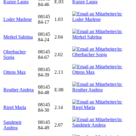
Kunze Laura
E.03
84-46
08145
Loder Marlene
1.03
84-17
08145
Merkel Sabrina
2.04
84-24
Oberbacher
08145
2.02
Sonja
84-67
08145
Ottens Max
2.13
84-39
08145
Reuther Andrea
E.08
84-48
08145
Riepl Maria
2.14
84-30
Sandmeir
08145
2.07
Andrea
84-49