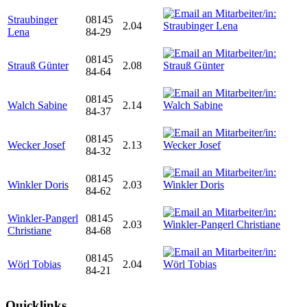
Straubinger
08145
2.04
Lena
84-29
08145
Strauß Günter
2.08
84-64
08145
Walch Sabine
2.14
84-37
08145
Wecker Josef
2.13
84-32
08145
Winkler Doris
2.03
84-62
Winkler-Pangerl
08145
2.03
Christiane
84-68
08145
Wörl Tobias
2.04
84-21
Quicklinks