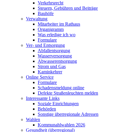
Verkehrsrecht
Steuern, Gebühren und Beiträge
Bauhöfe
Verwaltung
Mitarbeiter im Rathaus
Organigramm
Was erledige ich wo
Formulare
Ver- und Entsorgung
Abfallentsorgung
Wasserversorgung
Abwasserentsorgung
Strom und Gas
Kaminkehrer
Online Service
Formulare
Schadensmeldung online
Defekte Straßenleuchten melden
Interessante Links
Soziale Einrichtungen
Behörden
Sonstige überregionale Adressen
Wahlen
Kommunahlwahlen 2026
Gesundheit (überregional)