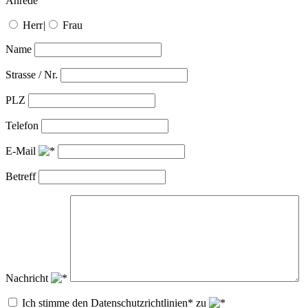
Anrede
Herr
|
Frau
Name
Strasse / Nr.
PLZ
Telefon
E-Mail
Betreff
Nachricht
Ich stimme den Datenschutzrichtlinien* zu