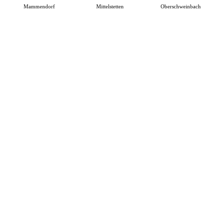
Mammendorf
Mittelstetten
Oberschweinbach