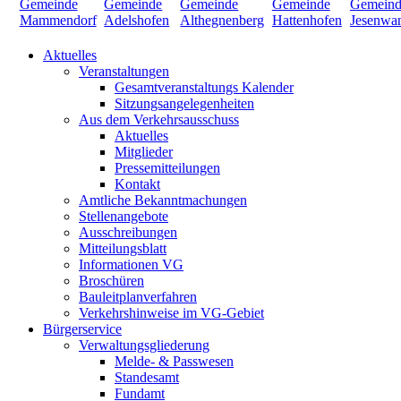
Aktuelles
Veranstaltungen
Gesamtveranstaltungs Kalender
Sitzungsangelegenheiten
Aus dem Verkehrsausschuss
Aktuelles
Mitglieder
Pressemitteilungen
Kontakt
Amtliche Bekanntmachungen
Stellenangebote
Ausschreibungen
Mitteilungsblatt
Informationen VG
Broschüren
Bauleitplanverfahren
Verkehrshinweise im VG-Gebiet
Bürgerservice
Verwaltungsgliederung
Melde- & Passwesen
Standesamt
Fundamt