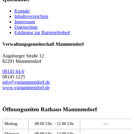
Kontakt
Inhaltsverzeichnis
Impressum
Datenschutz
Erklärung zur Barrierefreiheit
Verwaltungsgemeinschaft Mammendorf
Augsburger Straße 12
82291 Mammendorf
08145 84-0
08145 1225
info@vgmammendorf.de
www.vgmammendorf.de
Öffnungszeiten Rathaus Mammendorf
Montag
08:00 Uhr – 12:00 Uhr
---
Dienstag
08:00 Uhr – 12:00 Uhr
---