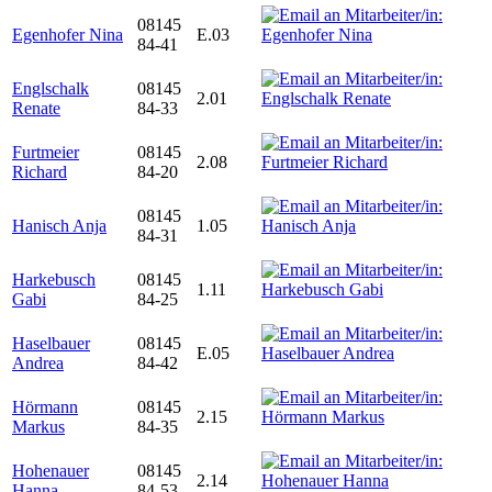
08145
Egenhofer Nina
E.03
84-41
Englschalk
08145
2.01
Renate
84-33
Furtmeier
08145
2.08
Richard
84-20
08145
Hanisch Anja
1.05
84-31
Harkebusch
08145
1.11
Gabi
84-25
Haselbauer
08145
E.05
Andrea
84-42
Hörmann
08145
2.15
Markus
84-35
Hohenauer
08145
2.14
Hanna
84-53