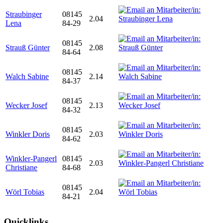
Straubinger
08145
2.04
Lena
84-29
08145
Strauß Günter
2.08
84-64
08145
Walch Sabine
2.14
84-37
08145
Wecker Josef
2.13
84-32
08145
Winkler Doris
2.03
84-62
Winkler-Pangerl
08145
2.03
Christiane
84-68
08145
Wörl Tobias
2.04
84-21
Quicklinks