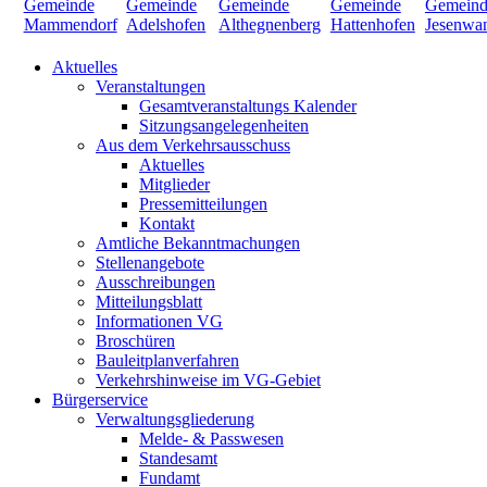
Aktuelles
Veranstaltungen
Gesamtveranstaltungs Kalender
Sitzungsangelegenheiten
Aus dem Verkehrsausschuss
Aktuelles
Mitglieder
Pressemitteilungen
Kontakt
Amtliche Bekanntmachungen
Stellenangebote
Ausschreibungen
Mitteilungsblatt
Informationen VG
Broschüren
Bauleitplanverfahren
Verkehrshinweise im VG-Gebiet
Bürgerservice
Verwaltungsgliederung
Melde- & Passwesen
Standesamt
Fundamt