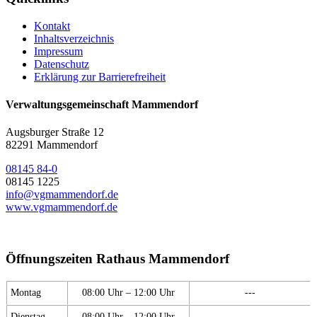
Kontakt
Inhaltsverzeichnis
Impressum
Datenschutz
Erklärung zur Barrierefreiheit
Verwaltungsgemeinschaft Mammendorf
Augsburger Straße 12
82291 Mammendorf
08145 84-0
08145 1225
info@vgmammendorf.de
www.vgmammendorf.de
Öffnungszeiten Rathaus Mammendorf
Montag
08:00 Uhr – 12:00 Uhr
---
Dienstag
08:00 Uhr – 12:00 Uhr
---