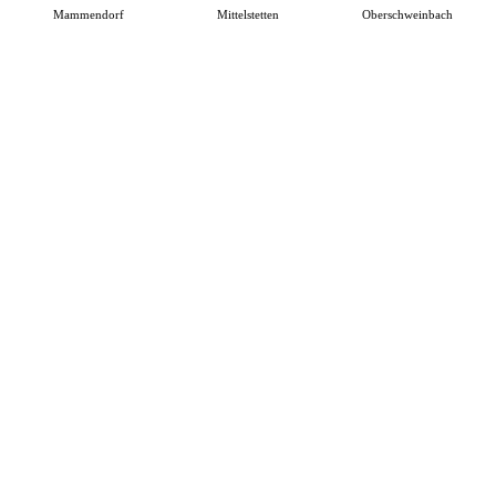
Mammendorf
Mittelstetten
Oberschweinbach