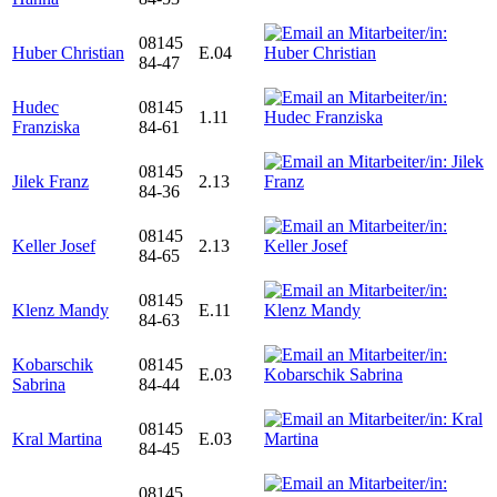
08145
Huber Christian
E.04
84-47
Hudec
08145
1.11
Franziska
84-61
08145
Jilek Franz
2.13
84-36
08145
Keller Josef
2.13
84-65
08145
Klenz Mandy
E.11
84-63
Kobarschik
08145
E.03
Sabrina
84-44
08145
Kral Martina
E.03
84-45
08145