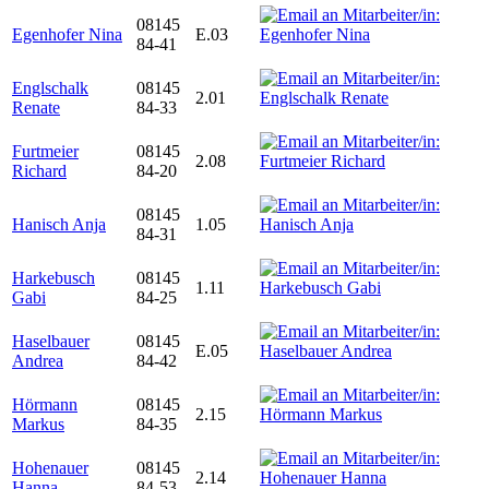
08145
Egenhofer Nina
E.03
84-41
Englschalk
08145
2.01
Renate
84-33
Furtmeier
08145
2.08
Richard
84-20
08145
Hanisch Anja
1.05
84-31
Harkebusch
08145
1.11
Gabi
84-25
Haselbauer
08145
E.05
Andrea
84-42
Hörmann
08145
2.15
Markus
84-35
Hohenauer
08145
2.14
Hanna
84-53