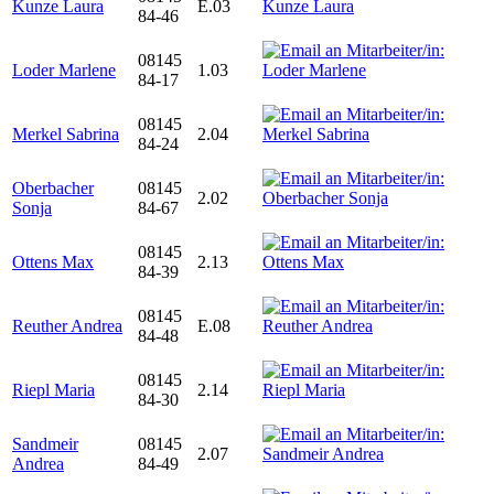
Kunze Laura
E.03
84-46
08145
Loder Marlene
1.03
84-17
08145
Merkel Sabrina
2.04
84-24
Oberbacher
08145
2.02
Sonja
84-67
08145
Ottens Max
2.13
84-39
08145
Reuther Andrea
E.08
84-48
08145
Riepl Maria
2.14
84-30
Sandmeir
08145
2.07
Andrea
84-49