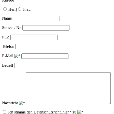
Anrede
Herr
|
Frau
Name
Strasse / Nr.
PLZ
Telefon
E-Mail
Betreff
Nachricht
Ich stimme den Datenschutzrichtlinien* zu