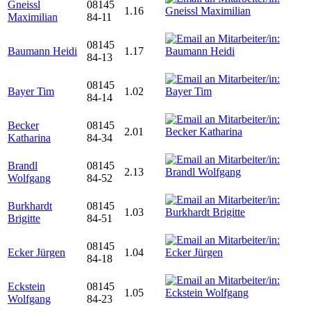
Gneissl
08145
1.16
Maximilian
84-11
08145
Baumann Heidi
1.17
84-13
08145
Bayer Tim
1.02
84-14
Becker
08145
2.01
Katharina
84-34
Brandl
08145
2.13
Wolfgang
84-52
Burkhardt
08145
1.03
Brigitte
84-51
08145
Ecker Jürgen
1.04
84-18
Eckstein
08145
1.05
Wolfgang
84-23