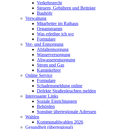
Verkehrsrecht
Steuern, Gebühren und Beiträge
Bauhöfe
Verwaltung
Mitarbeiter im Rathaus
Organigramm
Was erledige ich wo
Formulare
Ver- und Entsorgung
Abfallentsorgung
Wasserversorgung
Abwasserentsorgung
Strom und Gas
Kaminkehrer
Online Service
Formulare
Schadensmeldung online
Defekte Straßenleuchten melden
Interessante Links
Soziale Einrichtungen
Behörden
Sonstige überregionale Adressen
Wahlen
Kommunahlwahlen 2026
Gesundheit (überregional)