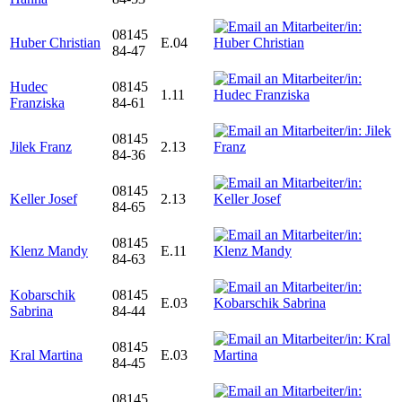
08145
Huber Christian
E.04
84-47
Hudec
08145
1.11
Franziska
84-61
08145
Jilek Franz
2.13
84-36
08145
Keller Josef
2.13
84-65
08145
Klenz Mandy
E.11
84-63
Kobarschik
08145
E.03
Sabrina
84-44
08145
Kral Martina
E.03
84-45
08145