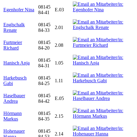
08145
Egenhofer Nina
E.03
84-41
Englschalk
08145
2.01
Renate
84-33
Furtmeier
08145
2.08
Richard
84-20
08145
Hanisch Anja
1.05
84-31
Harkebusch
08145
1.11
Gabi
84-25
Haselbauer
08145
E.05
Andrea
84-42
Hörmann
08145
2.15
Markus
84-35
Hohenauer
08145
2.14
Hanna
84-53