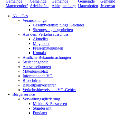
Aktuelles
Veranstaltungen
Gesamtveranstaltungs Kalender
Sitzungsangelegenheiten
Aus dem Verkehrsausschuss
Aktuelles
Mitglieder
Pressemitteilungen
Kontakt
Amtliche Bekanntmachungen
Stellenangebote
Ausschreibungen
Mitteilungsblatt
Informationen VG
Broschüren
Bauleitplanverfahren
Verkehrshinweise im VG-Gebiet
Bürgerservice
Verwaltungsgliederung
Melde- & Passwesen
Standesamt
Fundamt