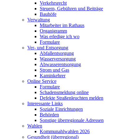
Verkehrsrecht
Steuern, Gebühren und Beiträge
Bauhöfe
Verwaltung
Mitarbeiter im Rathaus
Organigramm
Was erledige ich wo
Formulare
Ver- und Entsorgung
Abfallentsorgung
Wasserversorgung
Abwasserentsorgung
Strom und Gas
Kaminkehrer
Online Service
Formulare
Schadensmeldung online
Defekte Straßenleuchten melden
Interessante Links
Soziale Einrichtungen
Behörden
Sonstige überregionale Adressen
Wahlen
Kommunahlwahlen 2026
Gesundheit (überregional)