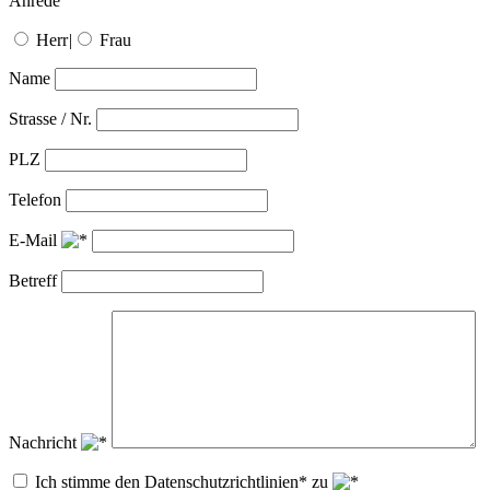
Anrede
Herr
|
Frau
Name
Strasse / Nr.
PLZ
Telefon
E-Mail
Betreff
Nachricht
Ich stimme den Datenschutzrichtlinien* zu