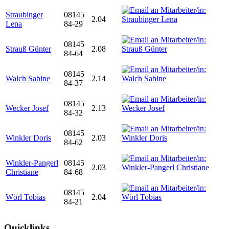
Straubinger
08145
2.04
Lena
84-29
08145
Strauß Günter
2.08
84-64
08145
Walch Sabine
2.14
84-37
08145
Wecker Josef
2.13
84-32
08145
Winkler Doris
2.03
84-62
Winkler-Pangerl
08145
2.03
Christiane
84-68
08145
Wörl Tobias
2.04
84-21
Quicklinks