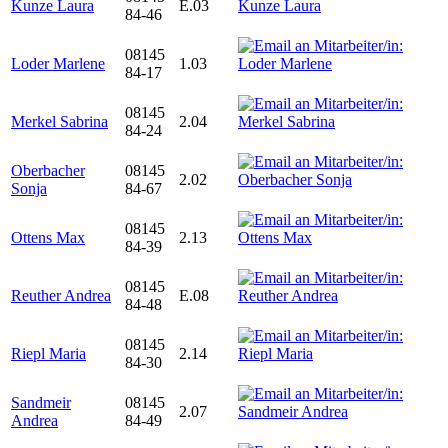
Kunze Laura
E.03
84-46
08145
Loder Marlene
1.03
84-17
08145
Merkel Sabrina
2.04
84-24
Oberbacher
08145
2.02
Sonja
84-67
08145
Ottens Max
2.13
84-39
08145
Reuther Andrea
E.08
84-48
08145
Riepl Maria
2.14
84-30
Sandmeir
08145
2.07
Andrea
84-49