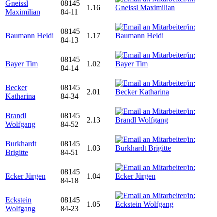
Gneissl
08145
1.16
Maximilian
84-11
08145
Baumann Heidi
1.17
84-13
08145
Bayer Tim
1.02
84-14
Becker
08145
2.01
Katharina
84-34
Brandl
08145
2.13
Wolfgang
84-52
Burkhardt
08145
1.03
Brigitte
84-51
08145
Ecker Jürgen
1.04
84-18
Eckstein
08145
1.05
Wolfgang
84-23