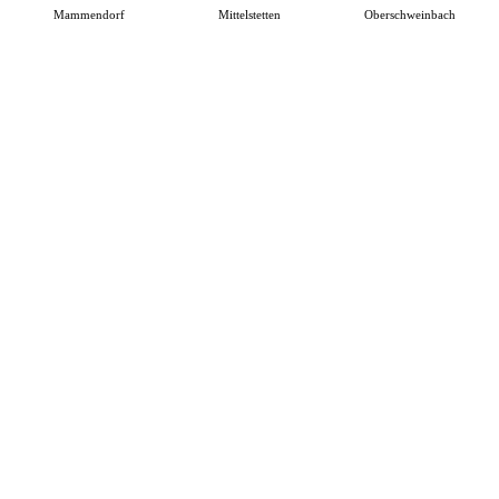
Mammendorf
Mittelstetten
Oberschweinbach