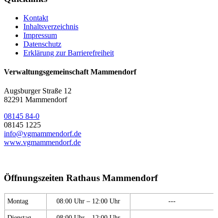
Kontakt
Inhaltsverzeichnis
Impressum
Datenschutz
Erklärung zur Barrierefreiheit
Verwaltungsgemeinschaft Mammendorf
Augsburger Straße 12
82291 Mammendorf
08145 84-0
08145 1225
info@vgmammendorf.de
www.vgmammendorf.de
Öffnungszeiten Rathaus Mammendorf
Montag
08:00 Uhr – 12:00 Uhr
---
Dienstag
08:00 Uhr – 12:00 Uhr
---