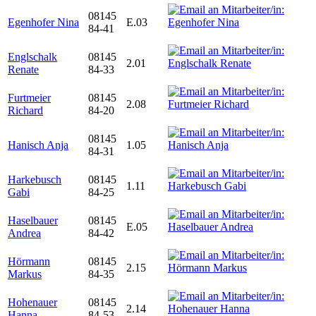
08145
Egenhofer Nina
E.03
84-41
Englschalk
08145
2.01
Renate
84-33
Furtmeier
08145
2.08
Richard
84-20
08145
Hanisch Anja
1.05
84-31
Harkebusch
08145
1.11
Gabi
84-25
Haselbauer
08145
E.05
Andrea
84-42
Hörmann
08145
2.15
Markus
84-35
Hohenauer
08145
2.14
Hanna
84-53