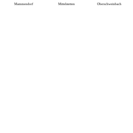
Mammendorf
Mittelstetten
Oberschweinbach