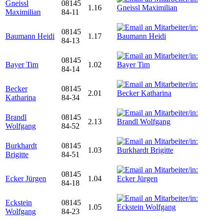
Gneissl
08145
1.16
Maximilian
84-11
08145
Baumann Heidi
1.17
84-13
08145
Bayer Tim
1.02
84-14
Becker
08145
2.01
Katharina
84-34
Brandl
08145
2.13
Wolfgang
84-52
Burkhardt
08145
1.03
Brigitte
84-51
08145
Ecker Jürgen
1.04
84-18
Eckstein
08145
1.05
Wolfgang
84-23