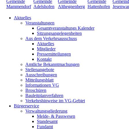
Aktuelles
Veranstaltungen
Gesamtveranstaltungs Kalender
Sitzungsangelegenheiten
Aus dem Verkehrsausschuss
Aktuelles
Mitglieder
Pressemitteilungen
Kontakt
Amtliche Bekanntmachungen
Stellenangebote
Ausschreibungen
Mitteilungsblatt
Informationen VG
Broschüren
Bauleitplanverfahren
Verkehrshinweise im VG-Gebiet
Bürgerservice
Verwaltungsgliederung
Melde- & Passwesen
Standesamt
Fundamt