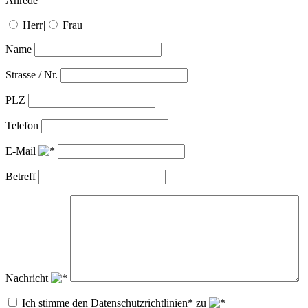
Anrede
Herr
|
Frau
Name
Strasse / Nr.
PLZ
Telefon
E-Mail
Betreff
Nachricht
Ich stimme den Datenschutzrichtlinien* zu