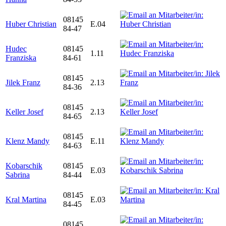
08145
Huber Christian
E.04
84-47
Hudec
08145
1.11
Franziska
84-61
08145
Jilek Franz
2.13
84-36
08145
Keller Josef
2.13
84-65
08145
Klenz Mandy
E.11
84-63
Kobarschik
08145
E.03
Sabrina
84-44
08145
Kral Martina
E.03
84-45
08145