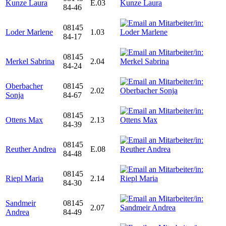
Kunze Laura
E.03
84-46
08145
Loder Marlene
1.03
84-17
08145
Merkel Sabrina
2.04
84-24
Oberbacher
08145
2.02
Sonja
84-67
08145
Ottens Max
2.13
84-39
08145
Reuther Andrea
E.08
84-48
08145
Riepl Maria
2.14
84-30
Sandmeir
08145
2.07
Andrea
84-49