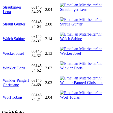
Straubinger
08145
2.04
Lena
84-29
08145
Strauß Günter
2.08
84-64
08145
Walch Sabine
2.14
84-37
08145
Wecker Josef
2.13
84-32
08145
Winkler Doris
2.03
84-62
Winkler-Pangerl
08145
2.03
Christiane
84-68
08145
Wörl Tobias
2.04
84-21
Quicklinks