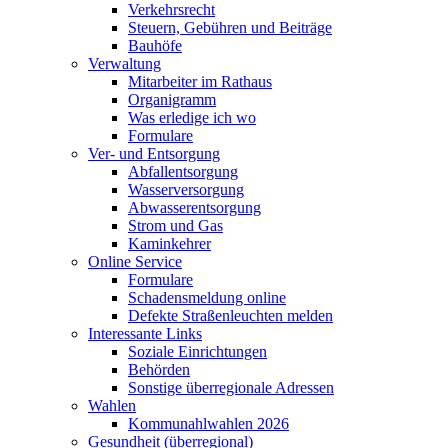
Verkehrsrecht
Steuern, Gebühren und Beiträge
Bauhöfe
Verwaltung
Mitarbeiter im Rathaus
Organigramm
Was erledige ich wo
Formulare
Ver- und Entsorgung
Abfallentsorgung
Wasserversorgung
Abwasserentsorgung
Strom und Gas
Kaminkehrer
Online Service
Formulare
Schadensmeldung online
Defekte Straßenleuchten melden
Interessante Links
Soziale Einrichtungen
Behörden
Sonstige überregionale Adressen
Wahlen
Kommunahlwahlen 2026
Gesundheit (überregional)