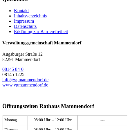
Kontakt
Inhaltsverzeichnis
Impressum
Datenschutz
Erklärung zur Barrierefreiheit
Verwaltungsgemeinschaft Mammendorf
Augsburger Straße 12
82291 Mammendorf
08145 84-0
08145 1225
info@vgmammendorf.de
www.vgmammendorf.de
Öffnungszeiten Rathaus Mammendorf
Montag
08:00 Uhr – 12:00 Uhr
---
Dienstag
08:00 Uhr – 12:00 Uhr
---