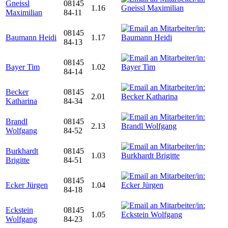
Gneissl
08145
1.16
Maximilian
84-11
08145
Baumann Heidi
1.17
84-13
08145
Bayer Tim
1.02
84-14
Becker
08145
2.01
Katharina
84-34
Brandl
08145
2.13
Wolfgang
84-52
Burkhardt
08145
1.03
Brigitte
84-51
08145
Ecker Jürgen
1.04
84-18
Eckstein
08145
1.05
Wolfgang
84-23