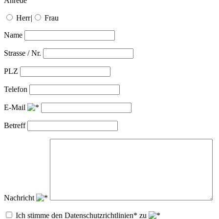
Anrede
Herr
|
Frau
Name
Strasse / Nr.
PLZ
Telefon
E-Mail
Betreff
Nachricht
Ich stimme den Datenschutzrichtlinien* zu