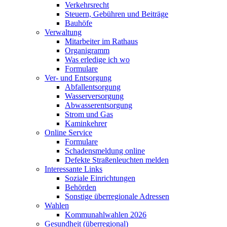
Verkehrsrecht
Steuern, Gebühren und Beiträge
Bauhöfe
Verwaltung
Mitarbeiter im Rathaus
Organigramm
Was erledige ich wo
Formulare
Ver- und Entsorgung
Abfallentsorgung
Wasserversorgung
Abwasserentsorgung
Strom und Gas
Kaminkehrer
Online Service
Formulare
Schadensmeldung online
Defekte Straßenleuchten melden
Interessante Links
Soziale Einrichtungen
Behörden
Sonstige überregionale Adressen
Wahlen
Kommunahlwahlen 2026
Gesundheit (überregional)