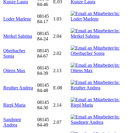
Kunze Laura
E.03
84-46
08145
Loder Marlene
1.03
84-17
08145
Merkel Sabrina
2.04
84-24
Oberbacher
08145
2.02
Sonja
84-67
08145
Ottens Max
2.13
84-39
08145
Reuther Andrea
E.08
84-48
08145
Riepl Maria
2.14
84-30
Sandmeir
08145
2.07
Andrea
84-49