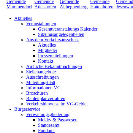
Aktuelles
Veranstaltungen
Gesamtveranstaltungs Kalender
Sitzungsangelegenheiten
Aus dem Verkehrsausschuss
Aktuelles
Mitglieder
Pressemitteilungen
Kontakt
Amtliche Bekanntmachungen
Stellenangebote
Ausschreibungen
Mitteilungsblatt
Informationen VG
Broschüren
Bauleitplanverfahren
Verkehrshinweise im VG-Gebiet
Bürgerservice
Verwaltungsgliederung
Melde- & Passwesen
Standesamt
Fundamt