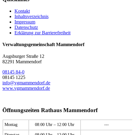
Kontakt
Inhaltsverzeichnis
Impressum
Datenschutz
Erklärung zur Barrierefreiheit
Verwaltungsgemeinschaft Mammendorf
Augsburger Straße 12
82291 Mammendorf
08145 84-0
08145 1225
info@vgmammendorf.de
www.vgmammendorf.de
Öffnungszeiten Rathaus Mammendorf
Montag
08:00 Uhr – 12:00 Uhr
---
Dienstag
08:00 Uhr – 12:00 Uhr
---