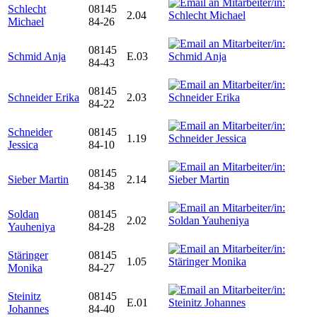
Schlecht
08145
2.04
Michael
84-26
08145
Schmid Anja
E.03
84-43
08145
Schneider Erika
2.03
84-22
Schneider
08145
1.19
Jessica
84-10
08145
Sieber Martin
2.14
84-38
Soldan
08145
2.02
Yauheniya
84-28
Stäringer
08145
1.05
Monika
84-27
Steinitz
08145
E.01
Johannes
84-40