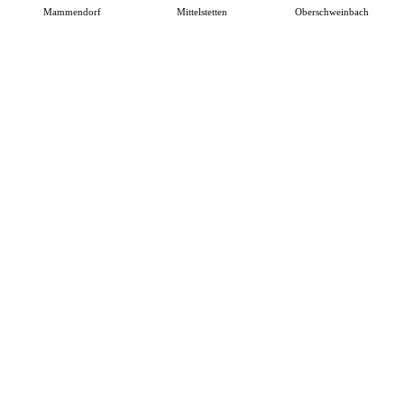
Mammendorf
Mittelstetten
Oberschweinbach