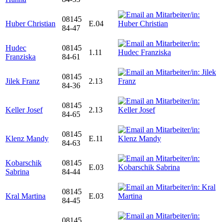
08145
Huber Christian
E.04
84-47
Hudec
08145
1.11
Franziska
84-61
08145
Jilek Franz
2.13
84-36
08145
Keller Josef
2.13
84-65
08145
Klenz Mandy
E.11
84-63
Kobarschik
08145
E.03
Sabrina
84-44
08145
Kral Martina
E.03
84-45
08145