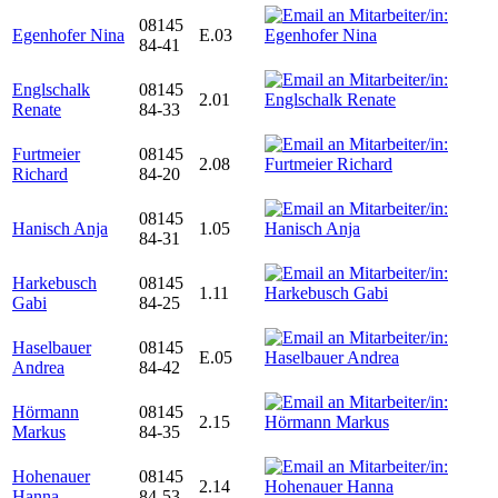
08145
Egenhofer Nina
E.03
84-41
Englschalk
08145
2.01
Renate
84-33
Furtmeier
08145
2.08
Richard
84-20
08145
Hanisch Anja
1.05
84-31
Harkebusch
08145
1.11
Gabi
84-25
Haselbauer
08145
E.05
Andrea
84-42
Hörmann
08145
2.15
Markus
84-35
Hohenauer
08145
2.14
Hanna
84-53