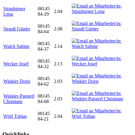
Straubinger
08145
2.04
Lena
84-29
08145
Strauß Günter
2.08
84-64
08145
Walch Sabine
2.14
84-37
08145
Wecker Josef
2.13
84-32
08145
Winkler Doris
2.03
84-62
Winkler-Pangerl
08145
2.03
Christiane
84-68
08145
Wörl Tobias
2.04
84-21
Quicklinks