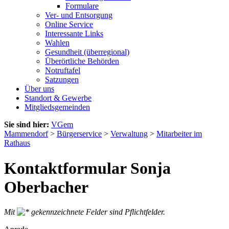
Formulare
Ver- und Entsorgung
Online Service
Interessante Links
Wahlen
Gesundheit (überregional)
Überörtliche Behörden
Notruftafel
Satzungen
Über uns
Standort & Gewerbe
Mitgliedsgemeinden
Sie sind hier:
VGem
Mammendorf
>
Bürgerservice
>
Verwaltung
>
Mitarbeiter im
Rathaus
Kontaktformular Sonja
Oberbacher
Mit
gekennzeichnete Felder sind Pflichtfelder.