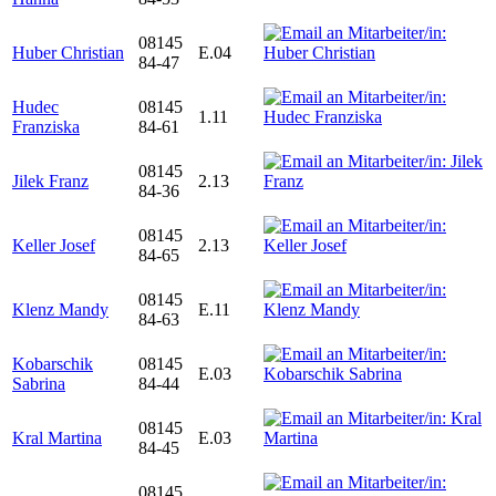
08145
Huber Christian
E.04
84-47
Hudec
08145
1.11
Franziska
84-61
08145
Jilek Franz
2.13
84-36
08145
Keller Josef
2.13
84-65
08145
Klenz Mandy
E.11
84-63
Kobarschik
08145
E.03
Sabrina
84-44
08145
Kral Martina
E.03
84-45
08145