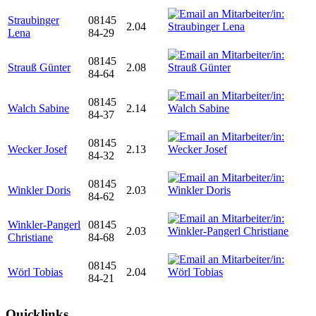
Straubinger
08145
2.04
Lena
84-29
08145
Strauß Günter
2.08
84-64
08145
Walch Sabine
2.14
84-37
08145
Wecker Josef
2.13
84-32
08145
Winkler Doris
2.03
84-62
Winkler-Pangerl
08145
2.03
Christiane
84-68
08145
Wörl Tobias
2.04
84-21
Quicklinks