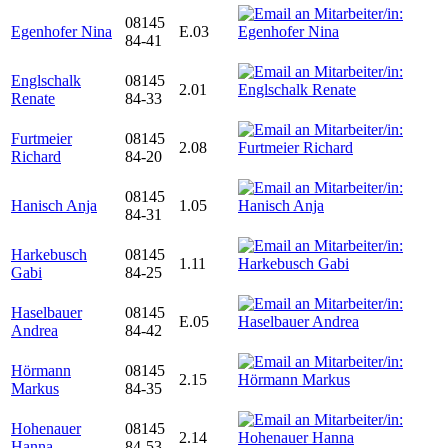
08145
Egenhofer Nina
E.03
84-41
Englschalk
08145
2.01
Renate
84-33
Furtmeier
08145
2.08
Richard
84-20
08145
Hanisch Anja
1.05
84-31
Harkebusch
08145
1.11
Gabi
84-25
Haselbauer
08145
E.05
Andrea
84-42
Hörmann
08145
2.15
Markus
84-35
Hohenauer
08145
2.14
Hanna
84-53