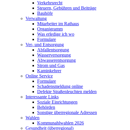
Verkehrsrecht
Steuern, Gebühren und Beiträge
Bauhöfe
Verwaltung
Mitarbeiter im Rathaus
Organigramm
Was erledige ich wo
Formulare
Ver- und Entsorgung
Abfallentsorgung
Wasserversorgung
Abwasserentsorgung
Strom und Gas
Kaminkehrer
Online Service
Formulare
Schadensmeldung online
Defekte Straßenleuchten melden
Interessante Links
Soziale Einrichtungen
Behörden
Sonstige überregionale Adressen
Wahlen
Kommunahlwahlen 2026
Gesundheit (überregional)