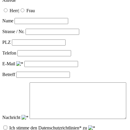
Anrede
Herr
|
Frau
Name
Strasse / Nr.
PLZ
Telefon
E-Mail
Betreff
Nachricht
Ich stimme den Datenschutzrichtlinien* zu