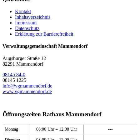
Kontakt
Inhaltsverzeichnis
Impressum
Datenschutz
Erklärung zur Barrierefreiheit
Verwaltungsgemeinschaft Mammendorf
Augsburger Straße 12
82291 Mammendorf
08145 84-0
08145 1225
info@vgmammendorf.de
www.vgmammendorf.de
Öffnungszeiten Rathaus Mammendorf
Montag
08:00 Uhr – 12:00 Uhr
---
Dienstag
08:00 Uhr – 12:00 Uhr
---