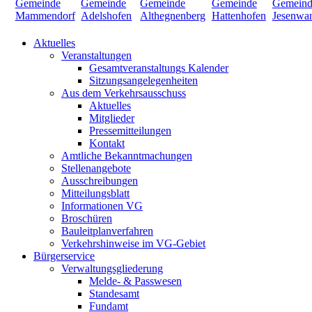
Aktuelles
Veranstaltungen
Gesamtveranstaltungs Kalender
Sitzungsangelegenheiten
Aus dem Verkehrsausschuss
Aktuelles
Mitglieder
Pressemitteilungen
Kontakt
Amtliche Bekanntmachungen
Stellenangebote
Ausschreibungen
Mitteilungsblatt
Informationen VG
Broschüren
Bauleitplanverfahren
Verkehrshinweise im VG-Gebiet
Bürgerservice
Verwaltungsgliederung
Melde- & Passwesen
Standesamt
Fundamt