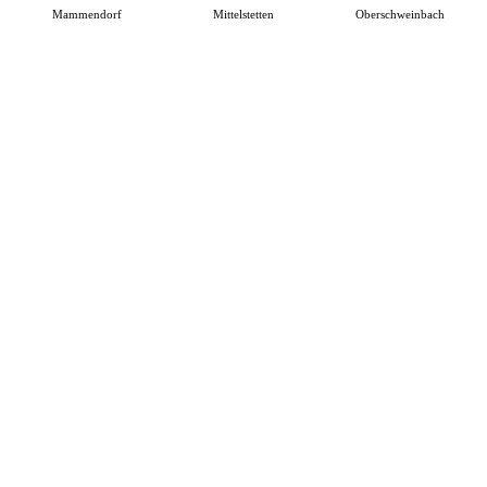
Mammendorf
Mittelstetten
Oberschweinbach