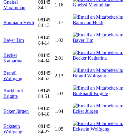
Gneissl
08145
1.16
Maximilian
84-11
08145
Baumann Heidi
1.17
84-13
08145
Bayer Tim
1.02
84-14
Becker
08145
2.01
Katharina
84-34
Brandl
08145
2.13
Wolfgang
84-52
Burkhardt
08145
1.03
Brigitte
84-51
08145
Ecker Jürgen
1.04
84-18
Eckstein
08145
1.05
Wolfgang
84-23