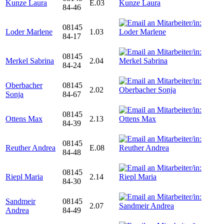
Kunze Laura
E.03
84-46
08145
Loder Marlene
1.03
84-17
08145
Merkel Sabrina
2.04
84-24
Oberbacher
08145
2.02
Sonja
84-67
08145
Ottens Max
2.13
84-39
08145
Reuther Andrea
E.08
84-48
08145
Riepl Maria
2.14
84-30
Sandmeir
08145
2.07
Andrea
84-49