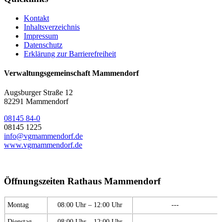
Kontakt
Inhaltsverzeichnis
Impressum
Datenschutz
Erklärung zur Barrierefreiheit
Verwaltungsgemeinschaft Mammendorf
Augsburger Straße 12
82291 Mammendorf
08145 84-0
08145 1225
info@vgmammendorf.de
www.vgmammendorf.de
Öffnungszeiten Rathaus Mammendorf
Montag
08:00 Uhr – 12:00 Uhr
---
Dienstag
08:00 Uhr – 12:00 Uhr
---