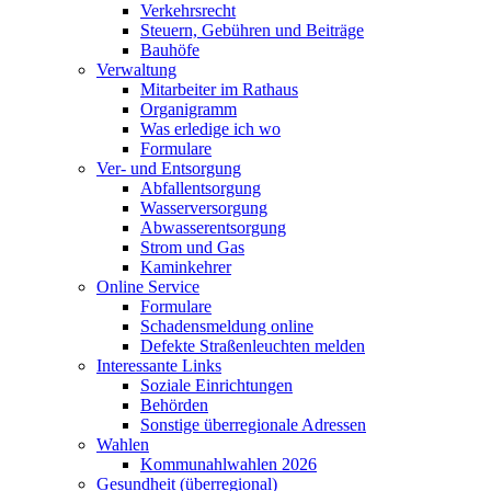
Verkehrsrecht
Steuern, Gebühren und Beiträge
Bauhöfe
Verwaltung
Mitarbeiter im Rathaus
Organigramm
Was erledige ich wo
Formulare
Ver- und Entsorgung
Abfallentsorgung
Wasserversorgung
Abwasserentsorgung
Strom und Gas
Kaminkehrer
Online Service
Formulare
Schadensmeldung online
Defekte Straßenleuchten melden
Interessante Links
Soziale Einrichtungen
Behörden
Sonstige überregionale Adressen
Wahlen
Kommunahlwahlen 2026
Gesundheit (überregional)