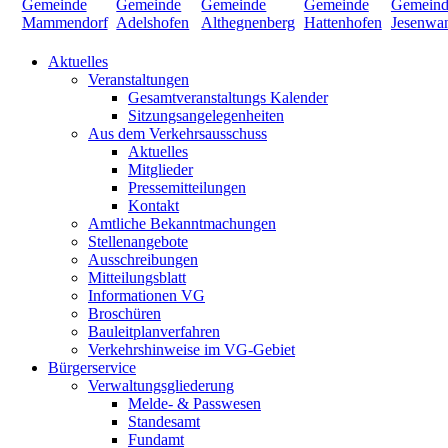
Aktuelles
Veranstaltungen
Gesamtveranstaltungs Kalender
Sitzungsangelegenheiten
Aus dem Verkehrsausschuss
Aktuelles
Mitglieder
Pressemitteilungen
Kontakt
Amtliche Bekanntmachungen
Stellenangebote
Ausschreibungen
Mitteilungsblatt
Informationen VG
Broschüren
Bauleitplanverfahren
Verkehrshinweise im VG-Gebiet
Bürgerservice
Verwaltungsgliederung
Melde- & Passwesen
Standesamt
Fundamt