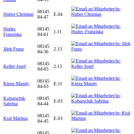
08145
Huber Christian
E.04
84-47
Hudec
08145
1.11
Franziska
84-61
08145
Jilek Franz
2.13
84-36
08145
Keller Josef
2.13
84-65
08145
Klenz Mandy
E.11
84-63
Kobarschik
08145
E.03
Sabrina
84-44
08145
Kral Martina
E.03
84-45
08145