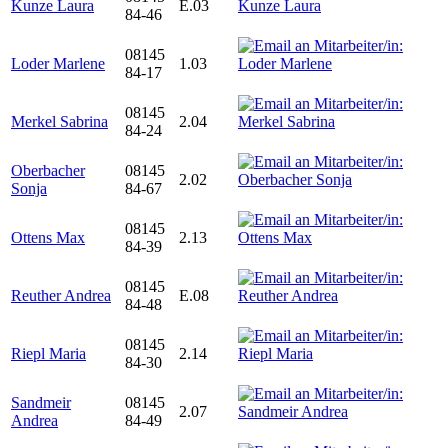
Kunze Laura
E.03
84-46
08145
Loder Marlene
1.03
84-17
08145
Merkel Sabrina
2.04
84-24
Oberbacher
08145
2.02
Sonja
84-67
08145
Ottens Max
2.13
84-39
08145
Reuther Andrea
E.08
84-48
08145
Riepl Maria
2.14
84-30
Sandmeir
08145
2.07
Andrea
84-49