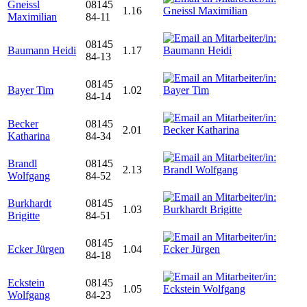
Gneissl
08145
1.16
Maximilian
84-11
08145
Baumann Heidi
1.17
84-13
08145
Bayer Tim
1.02
84-14
Becker
08145
2.01
Katharina
84-34
Brandl
08145
2.13
Wolfgang
84-52
Burkhardt
08145
1.03
Brigitte
84-51
08145
Ecker Jürgen
1.04
84-18
Eckstein
08145
1.05
Wolfgang
84-23