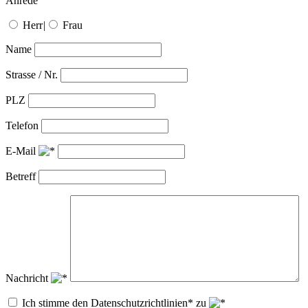
Anrede
Herr
|
Frau
Name
Strasse / Nr.
PLZ
Telefon
E-Mail
Betreff
Nachricht
Ich stimme den Datenschutzrichtlinien* zu