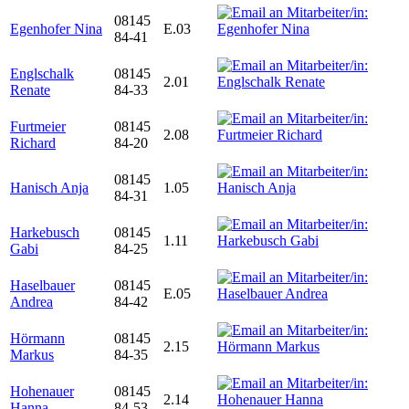
08145
Egenhofer Nina
E.03
84-41
Englschalk
08145
2.01
Renate
84-33
Furtmeier
08145
2.08
Richard
84-20
08145
Hanisch Anja
1.05
84-31
Harkebusch
08145
1.11
Gabi
84-25
Haselbauer
08145
E.05
Andrea
84-42
Hörmann
08145
2.15
Markus
84-35
Hohenauer
08145
2.14
Hanna
84-53