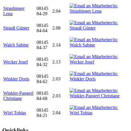
Straubinger
08145
2.04
Lena
84-29
08145
Strauß Günter
2.08
84-64
08145
Walch Sabine
2.14
84-37
08145
Wecker Josef
2.13
84-32
08145
Winkler Doris
2.03
84-62
Winkler-Pangerl
08145
2.03
Christiane
84-68
08145
Wörl Tobias
2.04
84-21
Quicklinks