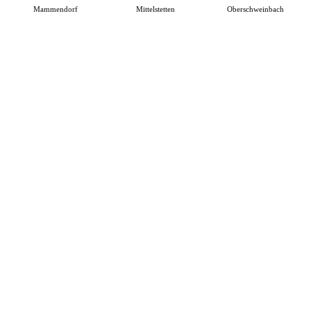
Mammendorf
Mittelstetten
Oberschweinbach