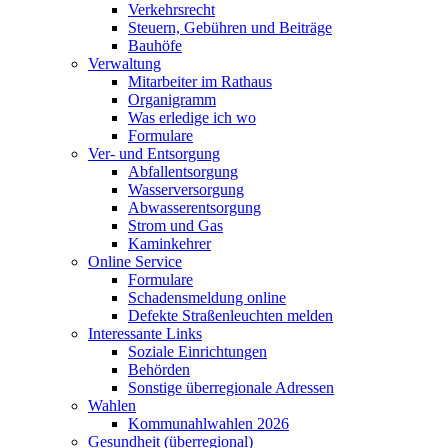
Verkehrsrecht
Steuern, Gebühren und Beiträge
Bauhöfe
Verwaltung
Mitarbeiter im Rathaus
Organigramm
Was erledige ich wo
Formulare
Ver- und Entsorgung
Abfallentsorgung
Wasserversorgung
Abwasserentsorgung
Strom und Gas
Kaminkehrer
Online Service
Formulare
Schadensmeldung online
Defekte Straßenleuchten melden
Interessante Links
Soziale Einrichtungen
Behörden
Sonstige überregionale Adressen
Wahlen
Kommunahlwahlen 2026
Gesundheit (überregional)