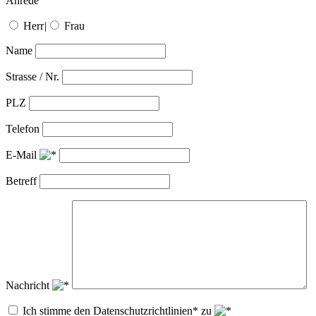
Anrede
Herr
|
Frau
Name
Strasse / Nr.
PLZ
Telefon
E-Mail
Betreff
Nachricht
Ich stimme den Datenschutzrichtlinien* zu