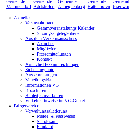
Aktuelles
Veranstaltungen
Gesamtveranstaltungs Kalender
Sitzungsangelegenheiten
Aus dem Verkehrsausschuss
Aktuelles
Mitglieder
Pressemitteilungen
Kontakt
Amtliche Bekanntmachungen
Stellenangebote
Ausschreibungen
Mitteilungsblatt
Informationen VG
Broschüren
Bauleitplanverfahren
Verkehrshinweise im VG-Gebiet
Bürgerservice
Verwaltungsgliederung
Melde- & Passwesen
Standesamt
Fundamt