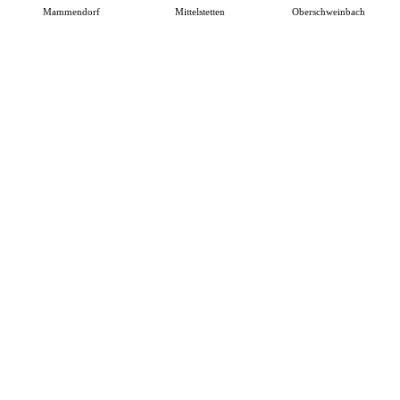
Mammendorf
Mittelstetten
Oberschweinbach