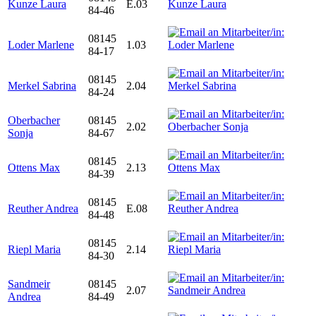
Kunze Laura
E.03
84-46
08145
Loder Marlene
1.03
84-17
08145
Merkel Sabrina
2.04
84-24
Oberbacher
08145
2.02
Sonja
84-67
08145
Ottens Max
2.13
84-39
08145
Reuther Andrea
E.08
84-48
08145
Riepl Maria
2.14
84-30
Sandmeir
08145
2.07
Andrea
84-49