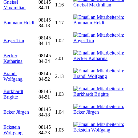
Gneissl
08145
1.16
Maximilian
84-11
08145
Baumann Heidi
1.17
84-13
08145
Bayer Tim
1.02
84-14
Becker
08145
2.01
Katharina
84-34
Brandl
08145
2.13
Wolfgang
84-52
Burkhardt
08145
1.03
Brigitte
84-51
08145
Ecker Jürgen
1.04
84-18
Eckstein
08145
1.05
Wolfgang
84-23