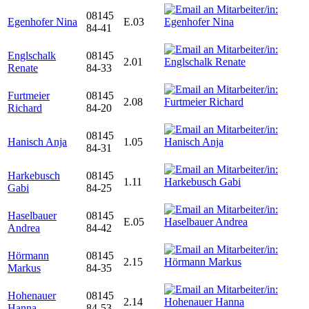
08145
Egenhofer Nina
E.03
84-41
Englschalk
08145
2.01
Renate
84-33
Furtmeier
08145
2.08
Richard
84-20
08145
Hanisch Anja
1.05
84-31
Harkebusch
08145
1.11
Gabi
84-25
Haselbauer
08145
E.05
Andrea
84-42
Hörmann
08145
2.15
Markus
84-35
Hohenauer
08145
2.14
Hanna
84-53