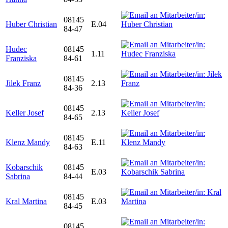
08145
Huber Christian
E.04
84-47
Hudec
08145
1.11
Franziska
84-61
08145
Jilek Franz
2.13
84-36
08145
Keller Josef
2.13
84-65
08145
Klenz Mandy
E.11
84-63
Kobarschik
08145
E.03
Sabrina
84-44
08145
Kral Martina
E.03
84-45
08145