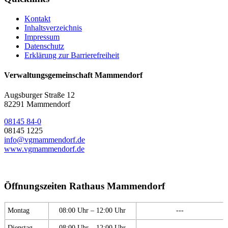
Kontakt
Inhaltsverzeichnis
Impressum
Datenschutz
Erklärung zur Barrierefreiheit
Verwaltungsgemeinschaft Mammendorf
Augsburger Straße 12
82291 Mammendorf
08145 84-0
08145 1225
info@vgmammendorf.de
www.vgmammendorf.de
Öffnungszeiten Rathaus Mammendorf
Montag
08:00 Uhr – 12:00 Uhr
---
Dienstag
08:00 Uhr – 12:00 Uhr
---