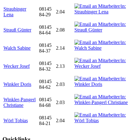
Straubinger
08145
2.04
Lena
84-29
08145
Strauß Günter
2.08
84-64
08145
Walch Sabine
2.14
84-37
08145
Wecker Josef
2.13
84-32
08145
Winkler Doris
2.03
84-62
Winkler-Pangerl
08145
2.03
Christiane
84-68
08145
Wörl Tobias
2.04
84-21
Quicklinks