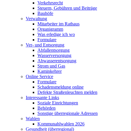
Verkehrsrecht
Steuern, Gebühren und Beiträge
Bauhöfe
Verwaltung
Mitarbeiter im Rathaus
Organigramm
Was erledige ich wo
Formulare
Ver- und Entsorgung
Abfallentsorgung
Wasserversorgung
Abwasserentsorgung
Strom und Gas
Kaminkehrer
Online Service
Formulare
Schadensmeldung online
Defekte Straßenleuchten melden
Interessante Links
Soziale Einrichtungen
Behörden
Sonstige überregionale Adressen
Wahlen
Kommunahlwahlen 2026
Gesundheit (überregional)