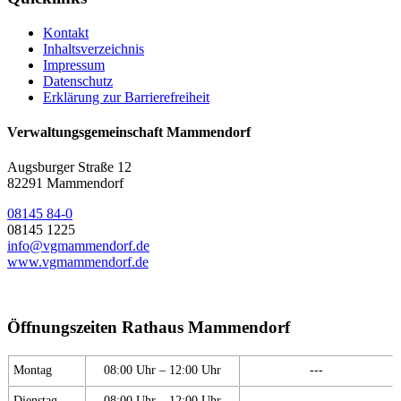
Kontakt
Inhaltsverzeichnis
Impressum
Datenschutz
Erklärung zur Barrierefreiheit
Verwaltungsgemeinschaft Mammendorf
Augsburger Straße 12
82291 Mammendorf
08145 84-0
08145 1225
info@vgmammendorf.de
www.vgmammendorf.de
Öffnungszeiten Rathaus Mammendorf
Montag
08:00 Uhr – 12:00 Uhr
---
Dienstag
08:00 Uhr – 12:00 Uhr
---