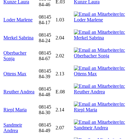
Kunze Laura
E.03
84-46
08145
Loder Marlene
1.03
84-17
08145
Merkel Sabrina
2.04
84-24
Oberbacher
08145
2.02
Sonja
84-67
08145
Ottens Max
2.13
84-39
08145
Reuther Andrea
E.08
84-48
08145
Riepl Maria
2.14
84-30
Sandmeir
08145
2.07
Andrea
84-49