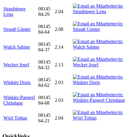
Straubinger
08145
2.04
Lena
84-29
08145
Strauß Günter
2.08
84-64
08145
Walch Sabine
2.14
84-37
08145
Wecker Josef
2.13
84-32
08145
Winkler Doris
2.03
84-62
Winkler-Pangerl
08145
2.03
Christiane
84-68
08145
Wörl Tobias
2.04
84-21
Quicklinks