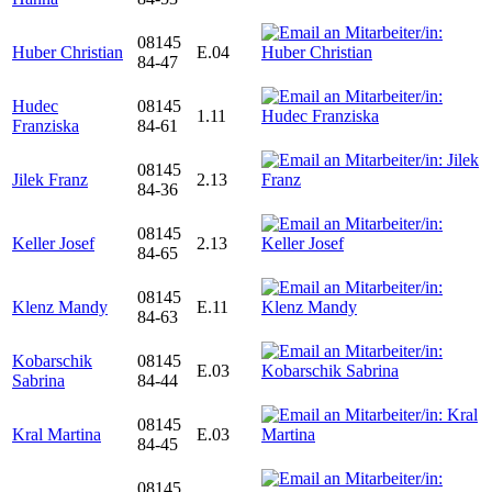
08145
Huber Christian
E.04
84-47
Hudec
08145
1.11
Franziska
84-61
08145
Jilek Franz
2.13
84-36
08145
Keller Josef
2.13
84-65
08145
Klenz Mandy
E.11
84-63
Kobarschik
08145
E.03
Sabrina
84-44
08145
Kral Martina
E.03
84-45
08145