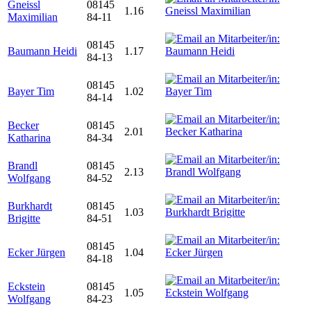
Gneissl
08145
1.16
Maximilian
84-11
08145
Baumann Heidi
1.17
84-13
08145
Bayer Tim
1.02
84-14
Becker
08145
2.01
Katharina
84-34
Brandl
08145
2.13
Wolfgang
84-52
Burkhardt
08145
1.03
Brigitte
84-51
08145
Ecker Jürgen
1.04
84-18
Eckstein
08145
1.05
Wolfgang
84-23