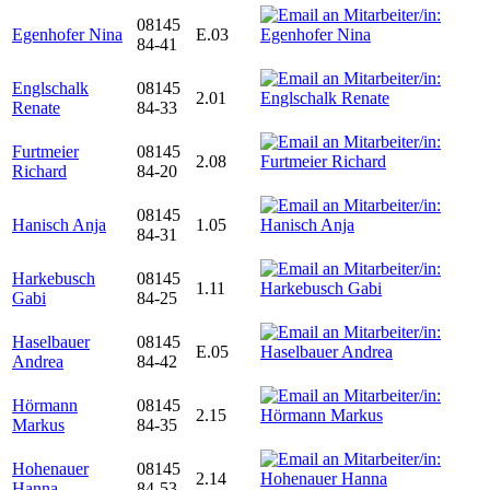
08145
Egenhofer Nina
E.03
84-41
Englschalk
08145
2.01
Renate
84-33
Furtmeier
08145
2.08
Richard
84-20
08145
Hanisch Anja
1.05
84-31
Harkebusch
08145
1.11
Gabi
84-25
Haselbauer
08145
E.05
Andrea
84-42
Hörmann
08145
2.15
Markus
84-35
Hohenauer
08145
2.14
Hanna
84-53