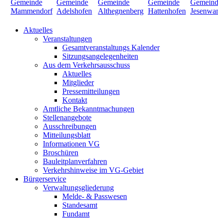
Aktuelles
Veranstaltungen
Gesamtveranstaltungs Kalender
Sitzungsangelegenheiten
Aus dem Verkehrsausschuss
Aktuelles
Mitglieder
Pressemitteilungen
Kontakt
Amtliche Bekanntmachungen
Stellenangebote
Ausschreibungen
Mitteilungsblatt
Informationen VG
Broschüren
Bauleitplanverfahren
Verkehrshinweise im VG-Gebiet
Bürgerservice
Verwaltungsgliederung
Melde- & Passwesen
Standesamt
Fundamt