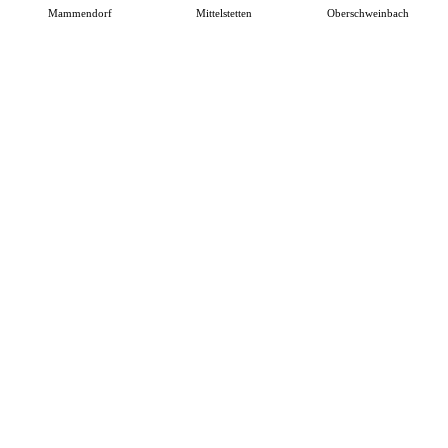
Mammendorf
Mittelstetten
Oberschweinbach