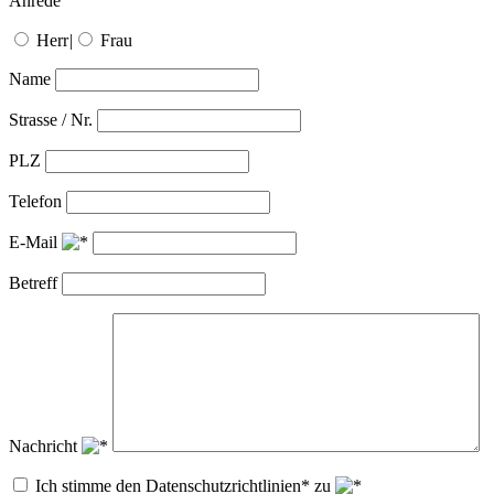
Anrede
Herr
|
Frau
Name
Strasse / Nr.
PLZ
Telefon
E-Mail
Betreff
Nachricht
Ich stimme den Datenschutzrichtlinien* zu