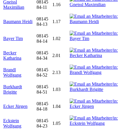
Gneissl
08145
1.16
Maximilian
84-11
08145
Baumann Heidi
1.17
84-13
08145
Bayer Tim
1.02
84-14
Becker
08145
2.01
Katharina
84-34
Brandl
08145
2.13
Wolfgang
84-52
Burkhardt
08145
1.03
Brigitte
84-51
08145
Ecker Jürgen
1.04
84-18
Eckstein
08145
1.05
Wolfgang
84-23