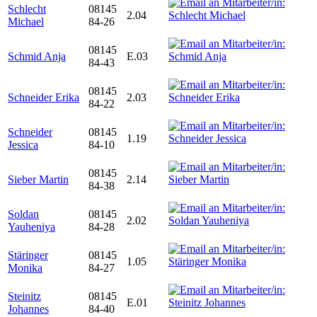
Schlecht
08145
2.04
Michael
84-26
08145
Schmid Anja
E.03
84-43
08145
Schneider Erika
2.03
84-22
Schneider
08145
1.19
Jessica
84-10
08145
Sieber Martin
2.14
84-38
Soldan
08145
2.02
Yauheniya
84-28
Stäringer
08145
1.05
Monika
84-27
Steinitz
08145
E.01
Johannes
84-40