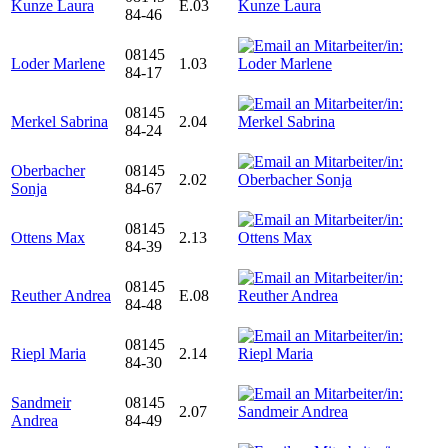
Kunze Laura
E.03
84-46
08145
Loder Marlene
1.03
84-17
08145
Merkel Sabrina
2.04
84-24
Oberbacher
08145
2.02
Sonja
84-67
08145
Ottens Max
2.13
84-39
08145
Reuther Andrea
E.08
84-48
08145
Riepl Maria
2.14
84-30
Sandmeir
08145
2.07
Andrea
84-49