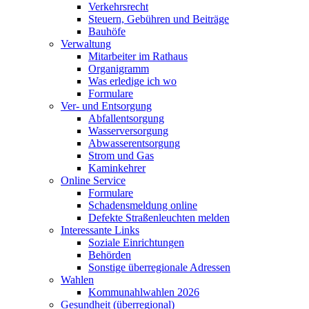
Verkehrsrecht
Steuern, Gebühren und Beiträge
Bauhöfe
Verwaltung
Mitarbeiter im Rathaus
Organigramm
Was erledige ich wo
Formulare
Ver- und Entsorgung
Abfallentsorgung
Wasserversorgung
Abwasserentsorgung
Strom und Gas
Kaminkehrer
Online Service
Formulare
Schadensmeldung online
Defekte Straßenleuchten melden
Interessante Links
Soziale Einrichtungen
Behörden
Sonstige überregionale Adressen
Wahlen
Kommunahlwahlen 2026
Gesundheit (überregional)