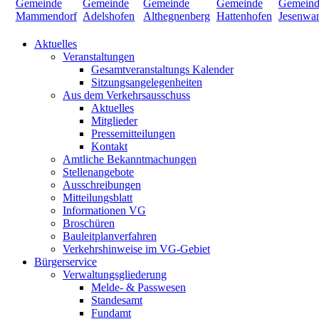
Aktuelles
Veranstaltungen
Gesamtveranstaltungs Kalender
Sitzungsangelegenheiten
Aus dem Verkehrsausschuss
Aktuelles
Mitglieder
Pressemitteilungen
Kontakt
Amtliche Bekanntmachungen
Stellenangebote
Ausschreibungen
Mitteilungsblatt
Informationen VG
Broschüren
Bauleitplanverfahren
Verkehrshinweise im VG-Gebiet
Bürgerservice
Verwaltungsgliederung
Melde- & Passwesen
Standesamt
Fundamt