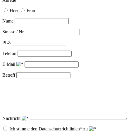
Anrede
Herr
|
Frau
Name
Strasse / Nr.
PLZ
Telefon
E-Mail
Betreff
Nachricht
Ich stimme den Datenschutzrichtlinien* zu