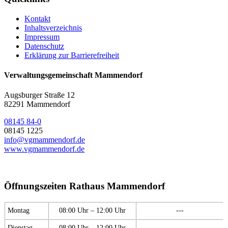
Kontakt
Inhaltsverzeichnis
Impressum
Datenschutz
Erklärung zur Barrierefreiheit
Verwaltungsgemeinschaft Mammendorf
Augsburger Straße 12
82291 Mammendorf
08145 84-0
08145 1225
info@vgmammendorf.de
www.vgmammendorf.de
Öffnungszeiten Rathaus Mammendorf
Montag
08:00 Uhr – 12:00 Uhr
---
Dienstag
08:00 Uhr – 12:00 Uhr
---