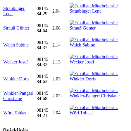
Straubinger
08145
2.04
Lena
84-29
08145
Strauß Günter
2.08
84-64
08145
Walch Sabine
2.14
84-37
08145
Wecker Josef
2.13
84-32
08145
Winkler Doris
2.03
84-62
Winkler-Pangerl
08145
2.03
Christiane
84-68
08145
Wörl Tobias
2.04
84-21
Quicklinks