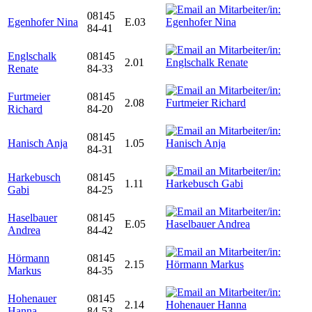
08145
Egenhofer Nina
E.03
84-41
Englschalk
08145
2.01
Renate
84-33
Furtmeier
08145
2.08
Richard
84-20
08145
Hanisch Anja
1.05
84-31
Harkebusch
08145
1.11
Gabi
84-25
Haselbauer
08145
E.05
Andrea
84-42
Hörmann
08145
2.15
Markus
84-35
Hohenauer
08145
2.14
Hanna
84-53