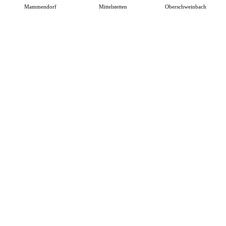
Mammendorf
Mittelstetten
Oberschweinbach