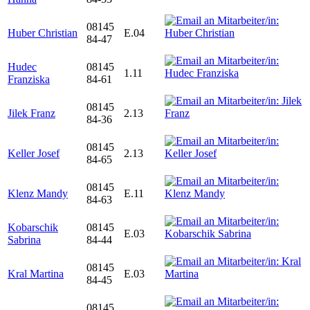
08145
Huber Christian
E.04
84-47
Hudec
08145
1.11
Franziska
84-61
08145
Jilek Franz
2.13
84-36
08145
Keller Josef
2.13
84-65
08145
Klenz Mandy
E.11
84-63
Kobarschik
08145
E.03
Sabrina
84-44
08145
Kral Martina
E.03
84-45
08145