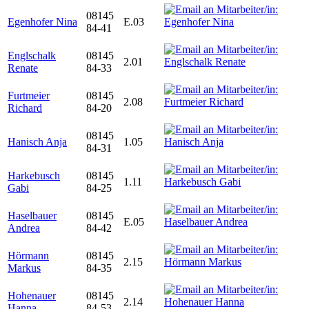
08145
Egenhofer Nina
E.03
84-41
Englschalk
08145
2.01
Renate
84-33
Furtmeier
08145
2.08
Richard
84-20
08145
Hanisch Anja
1.05
84-31
Harkebusch
08145
1.11
Gabi
84-25
Haselbauer
08145
E.05
Andrea
84-42
Hörmann
08145
2.15
Markus
84-35
Hohenauer
08145
2.14
Hanna
84-53