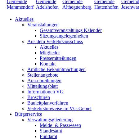
Aktuelles
Veranstaltungen
Gesamtveranstaltungs Kalender
Sitzungsangelegenheiten
Aus dem Verkehrsausschuss
Aktuelles
Mitglieder
Pressemitteilungen
Kontakt
Amtliche Bekanntmachungen
Stellenangebote
Ausschreibungen
Mitteilungsblatt
Informationen VG
Broschüren
Bauleitplanverfahren
Verkehrshinweise im VG-Gebiet
Bürgerservice
Verwaltungsgliederung
Melde- & Passwesen
Standesamt
Fundamt