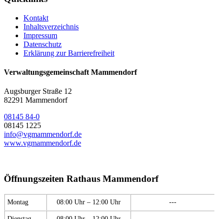
Kontakt
Inhaltsverzeichnis
Impressum
Datenschutz
Erklärung zur Barrierefreiheit
Verwaltungsgemeinschaft Mammendorf
Augsburger Straße 12
82291 Mammendorf
08145 84-0
08145 1225
info@vgmammendorf.de
www.vgmammendorf.de
Öffnungszeiten Rathaus Mammendorf
Montag
08:00 Uhr – 12:00 Uhr
---
Dienstag
08:00 Uhr – 12:00 Uhr
---