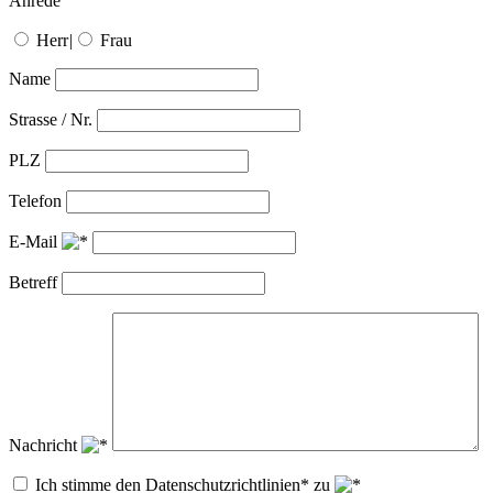
Anrede
Herr
|
Frau
Name
Strasse / Nr.
PLZ
Telefon
E-Mail
Betreff
Nachricht
Ich stimme den Datenschutzrichtlinien* zu