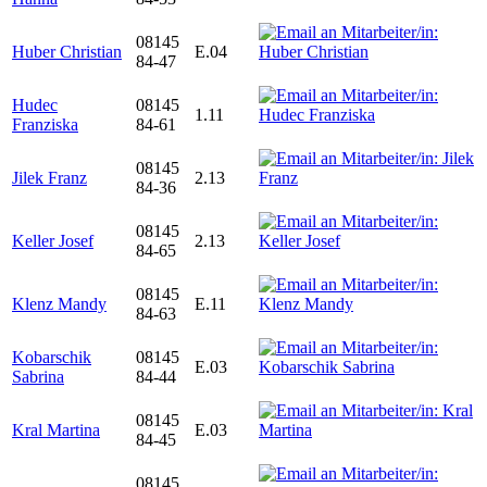
08145
Huber Christian
E.04
84-47
Hudec
08145
1.11
Franziska
84-61
08145
Jilek Franz
2.13
84-36
08145
Keller Josef
2.13
84-65
08145
Klenz Mandy
E.11
84-63
Kobarschik
08145
E.03
Sabrina
84-44
08145
Kral Martina
E.03
84-45
08145