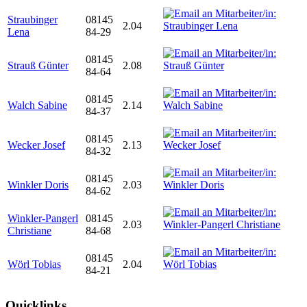
Straubinger
08145
2.04
Lena
84-29
08145
Strauß Günter
2.08
84-64
08145
Walch Sabine
2.14
84-37
08145
Wecker Josef
2.13
84-32
08145
Winkler Doris
2.03
84-62
Winkler-Pangerl
08145
2.03
Christiane
84-68
08145
Wörl Tobias
2.04
84-21
Quicklinks