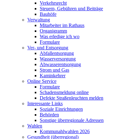
Verkehrsrecht
Steuern, Gebühren und Beiträge
Bauhöfe
Verwaltung
Mitarbeiter im Rathaus
Organigramm
Was erledige ich wo
Formulare
Ver- und Entsorgung
Abfallentsorgung
Wasserversorgung
Abwasserentsorgung
Strom und Gas
Kaminkehrer
Online Service
Formulare
Schadensmeldung online
Defekte Straßenleuchten melden
Interessante Links
Soziale Einrichtungen
Behörden
Sonstige überregionale Adressen
Wahlen
Kommunahlwahlen 2026
Gesundheit (überregional)