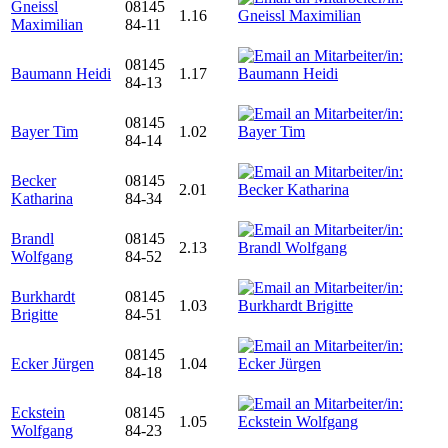
Gneissl
08145
1.16
Maximilian
84-11
08145
Baumann Heidi
1.17
84-13
08145
Bayer Tim
1.02
84-14
Becker
08145
2.01
Katharina
84-34
Brandl
08145
2.13
Wolfgang
84-52
Burkhardt
08145
1.03
Brigitte
84-51
08145
Ecker Jürgen
1.04
84-18
Eckstein
08145
1.05
Wolfgang
84-23