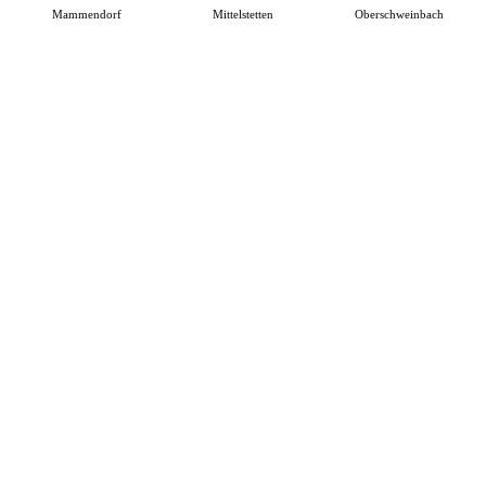
Mammendorf
Mittelstetten
Oberschweinbach