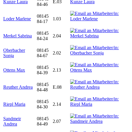
Kunze Laura
E.03
84-46
08145
Loder Marlene
1.03
84-17
08145
Merkel Sabrina
2.04
84-24
Oberbacher
08145
2.02
Sonja
84-67
08145
Ottens Max
2.13
84-39
08145
Reuther Andrea
E.08
84-48
08145
Riepl Maria
2.14
84-30
Sandmeir
08145
2.07
Andrea
84-49