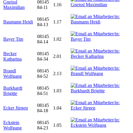
Gneissl
08145
1.16
Maximilian
84-11
08145
Baumann Heidi
1.17
84-13
08145
Bayer Tim
1.02
84-14
Becker
08145
2.01
Katharina
84-34
Brandl
08145
2.13
Wolfgang
84-52
Burkhardt
08145
1.03
Brigitte
84-51
08145
Ecker Jürgen
1.04
84-18
Eckstein
08145
1.05
Wolfgang
84-23