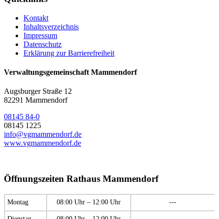
Kontakt
Inhaltsverzeichnis
Impressum
Datenschutz
Erklärung zur Barrierefreiheit
Verwaltungsgemeinschaft Mammendorf
Augsburger Straße 12
82291 Mammendorf
08145 84-0
08145 1225
info@vgmammendorf.de
www.vgmammendorf.de
Öffnungszeiten Rathaus Mammendorf
Montag
08:00 Uhr – 12:00 Uhr
---
Dienstag
08:00 Uhr – 12:00 Uhr
---