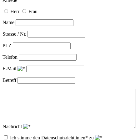
Anrede
Herr
|
Frau
Name
Strasse / Nr.
PLZ
Telefon
E-Mail
Betreff
Nachricht
Ich stimme den Datenschutzrichtlinien* zu