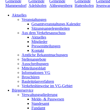
Aktuelles
Veranstaltungen
Gesamtveranstaltungs Kalender
Sitzungsangelegenheiten
Aus dem Verkehrsausschuss
Aktuelles
Mitglieder
Pressemitteilungen
Kontakt
Amtliche Bekanntmachungen
Stellenangebote
Ausschreibungen
Mitteilungsblatt
Informationen VG
Broschüren
Bauleitplanverfahren
Verkehrshinweise im VG-Gebiet
Bürgerservice
Verwaltungsgliederung
Melde- & Passwesen
Standesamt
Fundamt