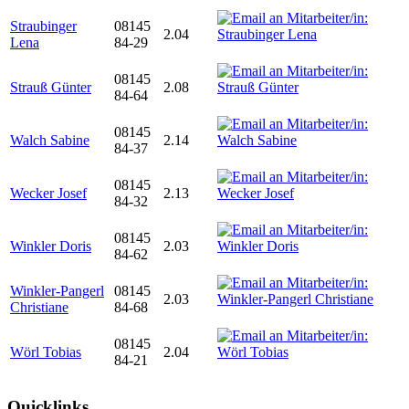
Straubinger
08145
2.04
Lena
84-29
08145
Strauß Günter
2.08
84-64
08145
Walch Sabine
2.14
84-37
08145
Wecker Josef
2.13
84-32
08145
Winkler Doris
2.03
84-62
Winkler-Pangerl
08145
2.03
Christiane
84-68
08145
Wörl Tobias
2.04
84-21
Quicklinks