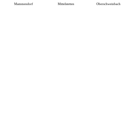
Mammendorf
Mittelstetten
Oberschweinbach