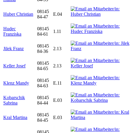
08145
Huber Christian
E.04
84-47
Hudec
08145
1.11
Franziska
84-61
08145
Jilek Franz
2.13
84-36
08145
Keller Josef
2.13
84-65
08145
Klenz Mandy
E.11
84-63
Kobarschik
08145
E.03
Sabrina
84-44
08145
Kral Martina
E.03
84-45
08145