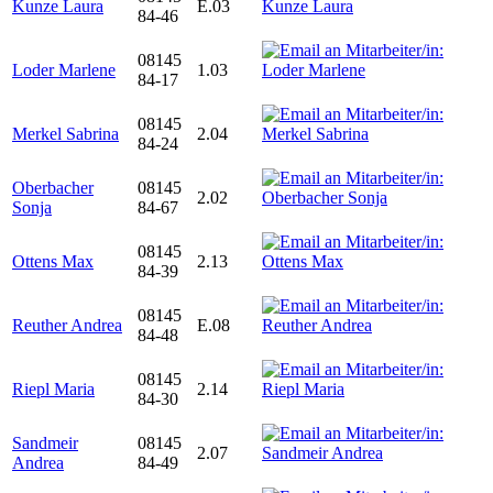
Kunze Laura
E.03
84-46
08145
Loder Marlene
1.03
84-17
08145
Merkel Sabrina
2.04
84-24
Oberbacher
08145
2.02
Sonja
84-67
08145
Ottens Max
2.13
84-39
08145
Reuther Andrea
E.08
84-48
08145
Riepl Maria
2.14
84-30
Sandmeir
08145
2.07
Andrea
84-49