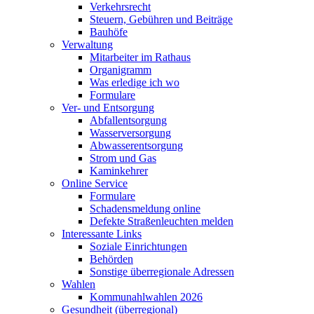
Verkehrsrecht
Steuern, Gebühren und Beiträge
Bauhöfe
Verwaltung
Mitarbeiter im Rathaus
Organigramm
Was erledige ich wo
Formulare
Ver- und Entsorgung
Abfallentsorgung
Wasserversorgung
Abwasserentsorgung
Strom und Gas
Kaminkehrer
Online Service
Formulare
Schadensmeldung online
Defekte Straßenleuchten melden
Interessante Links
Soziale Einrichtungen
Behörden
Sonstige überregionale Adressen
Wahlen
Kommunahlwahlen 2026
Gesundheit (überregional)