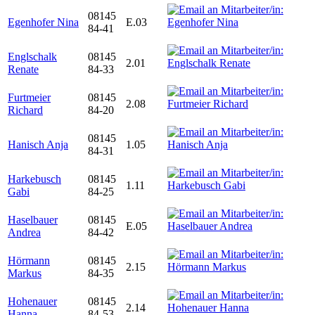
08145
Egenhofer Nina
E.03
84-41
Englschalk
08145
2.01
Renate
84-33
Furtmeier
08145
2.08
Richard
84-20
08145
Hanisch Anja
1.05
84-31
Harkebusch
08145
1.11
Gabi
84-25
Haselbauer
08145
E.05
Andrea
84-42
Hörmann
08145
2.15
Markus
84-35
Hohenauer
08145
2.14
Hanna
84-53